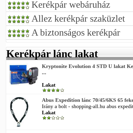
Kerékpár webáruház
Allez kerékpár szaküzlet
A biztonságos kerékpár
Kerékpár lánc lakat
Kryptonite Evolution 4 STD U lakat Ke
...
Lakat
Abus Expedition lánc 70/45/6KS 65 feke
Irány a bolt - shopping-all.hu abus expedit
Lakat