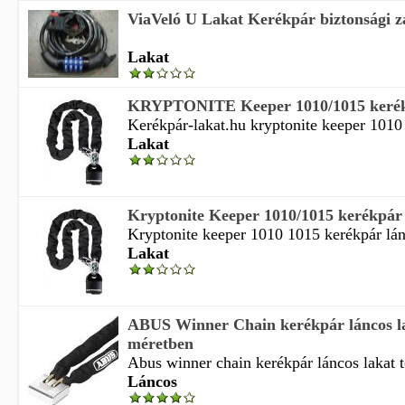
ViaVeló U Lakat Kerékpár biztonsági zá
Lakat
KRYPTONITE Keeper 1010/1015 kerékp
Kerékpár-lakat.hu kryptonite keeper 1010 
Lakat
Kryptonite Keeper 1010/1015 kerékpár 
Kryptonite keeper 1010 1015 kerékpár lán
Lakat
ABUS Winner Chain kerékpár láncos la
méretben
Abus winner chain kerékpár láncos lakat t
Láncos