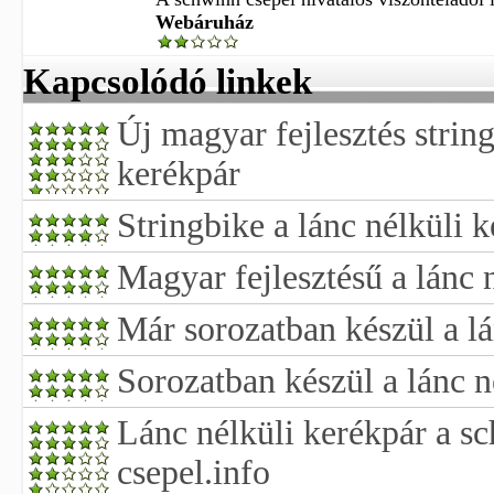
Webáruház
Kapcsolódó linkek
Új magyar fejlesztés string
kerékpár
Stringbike a lánc nélküli 
Magyar fejlesztésű a lánc 
Már sorozatban készül a lá
Sorozatban készül a lánc n
Lánc nélküli kerékpár a s
csepel.info