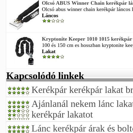
Olcsó ABUS Winner Chain kerékpár lánc
Olcsó abus winner chain kerékpár láncos l
Láncos
Kryptonite Keeper 1010 1015 kerékpár 
100 és 150 cm es hosszban kryptonite kee
Lakat
Kapcsolódó linkek
Kerékpár kerékpár lakat b
Ajánlanál nekem lánc laka
kerékpár lakatot
Lánc kerékpár árak és bol