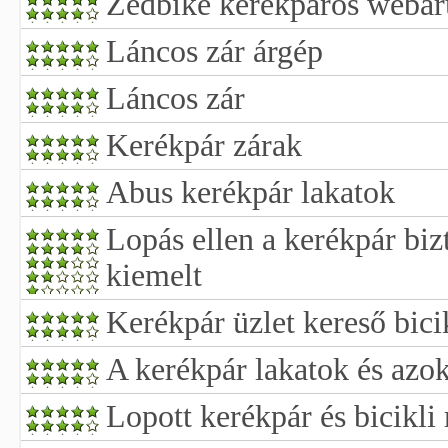
Zedbike kerékpáros webár
Láncos zár árgép
Láncos zár
Kerékpár zárak
Abus kerékpár lakatok
Lopás ellen a kerékpár biz
kiemelt
Kerékpár üzlet kereső bicik
A kerékpár lakatok és azok
Lopott kerékpár és bicikli 