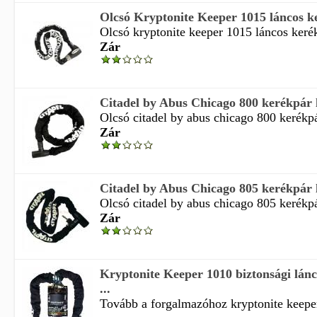
Olcsó Kryptonite Keeper 1015 láncos ke
Olcsó kryptonite keeper 1015 láncos kerékp
Zár
Citadel by Abus Chicago 800 kerékpár 
Olcsó citadel by abus chicago 800 kerékpá
Zár
Citadel by Abus Chicago 805 kerékpár 
Olcsó citadel by abus chicago 805 kerékpá
Zár
Kryptonite Keeper 1010 biztonsági lán
...
Tovább a forgalmazóhoz kryptonite keepe