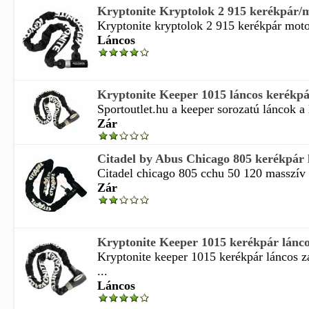
Kryptonite Kryptolok 2 915 kerékpár/mo
Kryptonite kryptolok 2 915 kerékpár motor
Láncos
Kryptonite Keeper 1015 láncos kerékpá
Sportoutlet.hu a keeper sorozatú láncok a l
Zár
Citadel by Abus Chicago 805 kerékpár 
Citadel chicago 805 cchu 50 120 masszív k
Zár
Kryptonite Keeper 1015 kerékpár lánco
Kryptonite keeper 1015 kerékpár láncos 
...
Láncos