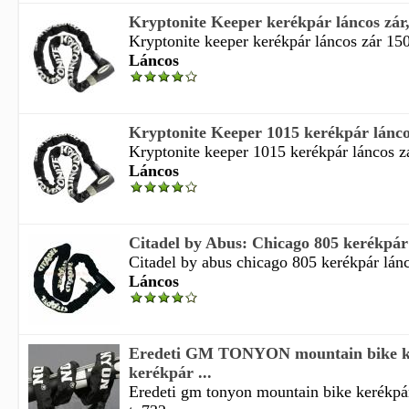
Kryptonite Keeper kerékpár láncos zár
Kryptonite keeper kerékpár láncos zár 150
Láncos
Kryptonite Keeper 1015 kerékpár lánco
Kryptonite keeper 1015 kerékpár láncos 
Láncos
Citadel by Abus: Chicago 805 kerékpár l
Citadel by abus chicago 805 kerékpár lánc
Láncos
Eredeti GM TONYON mountain bike k
kerékpár ...
Eredeti gm tonyon mountain bike kerékpá