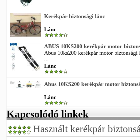
Kerékpár biztonsági lánc
Lánc
ABUS 10KS200 kerékpár motor biztons
Abus 10ks200 kerékpár motor biztonsági 
...
Lánc
Abus 10KS200 kerékpár motor biztonsá
Lánc
Kapcsolódó linkek
Használt kerékpár biztonsá