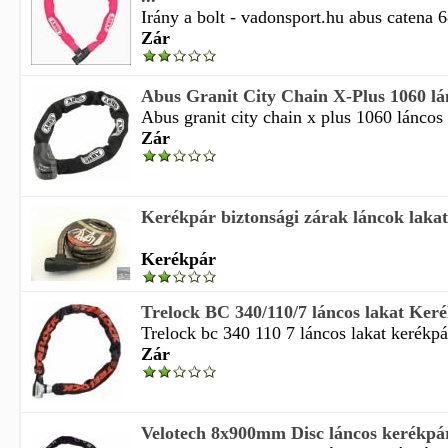
Irány a bolt - vadonsport.hu abus catena 
Zár
Abus Granit City Chain X-Plus 1060 lá
Abus granit city chain x plus 1060 láncos 
Zár
Kerékpár biztonsági zárak láncok laka
Kerékpár
Trelock BC 340/110/7 láncos lakat Ker
Trelock bc 340 110 7 láncos lakat kerékpár
Zár
Velotech 8x900mm Disc láncos kerékpár