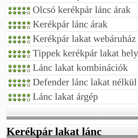
Olcsó kerékpár lánc árak
Kerékpár lánc árak
Kerékpár lakat webáruház
Tippek kerékpár lakat hel
Lánc lakat kombinációk
Defender lánc lakat nélkül
Lánc lakat árgép
Kerékpár lakat lánc