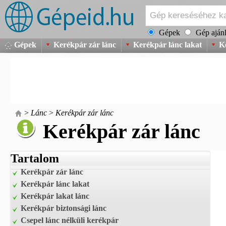
Gépek
Gép ajánl
Gépek
Kerékpár zár lánc
Kerékpár lánc lakat
K
>
Lánc
>
Kerékpár zár lánc
Kerékpár zár lánc
Tartalom
Kerékpár zár lánc
Kerékpár lánc lakat
Kerékpár lakat lánc
Kerékpár biztonsági lánc
Csepel lánc nélküli kerékpár