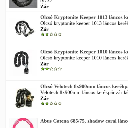
ty732 ...
Zár
Olcsó Kryptonite Keeper 1013 láncos ke
Olcsó kryptonite keeper 1013 láncos kerékp
Zár
Olcsó Kryptonite Keeper 1010 láncos ke
Olcsó kryptonite keeper 1010 láncos kerékp
Zár
Olcsó Velotech 8x900mm láncos kerékpá
Velotech 8x900mm láncos kerékpár zár kép
Zár
Abus Catena 685/75, shadow coral lánc
...