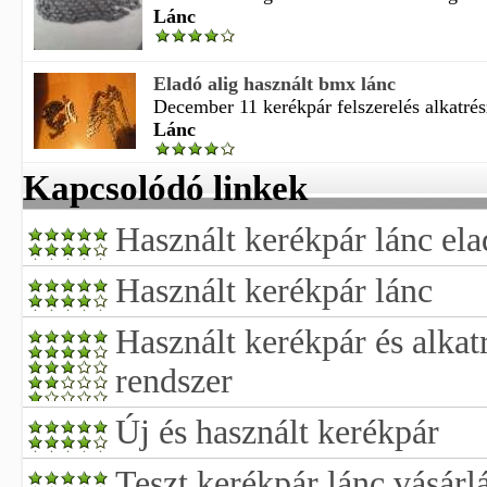
Lánc
Eladó alig használt bmx lánc
December 11 kerékpár felszerelés alkatrész
Lánc
Kapcsolódó linkek
Használt kerékpár lánc el
Használt kerékpár lánc
Használt kerékpár és alkat
rendszer
Új és használt kerékpár
Teszt kerékpár lánc vásárl