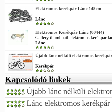
Elektromos kerékpár Lánc 145cm
Lánc
Elektromos Kerékpár Lánc (00444)
Gallery thumbnail elektromos kerékpár lán
Lánc
Újabb lánc nélküli elektromos kerékpá
Kerékpár
Kapcsolódó linkek
Újabb lánc nélküli elektr
Lánc elektromos kerékpár