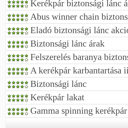
Kerékpár biztonsági lánc 
Abus winner chain biztons
Eladó biztonsági lánc akci
Biztonsági lánc árak
Felszerelés baranya bizton
A kerékpár karbantartása ii
Biztonsági lánc
Kerékpár lakat
Gamma spinning kerékpár h