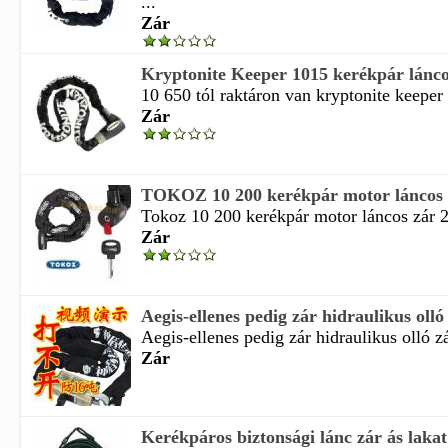
...
Zár
Kryptonite Keeper 1015 kerékpár lánco
10 650 tól raktáron van kryptonite keeper 
Zár
TOKOZ 10 200 kerékpár motor láncos 
Tokoz 10 200 kerékpár motor láncos zár 2
Zár
Aegis-ellenes pedig zár hidraulikus olló 
Aegis-ellenes pedig zár hidraulikus olló z
Zár
Kerékpáros biztonsági lánc zár ás lakat