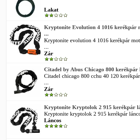
Lakat
Kryptonite Evolution 4 1016 kerékpár 
...
Kryptonite evolution 4 1016 kerékpár mot
...
Zár
Citadel by Abus Chicago 800 kerékpár 
Citadel chicago 800 cchu 40 120 kerékpár 
...
Zár
Kryptonite Kryptolok 2 915 kerékpár l
Kryptonite kryptolok 2 915 kerékpár lánco
Láncos