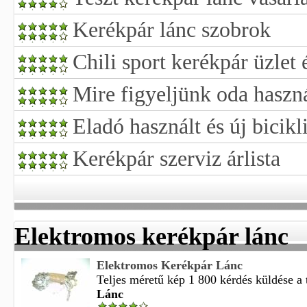
Kerékpár lánc szobrok
Chili sport kerékpár üzlet 
Mire figyeljünk oda haszná
Eladó használt és új bicikl
Kerékpár szerviz árlista
Elektromos kerékpár lánc
Elektromos Kerékpár Lánc
Teljes méretű kép 1 800 kérdés küldése a 
Lánc