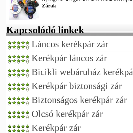
Zárak
Kapcsolódó linkek
Láncos kerékpár zár
Kerékpár láncos zár
Bicikli webáruház kerékpá
Kerékpár biztonsági zár
Biztonságos kerékpár zár
Olcsó kerékpár zár
Kerékpár zár