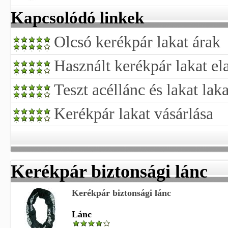
Kapcsolódó linkek
Olcsó kerékpár lakat árak
Használt kerékpár lakat el
Teszt acéllánc és lakat laka
Kerékpár lakat vásárlása
Kerékpár biztonsági lánc
Kerékpár biztonsági lánc
Lánc