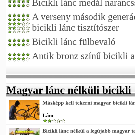
Bicikli lánc medál naranc
A verseny második generác
bicikli lánc tisztítószer
Bicikli lánc fülbevaló
Antik bronz színű bicikli 
Magyar lánc nélküli bicikli
Másképp kell tekerni magyar bicikli lá
Lánc
Bicikli lánc nélkül a legújabb magyar 