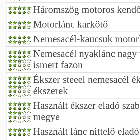
Háromszög motoros kendő
Motorlánc karkötő
Nemesacél-kaucsuk motorl
Nemesacél nyaklánc nagy 
ismert fazon
Ékszer steeel nemesacél é
ékszerek
Használt ékszer eladó sza
megye
Használt lánc nittelő eladó