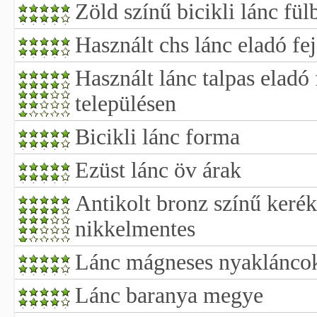
Zöld színű bicikli lánc fül
Használt chs lánc eladó fe
Használt lánc talpas eladó
településen
Bicikli lánc forma
Ezüst lánc öv árak
Antikolt bronz színű kerék
nikkelmentes
Lánc mágneses nyaklánco
Lánc baranya megye