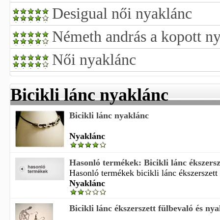
Desigual női nyaklánc
Németh andrás a kopott n
Női nyaklánc
Bicikli lánc nyaklánc
Bicikli lánc nyaklánc
Nyaklánc
Hasonló termékek: Bicikli lánc ékszersze
Hasonló termékek bicikli lánc ékszerszett 
Nyaklánc
Bicikli lánc ékszerszett fülbevaló és ny