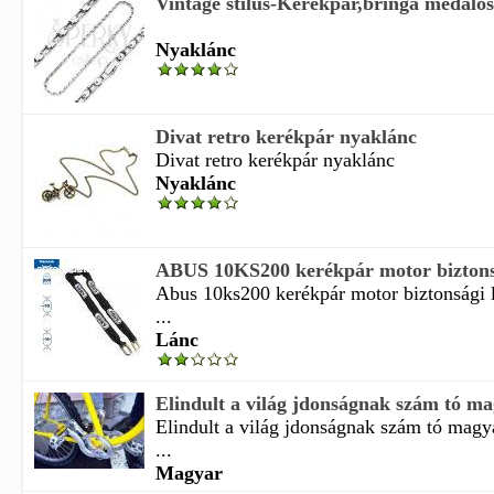
Vintage stílus-Kerékpár,bringa medálo
Nyaklánc
Divat retro kerékpár nyaklánc
Divat retro kerékpár nyaklánc
Nyaklánc
ABUS 10KS200 kerékpár motor biztons
Abus 10ks200 kerékpár motor biztonsági 
...
Lánc
Elindult a világ jdonságnak szám tó magy
Elindult a világ jdonságnak szám tó magya
...
Magyar