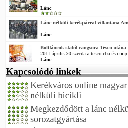
Lánc
Lánc nélküli kerékpárral villantana Am
Lánc
Boltláncok stabil rangsora Tesco utána
2011 április 20 szerda a tesco cba és coop á
Lánc
Kapcsolódó linkek
Kerékváros online magyar 
nélküli bicikli
Megkezdődött a lánc nélkü
sorozatgyártása