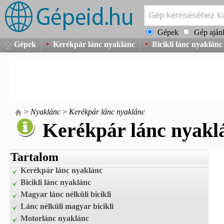
Gépek
Gép ajánl
Gépek
Kerékpár lánc nyaklánc
Bicikli lánc nyaklánc
>
Nyaklánc
>
Kerékpár lánc nyaklánc
Kerékpár lánc nyakl
Tartalom
Kerékpár lánc nyaklánc
Bicikli lánc nyaklánc
Magyar lánc nélküli bicikli
Lánc nélküli magyar bicikli
Motorlánc nyaklánc