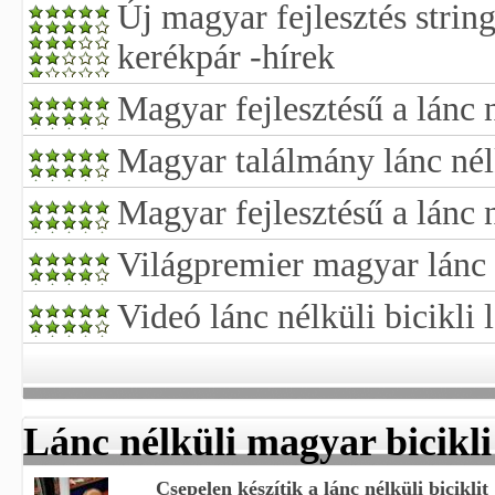
Új magyar fejlesztés string
kerékpár -hírek
Magyar fejlesztésű a lánc 
Magyar találmány lánc nél
Magyar fejlesztésű a lánc 
Világpremier magyar lánc 
Videó lánc nélküli bicikli 
Lánc nélküli magyar bicikli
Csepelen készítik a lánc nélküli biciklit