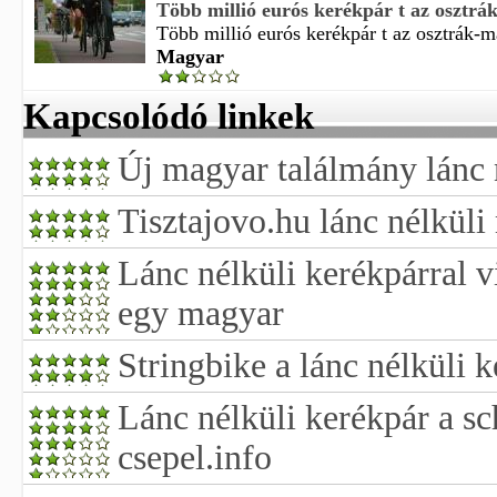
Több millió eurós kerékpár t az osztrák
Több millió eurós kerékpár t az osztrák-ma
Magyar
Kapcsolódó linkek
Új magyar találmány lánc 
Tisztajovo.hu lánc nélküli
Lánc nélküli kerékpárral 
egy magyar
Stringbike a lánc nélküli 
Lánc nélküli kerékpár a s
csepel.info