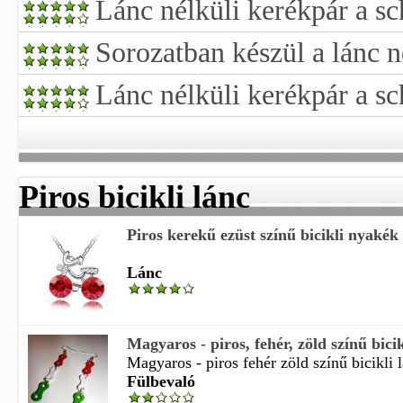
Lánc nélküli kerékpár a s
Sorozatban készül a lánc n
Lánc nélküli kerékpár a s
Piros bicikli lánc
Piros kerekű ezüst színű bicikli nyakék é
Lánc
Magyaros - piros, fehér, zöld színű bicikl
Magyaros - piros fehér zöld színű bicikli l
Fülbevaló