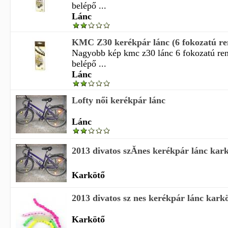
belépő ...
Lánc
KMC Z30 kerékpár lánc (6 fokozatú re
Nagyobb kép kmc z30 lánc 6 fokozatú re
belépő ...
Lánc
Lofty női kerékpár lánc
Lánc
2013 divatos szĂ­nes kerékpár lánc ka
Karkötő
2013 divatos sz nes kerékpár lánc kar
Karkötő