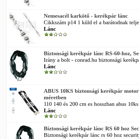
Nemesacél karkötő - kerékpár lánc
Cikkszám p14 1 küld el a barátodnak telje
Lánc
Biztonsági kerékpár lánc RS-60-hoz, Sec
Irány a bolt - conrad.hu biztonsági kerékpá
Lánc
ABUS 10KS biztonsági kerékpár motor 
méretben
110 140 és 200 cm es hosszban abus 10ks
Lánc
Biztonsági kerékpár lánc RS 60 hoz Secu
Biztonsági kerékpár lánc rs 60 hoz security