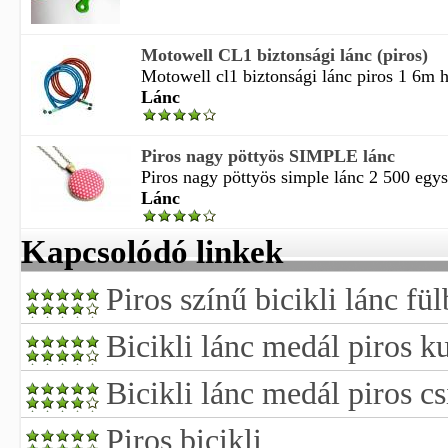
Motowell CL1 biztonsági lánc (piros)
Motowell cl1 biztonsági lánc piros 1 6m 
Lánc
Piros nagy pöttyös SIMPLE lánc
Piros nagy pöttyös simple lánc 2 500 egys
Lánc
Kapcsolódó linkek
Piros színű bicikli lánc fü
Bicikli lánc medál piros k
Bicikli lánc medál piros cs
Piros bicikli