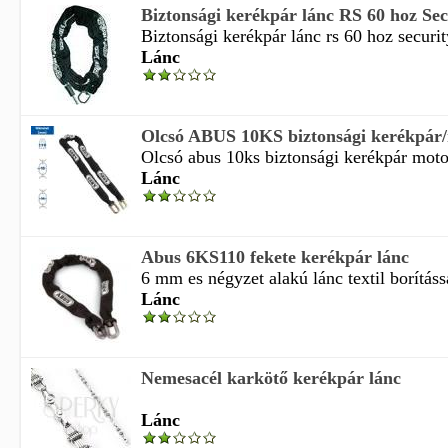
Biztonsági kerékpár lánc RS 60 hoz Secu
Biztonsági kerékpár lánc rs 60 hoz security
Lánc
Olcsó ABUS 10KS biztonsági kerékpár/m
Olcsó abus 10ks biztonsági kerékpár motor
Lánc
Abus 6KS110 fekete kerékpár lánc
6 mm es négyzet alakú lánc textil borítássa
Lánc
Nemesacél karkötő kerékpár lánc
Lánc