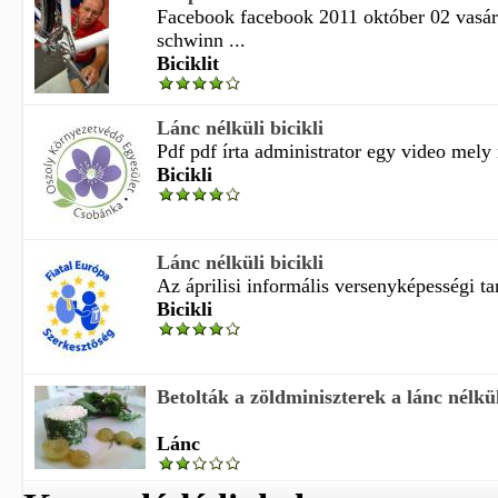
Facebook facebook 2011 október 02 vasár
schwinn ...
Biciklit
Lánc nélküli bicikli
Pdf pdf írta administrator egy video mely
Bicikli
Lánc nélküli bicikli
Az áprilisi informális versenyképességi tan
Bicikli
Betolták a zöldminiszterek a lánc nélküli
Lánc