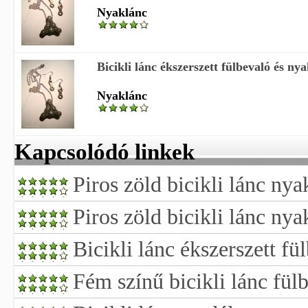
Nyaklánc
Bicikli lánc ékszerszett fülbevaló és ny
Nyaklánc
Kapcsolódó linkek
Piros zöld bicikli lánc ny
Piros zöld bicikli lánc ny
Bicikli lánc ékszerszett fü
Fém színű bicikli lánc fül