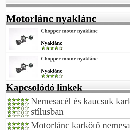
Motorlánc nyaklánc
Chopper motor nyaklánc
Nyaklánc
Chopper motor nyaklánc
Nyaklánc
Kapcsolódó linkek
Nemesacél és kaucsuk kar
stílusban
Motorlánc karkötő nemesa