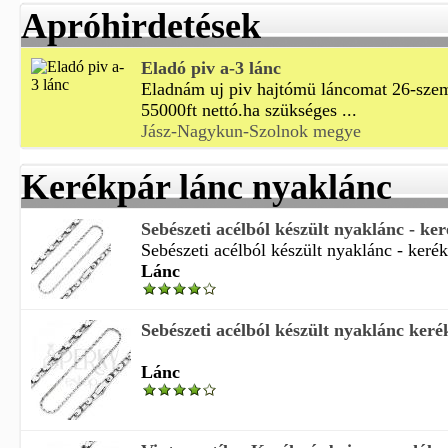
Apróhirdetések
Eladó piv a-3 lánc
Eladnám uj piv hajtómü láncomat 26-szeme
55000ft nettó.ha szükséges ...
Jász-Nagykun-Szolnok megye
Kerékpár lánc nyaklánc
Sebészeti acélból készült nyaklánc - ker
Sebészeti acélból készült nyaklánc - kerékp
Lánc
Sebészeti acélból készült nyaklánc kerék
Lánc