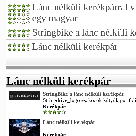
Lánc nélküli kerékpárral 
egy magyar
Stringbike a lánc nélküli 
Lánc nélküli kerékpár
Lánc nélküli kerékpár
StringBike a lánc nélküli kerékpár
Stringdrive_logo eszközök kütyük portfoli
Kerékpár
Lánc nélküli kerékpár
Kerékpár