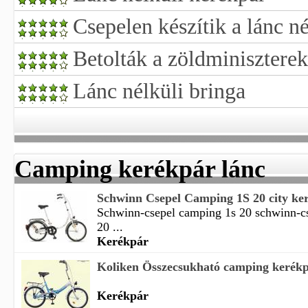
Csepelen készítik a lánc né
Betolták a zöldminiszterek 
Lánc nélküli bringa
Camping kerékpár lánc
Schwinn Csepel Camping 1S 20 city ke
Schwinn-csepel camping 1s 20 schwinn-c
20 ...
Kerékpár
Koliken Összecsukható camping kerékpár
Kerékpár