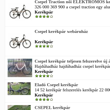
Csepel Traction női ELEKTROMOS ke
326 000 369 900 a csepel traction egy alu
Kerékpár
Csepel kerékpár webáruház
Kerékpár
Csepel kerékpár teljesen felszerelve új á
Hajdúhadház hajdúhadház csepel kerékpár t
Kerékpár
Eladó Csepel kerékpár
14 52 kerékpár felszerelés kerékpár 22 00
Kerékpár
CSEPEL kerékpár