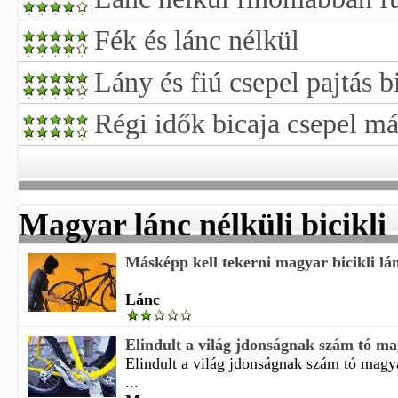
Fék és lánc nélkül
Lány és fiú csepel pajtás b
Régi idők bicaja csepel má
Magyar lánc nélküli bicikli
Másképp kell tekerni magyar bicikli lá
Lánc
Elindult a világ jdonságnak szám tó magy
Elindult a világ jdonságnak szám tó magya
...