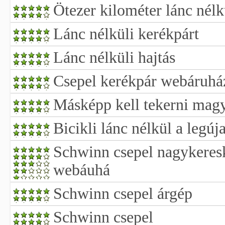
Ötezer kilométer lánc nélk
Lánc nélküli kerékpárt
Lánc nélküli hajtás
Csepel kerékpár webáruhá
Másképp kell tekerni magya
Bicikli lánc nélkül a legú
Schwinn csepel nagykeres
webáuhá
Schwinn csepel árgép
Schwinn csepel