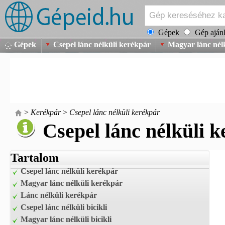
Gépek
Gép ajánl
Gépek
Csepel lánc nélküli kerékpár
Magyar lánc nél
>
Kerékpár
>
Csepel lánc nélküli kerékpár
Csepel lánc nélküli 
Tartalom
Csepel lánc nélküli kerékpár
Magyar lánc nélküli kerékpár
Lánc nélküli kerékpár
Csepel lánc nélküli bicikli
Magyar lánc nélküli bicikli