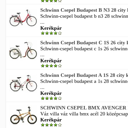
Schwinn Csepel Budapest B N3 28 city
Schwinn-csepel budapest b n3 28 schwinn
...
Kerékpár
Schwinn Csepel Budapest C 1S 26 city 
Schwinn-csepel budapest c 1s 26 schwinn
...
Kerékpár
Schwinn Csepel Budapest A 1S 28 city 
Schwinn-csepel budapest a 1s 28 schwinn
...
Kerékpár
SCHWINN CSEPEL BMX AVENGER
Váz villa váz villa bmx acél 20 középcsap
Kerékpár