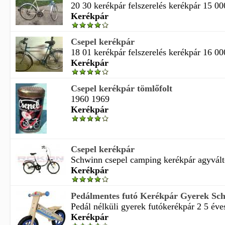
20 30 kerékpár felszerelés kerékpár 15 00
Kerékpár
Csepel kerékpár
18 01 kerékpár felszerelés kerékpár 16 00
Kerékpár
Csepel kerékpár tömlőfolt
1960 1969
Kerékpár
Csepel kerékpár
Schwinn csepel camping kerékpár agyvált
Kerékpár
Pedálmentes futó Kerékpár Gyerek Sc
Pedál nélküli gyerek futókerékpár 2 5 éves 
Kerékpár