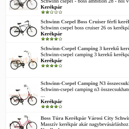
Schwinn csepel - boss ambition 28 - női vá
Kerékpár
Schwinn Csepel Boss Cruiser férfi ker
Schwinn csepel boss cruiser 26 os kerékpá
Kerékpár
Schwinn-Csepel Camping 3 kerekű keré
Schwinn-csepel camping 3 kerekű kerékpár
Kerékpár
Schwinn-Csepel Camping N3 összecsukh
Schwinn-csepel camping n3 összecsukható
...
Kerékpár
Boss Túra Kerékpár Városi City Schwi
Masszív kerékpár akár nagybevásárláshoz 