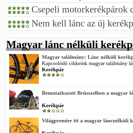
Csepeli motorkerékpárok 
Nem kell lánc az új kerék
Magyar lánc nélküli kerék
Magyar találmány: Lánc nélküli kerék
Kapcsolódó cikkeink magyar találmány lán
Kerékpár
Bemutatkozott Brüsszelben a magyar lán
Kerékpár
Világpremier itt a magyar láncnélküli 