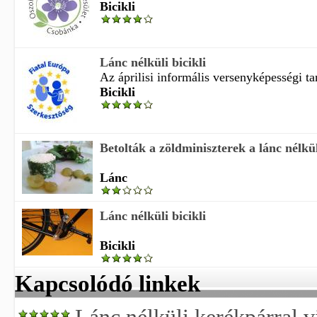
Bicikli
Lánc nélküli bicikli
Az áprilisi informális versenyképességi tan
Bicikli
Betolták a zöldminiszterek a lánc nélküli
Lánc
Lánc nélküli bicikli
Bicikli
Kapcsolódó linkek