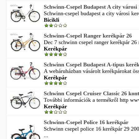
Schwinn-Csepel Budapest A city városi k
Schwinn-csepel budapest a city városi keré
Bicikli
Schwinn-Csepel Ranger kerékpár 26
Dec 7 schwinn csepel ranger kerékpár 26 m
Kerékpár
Schwinn Csepel Budapest A-tipus keré
A webáruházban vásárolt kerékpárokat össz
Kerékpár
Schwinn Csepel Cruiser Classic 26 kontrá
További információk a termékről http www
Kerékpár
Schwinn-Csepel Police 16 kerékpár
Schwinn csepel police 16 kerékpár 29 20
...