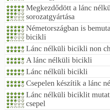
Megkezdődött a lánc nélkü
sorozatgyártása
Németországban is bemutat
bicikli
Lánc nélküli bicikli non c
A lánc nélküli bicikli
Lánc nélküli bicikli
Csepelen készítik a lánc né
Lánc nélküli biciklit muta
csepel