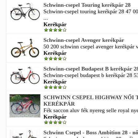
Schwinn-csepel Touring kerékpár 28
Schwinn-csepel touring kerékpár 28 47 0
...
Kerékpár
Schwinn-csepel Avenger kerékpár
50 200 schwinn csepel avenger kerékpár vá
Kerékpár
Schwinn-csepel Budapest B kerékpár 2
Schwinn-csepel budapest b kerékpár 28 53
Kerékpár
SCHWINN CSEPEL HIGHWAY NŐI
KERÉKPÁR
Fék saccon aluv fék nyereg selle royal nye
Kerékpár
Schwinn Csepel - Boss Ambition 28 - női