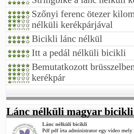
Szőnyi ferenc ötezer kilom
nélküli kerékpárjával
Bicikli lánc nélkül
Itt a pedál nélküli bicikli
Bemutatkozott brüsszelben
kerékpár
Lánc nélküli magyar bicikli
Lánc nélküli bicikli
Pdf pdf írta administrator egy video mely