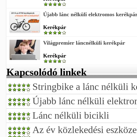
Újabb lánc nélküli elektromos kerékpá
Kerékpár
Világpremier láncnélküli kerékpár
Kerékpár
Kapcsolódó linkek
Stringbike a lánc nélküli 
Újabb lánc nélküli elektr
Lánc nélküli bicikli
Az év közlekedési eszköze 