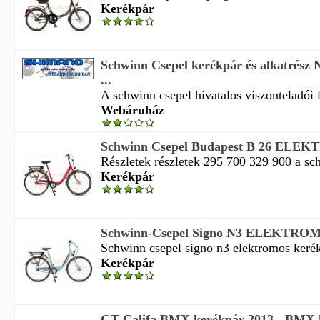
Kerékpár
Schwinn Csepel kerékpár és alkatrész
...
A schwinn csepel hivatalos viszonteladói l
Webáruház
Schwinn Csepel Budapest B 26 ELE
Részletek részletek 295 700 329 900 a sch
Kerékpár
Schwinn-Csepel Signo N3 ELEKTROM
Schwinn csepel signo n3 elektromos kerék
Kerékpár
GT Califa BMX kerékpár 2013 - BMX ke