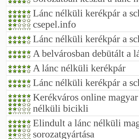
Lánc nélküli kerékpár a s
csepel.info
Lánc nélküli kerékpár a s
A belvárosban debütált a l
A lánc nélküli kerékpár
Lánc nélküli kerékpár a s
Kerékváros online magyar 
nélküli bicikli
Elindult a lánc nélküli mag
sorozatgyártása