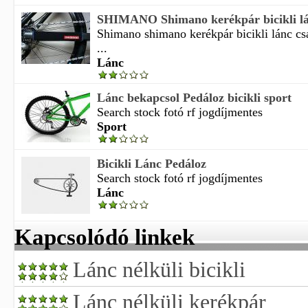
SHIMANO Shimano kerékpár bicikli lánc
Shimano shimano kerékpár bicikli lánc cs
...
Lánc
Lánc bekapcsol Pedáloz bicikli sport
Search stock fotó rf jogdíjmentes
Sport
Bicikli Lánc Pedáloz
Search stock fotó rf jogdíjmentes
Lánc
Kapcsolódó linkek
Lánc nélküli bicikli
Lánc nélküli kerékpár