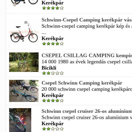
Kerékpár
Schwinn-Csepel Camping kerékpár vás
Schwinn-csepel camping kerékpár kép és 
...
Kerékpár
CSEPEL CSILLAG CAMPING kemping k
14 000 1980 as évek legendás csepel csilla
Bicikli
Csepel Schwinn Camping kerékpár
20 000 schwinn csepel camping kerékpáro
Kerékpár
Schwinn csepel cruiser 26-os alumínium 
Schwinn csepel cruiser 26-os alumínium vá
Kerékpár