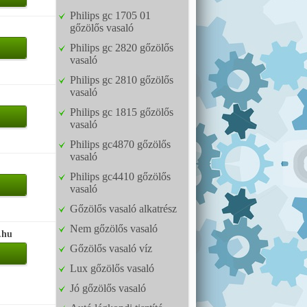
Philips gc 1705 01
gőzölős vasaló
Philips gc 2820 gőzölős
vasaló
Philips gc 2810 gőzölős
vasaló
Philips gc 1815 gőzölős
vasaló
Philips gc4870 gőzölős
vasaló
Philips gc4410 gőzölős
vasaló
Gőzölős vasaló alkatrész
Nem gőzölős vasaló
.hu
Gőzölős vasaló víz
Lux gőzölős vasaló
Jó gőzölős vasaló