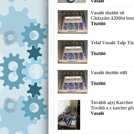
Vasaló
Vasaló tisztító sti
Cikkszám 420004 brutt
Tisztító
Tefal Vasaló Talp Tisz
Tisztító
Vasaló tisztító stift
Tisztító
Tovább a(z) Karcher g
Tovább a z karcher gőzt
Vasaló