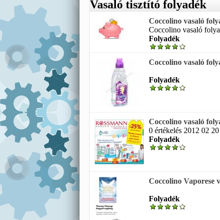
Vasaló tisztító folyadék
Coccolino vasaló foly
Coccolino vasaló folya
Folyadék
Coccolino vasaló fol
Folyadék
Coccolino vasaló fol
0 értékelés 2012 02 20
Folyadék
Coccolino Vaporese v
Folyadék