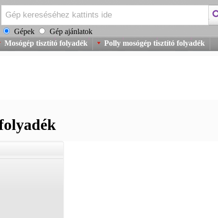
Gépek
Gép ajánlatok
Mosógép tisztító folyadék
Polly mosógép tisztító folyadék
 folyadék