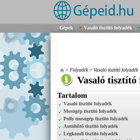
Gépek
Vasaló tisztító folyadék
>
Folyadék
>
Vasaló tisztító folyadék
Vasaló tisztító
Tartalom
Vasaló tisztító folyadék
Mosógép tisztító folyadék
Polly mosógép tisztító folyadék
Autóhűtő tisztító folyadék
Légkondi tisztító folyadék