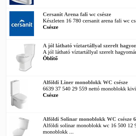
Cersanit Arena fali wc csésze
Készleten 16 780 cersanit arena fali wc cs
Csésze
A jól látható víztartállyal szerelt hagyo
A jól látható víztartállyal szerelt hagyomá
Öblítő
Alföldi Liner monoblokk WC csésze
6639 37 540 29 559 nettó monoblokk kivit
Csésze
Alföldi Solinar monoblokk WC csésze 
Alföldi solinar monoblokk wc 16 500 12 
monoblokk ...