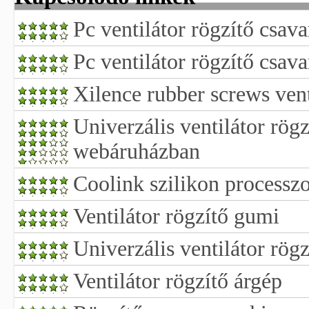
Pc ventilátor rögzítő csav
Pc ventilátor rögzítő csava
Xilence rubber screws vent
Univerzális ventilátor rög
webáruházban
Coolink szilikon processzo
Ventilátor rögzítő gumi
Univerzális ventilátor rögz
Ventilátor rögzítő árgép