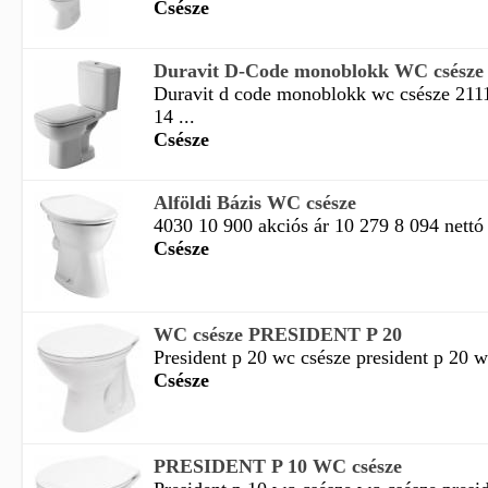
Csésze
Duravit D-Code monoblokk WC csésze
Duravit d code monoblokk wc csésze 21
14 ...
Csésze
Alföldi Bázis WC csésze
4030 10 900 akciós ár 10 279 8 094 nettó e
Csésze
WC csésze PRESIDENT P 20
President p 20 wc csésze president p 20 wc
Csésze
PRESIDENT P 10 WC csésze