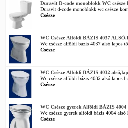
Duravit D-code monoblokk WC csésze ko
Duravit d-code monoblokk wc csésze kompl
Csésze
WC Csésze Alföldi BÁZIS 4037 ALSÓ
Wc csésze alföldi bázis 4037 alsó lapos t
Csésze
WC Csésze Alföldi BÁZIS 4032 alsó,lapo
Wc csésze alföldi bázis 4032 alsó lapos ho
Csésze
WC Csésze gyerek Alföldi BÁZIS 4004 a
Wc csésze gyerek alföldi bázis 4004 alsó 
Csésze