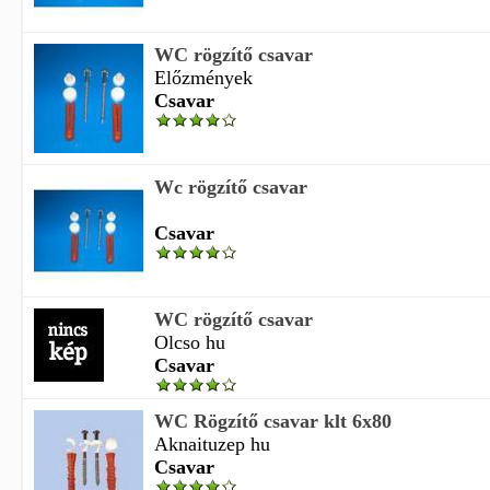
WC rögzítő csavar
Előzmények
Csavar
Wc rögzítő csavar
Csavar
WC rögzítő csavar
Olcso hu
Csavar
WC Rögzítő csavar klt 6x80
Aknaituzep hu
Csavar