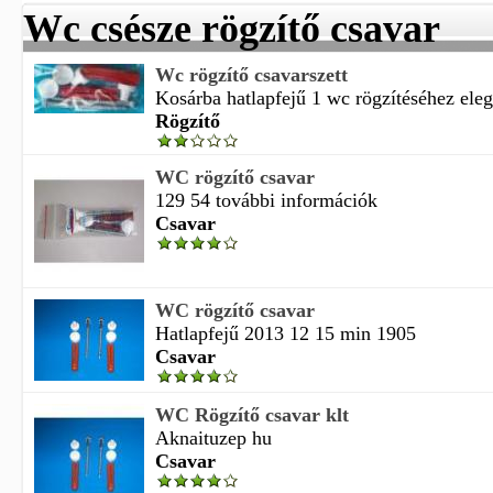
Wc csésze rögzítő csavar
Wc rögzítő csavarszett
Kosárba hatlapfejű 1 wc rögzítéséhez eleg
Rögzítő
WC rögzítő csavar
129 54 további információk
Csavar
WC rögzítő csavar
Hatlapfejű 2013 12 15 min 1905
Csavar
WC Rögzítő csavar klt
Aknaituzep hu
Csavar