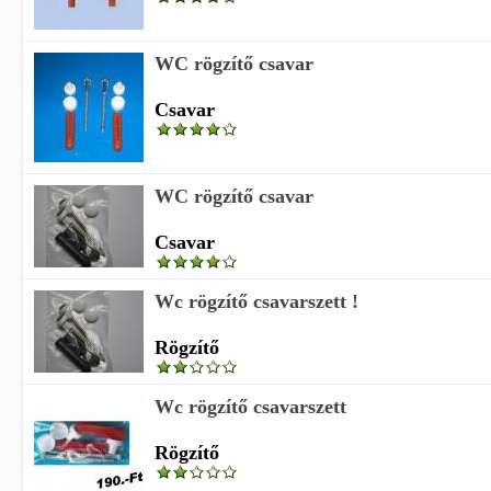
WC rögzítő csavar
Csavar
WC rögzítő csavar
Csavar
Wc rögzítő csavarszett !
Rögzítő
Wc rögzítő csavarszett
Rögzítő