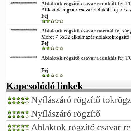
Ablaktok rögzítő csavar redukált fej T
Ablaktok rögzítő csavar redukált fej torx 
Fej
Ablaktok rögzítő csavar normál fej sá
Méret 7 5x52 alkalmazás ablaktokrögzítő c
Fej
Ablaktok rögzítő csavar redukált fej T
Fej
Kapcsolódó linkek
Nyílászáró rögzítő tokrögz
Nyílászáró rögzítő
Ablaktok rögzítő csavar re