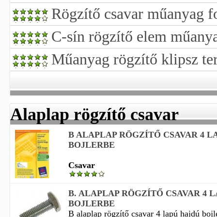
Rögzítő csavar műanyag f
C-sín rögzítő elem műany
Műanyag rögzítő klipsz te
Alaplap rögzítő csavar
B ALAPLAP RÖGZÍTŐ CSAVAR 4 L
BOJLERBE
Csavar
B. ALAPLAP RÖGZÍTŐ CSAVAR 4 
BOJLERBE
B alaplap rögzítő csavar 4 lapú hajdú bojler