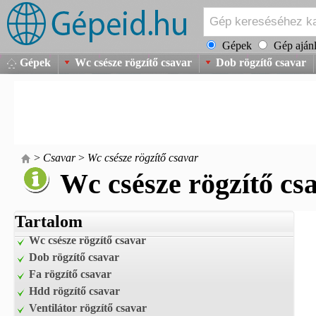
Gépek
Gép ajánl
Gépek
Wc csésze rögzítő csavar
Dob rögzítő csavar
>
Csavar
>
Wc csésze rögzítő csavar
Wc csésze rögzítő cs
Tartalom
Wc csésze rögzítő csavar
Dob rögzítő csavar
Fa rögzítő csavar
Hdd rögzítő csavar
Ventilátor rögzítő csavar