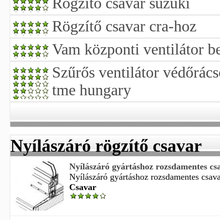
Rögzítő csavar suzuki
Rögzítő csavar cra-hoz
Vam központi ventilátor be
Szűrős ventilátor védőrác
tme hungary
Nyílászáró rögzítő csavar
Nyílászáró gyártáshoz rozsdamentes csa
Nyílászáró gyártáshoz rozsdamentes csavar 
Csavar