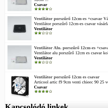
Csavar
Ventilátor porszűrő 12cm-es +csavar Vás
Ventilátor porszűrő 12cm-es csavar vásárlá
Ventilátor
Ventilátor Alu. porszűrő 12cm-es +csav
Ventilátor alu porszűrő 12cm es csavar koli
Ventilátor
Ventilátor porszűrő 12cm es csavar
Articool artic f9 9cm venti chieec 90 25 v
Csavar
Kapcsolódó linkek