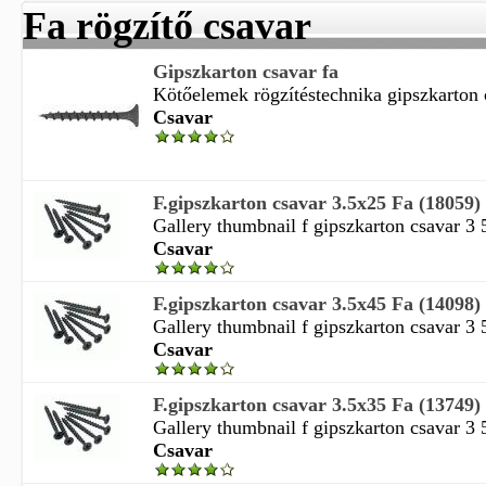
Fa rögzítő csavar
Gipszkarton csavar fa
Kötőelemek rögzítéstechnika gipszkarton c
Csavar
F.gipszkarton csavar 3.5x25 Fa (18059)
Gallery thumbnail f gipszkarton csavar 3 
Csavar
F.gipszkarton csavar 3.5x45 Fa (14098)
Gallery thumbnail f gipszkarton csavar 3 
Csavar
F.gipszkarton csavar 3.5x35 Fa (13749)
Gallery thumbnail f gipszkarton csavar 3 
Csavar