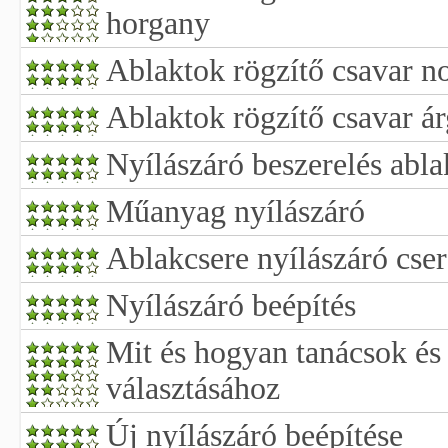
horgany
Ablaktok rögzítő csavar n
Ablaktok rögzítő csavar á
Nyílászáró beszerelés abla
Műanyag nyílászáró
Ablakcsere nyílászáró cser
Nyílászáró beépítés
Mit és hogyan tanácsok és 
választásához
Új nyílászáró beépítése