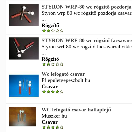
STYRON WRP-80 wc rögzítő pozdorja 
Styron wrp 80 wc rögzítő pozdorja csava
...
Rögzítő
STYRON WRF-80 wc rögzítő facsavarr
Styron wrf 80 wc rögzítő facsavarral cik
...
Rögzítő
Wc lefogató csavar
Pf epuletgepeszbolt hu
Csavar
WC lefogató csavar hatlapfejű
Muszker hu
Csavar