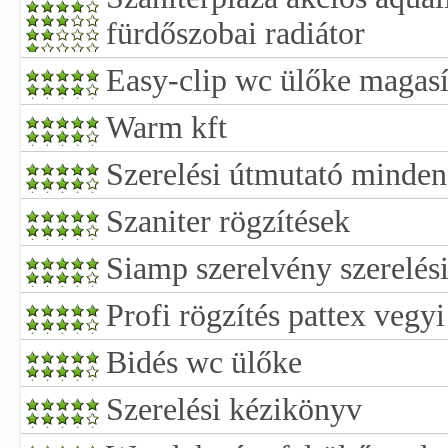
fürdőszobai radiátor
Easy-clip wc ülőke magasí
Warm kft
Szerelési útmutató minden
Szaniter rögzítések
Siamp szerelvény szerelés
Profi rögzítés pattex vegyi
Bidés wc ülőke
Szerelési kézikönyv