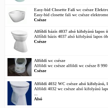
Easy-bid Closette Fali wc csésze Elektro
Easy-bid closette fali wc csésze elektromo
Csésze
Alfőldi bázis 4037 alsó kifolyású lapos ö
Alfőldi bázis 4037 alsó kifolyású lapos öb
Csésze
Alföldi wc csésze
Alföldi wc csésze alföldi wc csésze 8 990 
Csésze
Alföldi 4032 WC csésze alsó kifolyású, 
Alföldi 4032 wc csésze alsó kifolyású lap
...
Alsó