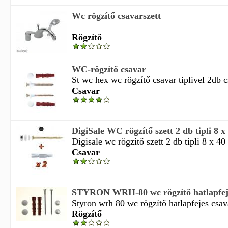
Wc rögzítő csavarszett
Rögzítő
WC-rögzítő csavar
St wc hex wc rögzítő csavar tiplivel 2db
Csavar
DigiSale WC rögzítő szett 2 db tipli 8 x
Digisale wc rögzítő szett 2 db tipli 8 x 4
Csavar
STYRON WRH-80 wc rögzítő hatlapfeje
Styron wrh 80 wc rögzítő hatlapfejes csav
Rögzítő