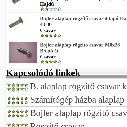
Hajdú
Bojler alaplap rögzítő csavar 4 lapú 
40 00
Csavar
Bojler alaplap rögzítő csavar M8x28
Bruttó ár
Csavar
Kapcsolódó linkek
B. alaplap rögzítő csavar k
Számítógép házba alaplap 
Bojler alaplap rögzítő csav
Rögzítő csavar