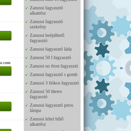
Zanussi fagyasztó
alkatrész
Zanussi fagyasztó
szekrény
Zanussi beépíthető
fagyasztó
Zanussi fagyasztó láda
Zanussi 50 l fagyasztó
sz.com
Zanussi no frost fagyasztó
Zanussi fagyasztó s gomb
Zanussi 3 fiókos fagyasztó
Zanussi 50 literes
fagyasztó
Zanussi fagyasztó piros
lámpa
Zanussi lehel hűtő
alkatrész