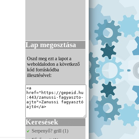
Lap megosztása
Oszd meg ezt a lapot a
weboldalodon a következő
kód forráskódba
illesztésével:
Keresések
Serpenyő? grill (1)