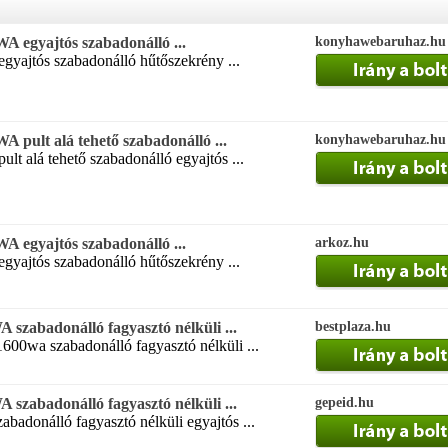
 egyajtós szabadonálló ...
konyhawebaruhaz.hu
gyajtós szabadonálló hűtőszekrény ...
 pult alá tehető szabadonálló ...
konyhawebaruhaz.hu
lt alá tehető szabadonálló egyajtós ...
 egyajtós szabadonálló ...
arkoz.hu
gyajtós szabadonálló hűtőszekrény ...
zabadonálló fagyasztó nélküli ...
bestplaza.hu
600wa szabadonálló fagyasztó nélküli ...
zabadonálló fagyasztó nélküli ...
gepeid.hu
badonálló fagyasztó nélküli egyajtós ...