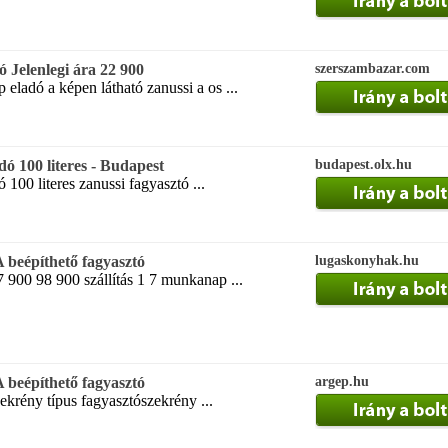
ó Jelenlegi ára 22 900
szerszambazar.com
 eladó a képen látható zanussi a os ...
dó 100 literes - Budapest
budapest.olx.hu
 100 literes zanussi fagyasztó ...
beépíthető fagyasztó
lugaskonyhak.hu
 900 98 900 szállítás 1 7 munkanap ...
beépíthető fagyasztó
argep.hu
ekrény típus fagyasztószekrény ...