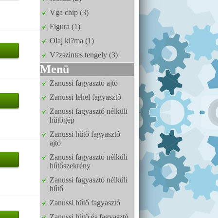
Vga chip (3)
Figura (1)
Olaj kl?ma (1)
V?zszintes tengely (3)
Menü
Zanussi fagyasztó ajtó
Zanussi lehel fagyasztó
Zanussi fagyasztó nélküli
hűtőgép
Zanussi hűtő fagyasztó
ajtó
Zanussi fagyasztó nélküli
hűtőszekrény
Zanussi fagyasztó nélküli
hűtő
Zanussi hűtő fagyasztó
Zanussi hűtő és fagyasztó