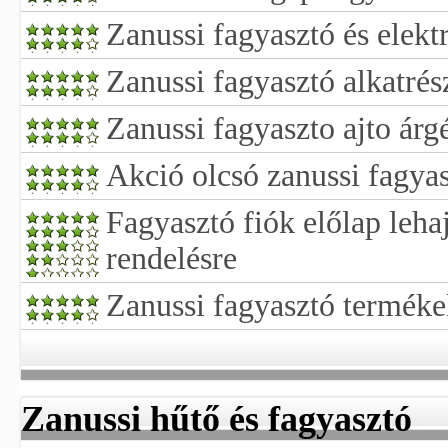
Zanussi fagyasztó és elekt
Zanussi fagyasztó alkatrés
Zanussi fagyaszto ajto árg
Akció olcsó zanussi fagyas
Fagyasztó fiók előlap leha
rendelésre
Zanussi fagyasztó terméke
Zanussi hűtő és fagyasztó