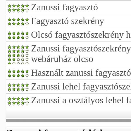
Zanussi fagyasztó
Fagyasztó szekrény
Olcsó fagyasztószekrény h
Zanussi fagyasztószekrény
webáruház olcso
Használt zanussi fagyaszt
Zanussi lehel fagyasztósze
Zanussi a osztályos lehel 