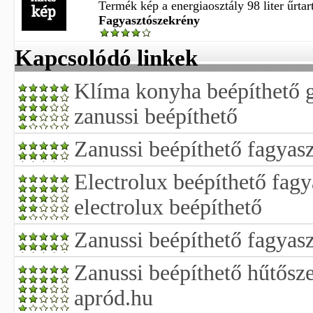
Termék kép a energiaosztály 98 liter űrtar
Fagyasztószekrény
Kapcsolódó linkek
Klíma konyha beépíthető 
zanussi beépíthető
Zanussi beépíthető fagyas
Electrolux beépíthető fag
electrolux beépíthető
Zanussi beépíthető fagyas
Zanussi beépíthető hűtősz
apród.hu