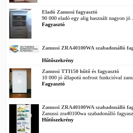
Eladó Zanussi fagyasztó
90 000 eladó egy alig használt nagyon jó .
Fagyasztó
Zanussi ZRA40100WA szabadonálló fagya
Hűtőszekrény
Zanussi TTI150 hűtő és fagyasztó
10 000 jó állapotú nofrost funkcióval zanus
Fagyasztó
Zanussi ZRA40100WA szabadonálló fagya
Zanussi zra40100wa szabadonálló fagyaszt
Hűtőszekrény