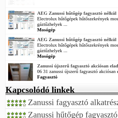
AEG Zanussi hűtőgép fagyasztó nélkül
Electrolux hűtőgépek hűtőszekrények mo
gáztűzhelyek ...
Mosógép
AEG Zanussi hűtőgép fagyasztó nélkül
Electrolux hűtőgépek hűtőszekrények mo
gáztűzhelyek ...
Mosógép
Zanussi újszerű fagyasztó akciósan ela
06 31 zanussi újszerű fagyasztó akciósan e
Fagyasztó
Kapcsolódó linkek
Zanussi fagyasztó alkatrés
Zanussi hűtőgép fagyasztó