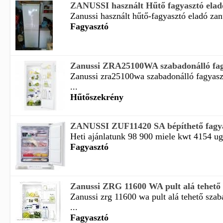
ZANUSSI használt Hűtő fagyasztó elad
Zanussi használt hűtő-fagyasztó eladó zanu
Fagyasztó
Zanussi ZRA25100WA szabadonálló fagya
Zanussi zra25100wa szabadonálló fagyaszt
...
Hűtőszekrény
ZANUSSI ZUF11420 SA bépíthető fagy
Heti ajánlatunk 98 900 miele kwt 4154 ug
Fagyasztó
Zanussi ZRG 11600 WA pult alá tehető s
Zanussi zrg 11600 wa pult alá tehető szab
...
Fagyasztó