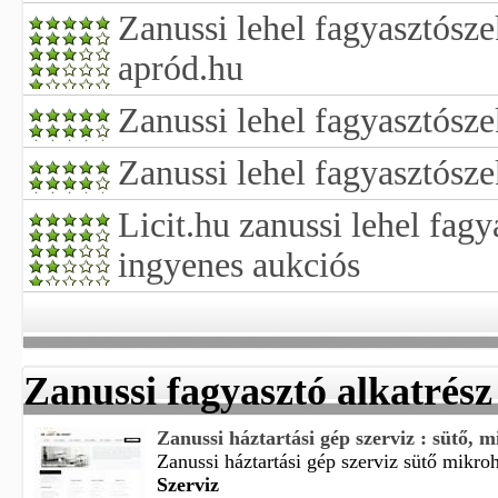
Zanussi lehel fagyasztósz
apród.hu
Zanussi lehel fagyasztósz
Zanussi lehel fagyasztósze
Licit.hu zanussi lehel fag
ingyenes aukciós
Zanussi fagyasztó alkatrész
Zanussi háztartási gép szerviz : sütő, m
Zanussi háztartási gép szerviz sütő mikroh
Szerviz