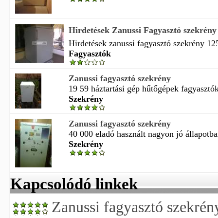
Hirdetések Zanussi Fagyasztó szekrény 1
Hirdetések zanussi fagyasztó szekrény 125
Fagyasztók
Zanussi fagyasztó szekrény
19 59 háztartási gép hűtőgépek fagyasztók 
Szekrény
Zanussi fagyasztó szekrény
40 000 eladó használt nagyon jó állapotba
Szekrény
Kapcsolódó linkek
Zanussi fagyasztó szekrén