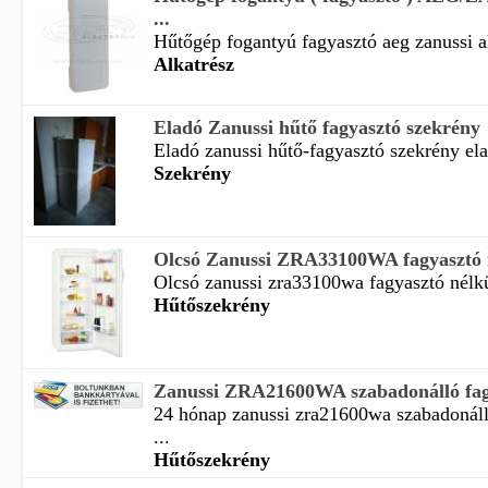
...
Hűtőgép fogantyú fagyasztó aeg zanussi al
Alkatrész
Eladó Zanussi hűtő fagyasztó szekrény
Eladó zanussi hűtő-fagyasztó szekrény ela
Szekrény
Olcsó Zanussi ZRA33100WA fagyasztó né
Olcsó zanussi zra33100wa fagyasztó nélkü
Hűtőszekrény
Zanussi ZRA21600WA szabadonálló fagya
24 hónap zanussi zra21600wa szabadonáll
...
Hűtőszekrény