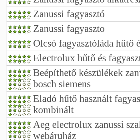
Zanussi fagyasztó
Zanussi fagyaszto
Olcsó fagyasztóláda hűtő é
Electrolux hűtő és fagyasz
Beépíthető készülékek zanu
bosch siemens
Eladó hűtő használt fagyas
kombinált
Aeg electrolux zanussi sza
webáruház