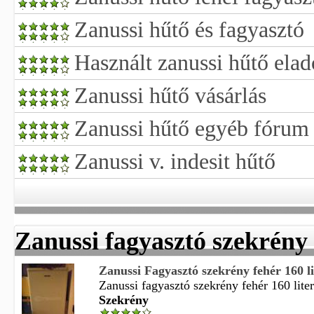
Zanussi hűtő és fagyasztó
Használt zanussi hűtő elad
Zanussi hűtő vásárlás
Zanussi hűtő egyéb fórum
Zanussi v. indesit hűtő
Zanussi fagyasztó szekrény
Zanussi Fagyasztó szekrény fehér 160 lit
Zanussi fagyasztó szekrény fehér 160 liter
Szekrény