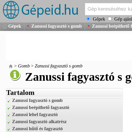
Gépek
Gép ajánl
Gépek
Zanussi fagyasztó s gomb
Zanussi beépíthető 
>
Gomb
>
Zanussi fagyasztó s gomb
Zanussi fagyasztó s 
Tartalom
Zanussi fagyasztó s gomb
Zanussi beépíthető fagyasztó
Zanussi lehel fagyasztó
Zanussi fagyasztó alkatrész
Zanussi hűtő és fagyasztó