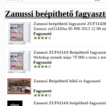
Zanussi beépíthető fagyaszt
Zanussi beépíthető fagyasztó ZUF1142
Zanussi zuf11420sa 85 890 2013 12 08 m
Fagyasztó
Zanussi ZUF6114A Beépíthető fagyaszt
Webshop termék képe 79 900 z term z ter
Fagyasztó
Zanussi Beépíthető hűtő és fagyasztó
Fagyasztó
Zanussi ZUF6114A beépíthető fagyaszt