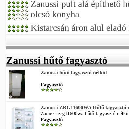
Zanussi pult alá építhető 
olcsó konyha
Kistarcsán áron alul eladó
Zanussi hűtő fagyasztó
Zanussi hűtő fagyasztó nélkül
Fagyasztó
Zanussi ZRG11600WA Hűtő fagyasztó n
Zanussi zrg11600wa hűtő fagyasztó nélkül
Fagyasztó