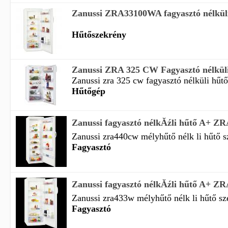
Zanussi ZRA33100WA fagyasztó nélkül
Hűtőszekrény
Zanussi ZRA 325 CW Fagyasztó nélküli 
Zanussi zra 325 cw fagyasztó nélküli hűtőg
Hűtőgép
Zanussi fagyasztó nélkĂźli hűtő A+ 
Zanussi zra440cw mélyhűtő nélk li hűtő 
Fagyasztó
Zanussi fagyasztó nélkĂźli hűtő A+ 
Zanussi zra433w mélyhűtő nélk li hűtő s
Fagyasztó