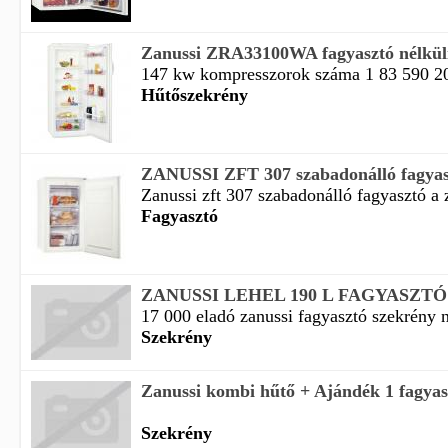
Zanussi ZRA33100WA fagyasztó nélkül
147 kw kompresszorok száma 1 83 590 2
Hűtőszekrény
ZANUSSI ZFT 307 szabadonálló fagyas
Zanussi zft 307 szabadonálló fagyasztó a z
Fagyasztó
ZANUSSI LEHEL 190 L FAGYASZT
17 000 eladó zanussi fagyasztó szekrény n
Szekrény
Zanussi kombi hűtő + Ajándék 1 fagyas
Szekrény