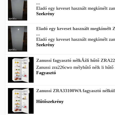
...
Eladó egy keveset használt megkímélt zanu
Szekrény
Eladó egy keveset használt megkímélt Z
...
Eladó egy keveset használt megkímélt zanu
Szekrény
Zanussi fagyasztó nélkĂźli hűtő ZR
Zanussi zra226cwo mélyhűtő nélk li hűtő
Fagyasztó
Zanussi ZRA33100WA fagyasztó nélkül
Hűtőszekrény