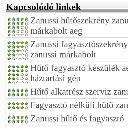
Kapcsolódó linkek
Zanussi hűtőszekrény zanu
márkabolt aeg
Zanussi fagyasztószekrény
zanussi márkabolt
Hűtő fagyasztó készülék ae
háztartási gép
Hűtő alkatrész szerviz zan
Fagyasztó nélküli hűtő zan
Zanussi hűtő és fagyasztó