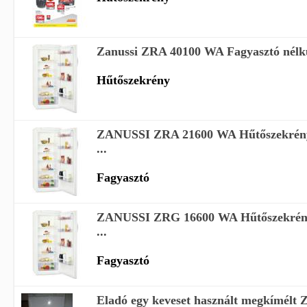
Zanussi ZRA 40100 WA Fagyasztó nélkü
Hűtőszekrény
ZANUSSI ZRA 21600 WA Hűtőszekrény 
...
Fagyasztó
ZANUSSI ZRG 16600 WA Hűtőszekrény 
...
Fagyasztó
Eladó egy keveset használt megkímélt Z