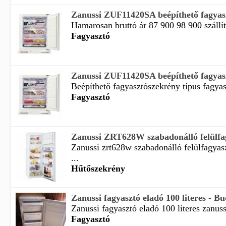
Zanussi ZUF11420SA beépíthető fagyas
Hamarosan bruttó ár 87 900 98 900 szállí
Fagyasztó
Zanussi ZUF11420SA beépíthető fagyas
Beépíthető fagyasztószekrény típus fagyas
Fagyasztó
Zanussi ZRT628W szabadonálló felülfag
Zanussi zrt628w szabadonálló felülfagyas
...
Hűtőszekrény
Zanussi fagyasztó eladó 100 literes - B
Zanussi fagyasztó eladó 100 literes zanuss
Fagyasztó