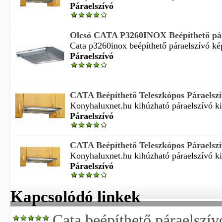
Páraelszívó
Olcsó CATA P3260INOX Beépíthető pára
Cata p3260inox beépíthető páraelszívó kép 
Páraelszívó
CATA Beépíthető Teleszkópos Páraelsz
Konyhaluxnet.hu kihúzható páraelszívó kiv
Páraelszívó
CATA Beépíthető Teleszkópos Páraelsz
Konyhaluxnet.hu kihúzható páraelszívó kiv
Páraelszívó
Kapcsolódó linkek
Cata beépíthető páraelszív