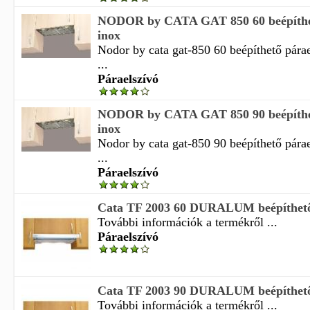
NODOR by CATA GAT 850 60 beépíthet
inox
Nodor by cata gat-850 60 beépíthető pára
...
Páraelszívó
NODOR by CATA GAT 850 90 beépíthet
inox
Nodor by cata gat-850 90 beépíthető pára
...
Páraelszívó
Cata TF 2003 60 DURALUM beépíthető
További információk a termékről ...
Páraelszívó
Cata TF 2003 90 DURALUM beépíthető
További információk a termékről ...