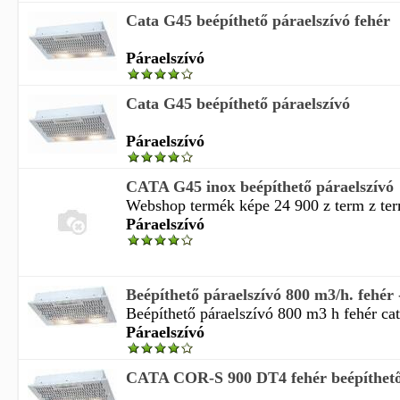
Cata G45 beépíthető páraelszívó fehér
Páraelszívó
Cata G45 beépíthető páraelszívó
Páraelszívó
CATA G45 inox beépíthető páraelszívó
Webshop termék képe 24 900 z term z ter
Páraelszívó
Beépíthető páraelszívó 800 m3/h. fehé
Beépíthető páraelszívó 800 m3 h fehér cata
Páraelszívó
CATA COR-S 900 DT4 fehér beépíthető