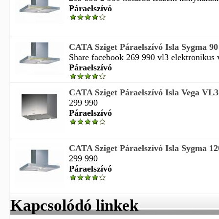
Páraelszívó
CATA Sziget Páraelszívó Isla Sygma 90
Share facebook 269 990 vl3 elektronikus ve
Páraelszívó
CATA Sziget Páraelszívó Isla Vega VL3
299 990
Páraelszívó
CATA Sziget Páraelszívó Isla Sygma 12
299 990
Páraelszívó
Kapcsolódó linkek