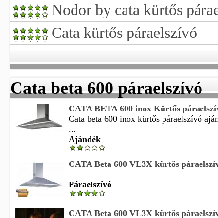
Nodor by cata kürtős pára
Cata kürtős páraelszívó
Cata beta 600 páraelszívó
CATA BETA 600 inox Kürtős páraelszív
Cata beta 600 inox kürtős páraelszívó ajá
...
Ajándék
CATA Beta 600 VL3X kürtős páraelsz
Páraelszívó
CATA Beta 600 VL3X kürtős páraelsz