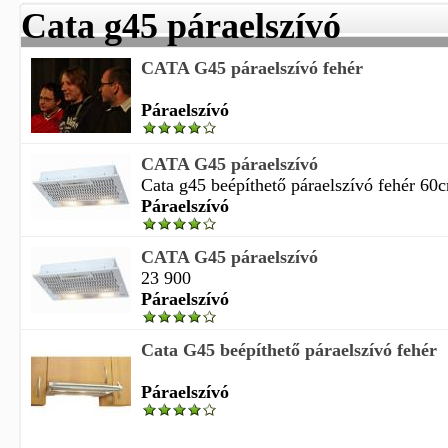
Cata g45 páraelszívó
CATA G45 páraelszívó fehér
Páraelszívó
CATA G45 páraelszívó
Cata g45 beépíthető páraelszívó fehér 60cm
Páraelszívó
CATA G45 páraelszívó
23 900
Páraelszívó
Cata G45 beépíthető páraelszívó fehér
Páraelszívó