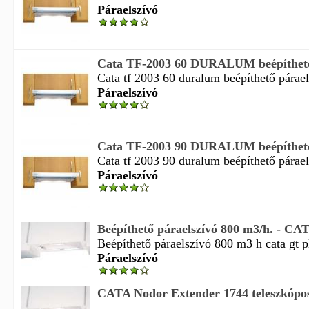
Páraelszívó
Cata TF-2003 60 DURALUM beépíthető
Cata tf 2003 60 duralum beépíthető párael
Páraelszívó
Cata TF-2003 90 DURALUM beépíthető
Cata tf 2003 90 duralum beépíthető párael
Páraelszívó
Beépíthető páraelszívó 800 m3/h. - CA
Beépíthető páraelszívó 800 m3 h cata gt pl
Páraelszívó
CATA Nodor Extender 1744 teleszkópos 