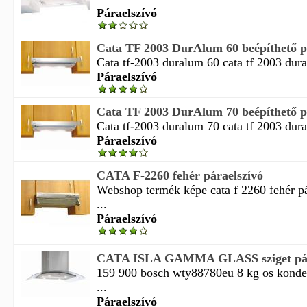
Páraelszívó
Cata TF 2003 DurAlum 60 beépíthető p
Cata tf-2003 duralum 60 cata tf 2003 dura
Páraelszívó
Cata TF 2003 DurAlum 70 beépíthető p
Cata tf-2003 duralum 70 cata tf 2003 dura
Páraelszívó
CATA F-2260 fehér páraelszívó
Webshop termék képe cata f 2260 fehér p
...
Páraelszívó
CATA ISLA GAMMA GLASS sziget pára
159 900 bosch wty88780eu 8 kg os konden
...
Páraelszívó