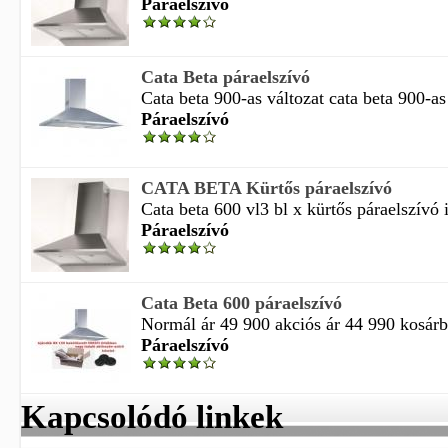
Páraelszívó
Cata Beta páraelszívó
Cata beta 900-as változat cata beta 900-as
Páraelszívó
CATA BETA Kürtős páraelszívó
Cata beta 600 vl3 bl x kürtős páraelszívó i
Páraelszívó
Cata Beta 600 páraelszívó
Normál ár 49 900 akciós ár 44 990 kosárba
Páraelszívó
Kapcsolódó linkek