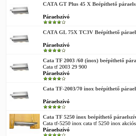
CATA GT Plus 45 X Beépíthető páraels
Páraelszívó
CATA GL 75X TC3V Beépíthető páraels
Páraelszívó
Cata TF 2003 /60 (inox) beépíthető pára
Cata tf 2003 29 900
Páraelszívó
Cata TF-2003/70 inox beépíthető párael
Páraelszívó
Cata TF 5250 inox beépíthető páraelszí
Cata tf-5250 inox cata tf 5250 inox akció
Páraelszívó