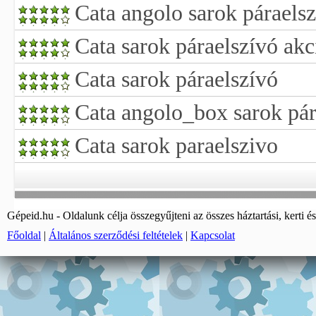
Cata angolo sarok páraels
Cata sarok páraelszívó akc
Cata sarok páraelszívó
Cata angolo_box sarok pár
Cata sarok paraelszivo
Gépeid.hu - Oldalunk célja összegyűjteni az összes háztartási, kerti és
Főoldal
|
Általános szerződési feltételek
|
Kapcsolat