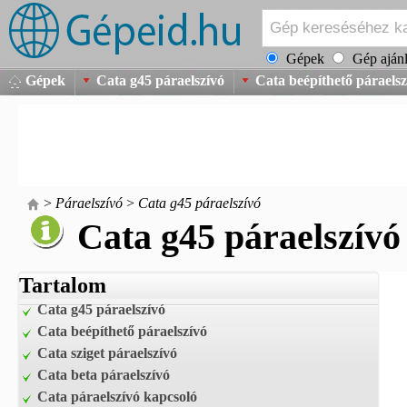
Gépek
Gép ajánl
Gépek
Cata g45 páraelszívó
Cata beépíthető páraelsz
>
Páraelszívó
>
Cata g45 páraelszívó
Cata g45 páraelszívó
Tartalom
Cata g45 páraelszívó
Cata beépíthető páraelszívó
Cata sziget páraelszívó
Cata beta páraelszívó
Cata páraelszívó kapcsoló