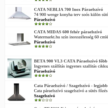
CATA NEBLIA 700 Inox Páraelszívó
74 900 wenge konyha terv soós külön sütős
Páraelszívó
CATA MIDAS 600 fehér páraelszívó
Watermarkt.hu szín inoxszélesség 60 cmlégs
Páraelszívó
BETA 900 VL3 CATA Páraelszívó főbb 
Ingyenes szállítás ingyenes szallitás cikk
Páraelszívó
Cata Páraelszívó / Szagelszívó - legjob
Cata páraelszívó szagelszívó a sütés főzés 
Szagelszívó