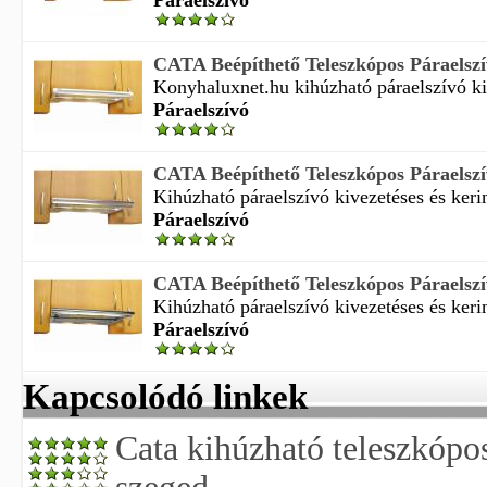
Páraelszívó
CATA Beépíthető Teleszkópos Páraelsz
Konyhaluxnet.hu kihúzható páraelszívó kiv
Páraelszívó
CATA Beépíthető Teleszkópos Páraelsz
Kihúzható páraelszívó kivezetéses és kerin
Páraelszívó
CATA Beépíthető Teleszkópos Páraelsz
Kihúzható páraelszívó kivezetéses és kerin
Páraelszívó
Kapcsolódó linkek
Cata kihúzható teleszkópo