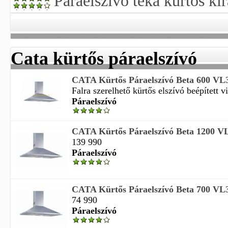
Páraelszívó teka kürtős ki
Cata kürtős páraelszívó
CATA Kürtős Páraelszívó Beta 600 VL
Falra szerelhető kürtős elszívó beépített vi
Páraelszívó
CATA Kürtős Páraelszívó Beta 1200 V
139 990
Páraelszívó
CATA Kürtős Páraelszívó Beta 700 VL
74 990
Páraelszívó