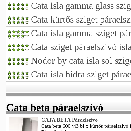
Cata isla gamma glass szig
Cata kürtős sziget páraels
Cata isla gamma sziget pár
Cata sziget páraelszívó is
Nodor by cata isla sol szig
Cata isla hidra sziget pára
Cata beta páraelszívó
CATA BETA Páraelszívó
Cata beta 600 vl3 bl x kürtős páraelszívó i