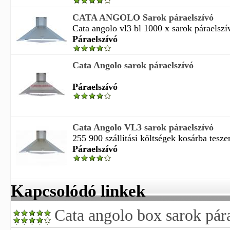
CATA ANGOLO Sarok páraelszívó
Cata angolo vl3 bl 1000 x sarok páraelszív
Páraelszívó
Cata Angolo sarok páraelszívó
Páraelszívó
Cata Angolo VL3 sarok páraelszívó
255 900 szállitási költségek kosárba tesze
Páraelszívó
Kapcsolódó linkek
Cata angolo box sarok pár