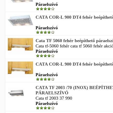
Páraelszívó
CATA COR-L 900 DT4 fehér beépíthető
Páraelszívó
Cata TF 5060 fehér beépíthető páraelsz
Cata tf-5060 fehér cata tf 5060 fehér akci
Páraelszívó
CATA COR-L 900 DT4 fehér beépíthető
Páraelszívó
CATA TF 2003 /70 (INOX) BEÉPÍTH
PÁRAELSZÍVÓ
Cata tf 2003 37 990
Páraelszívó