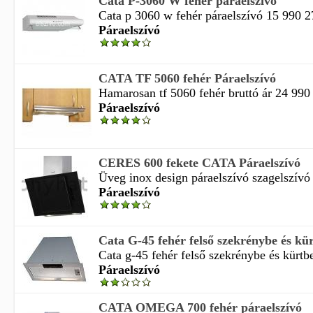
Cata P-3060 W fehér páraelszívó
Cata p 3060 w fehér páraelszívó 15 990 27
Páraelszívó
CATA TF 5060 fehér Páraelszívó
Hamarosan tf 5060 fehér bruttó ár 24 990 2
Páraelszívó
CERES 600 fekete CATA Páraelszívó
Üveg inox design páraelszívó szagelszívó
Páraelszívó
Cata G-45 fehér felső szekrénybe és kürt
Cata g-45 fehér felső szekrénybe és kürtbe
Páraelszívó
CATA OMEGA 700 fehér páraelszívó