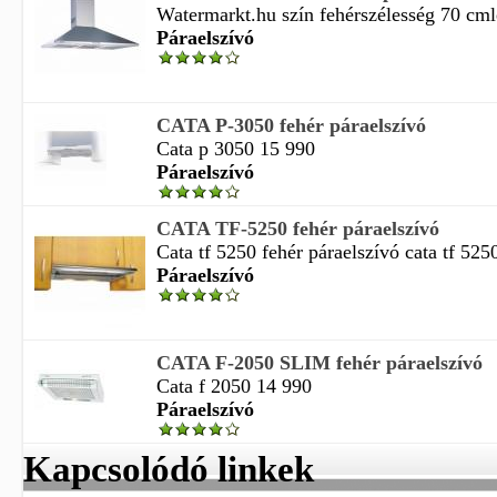
Watermarkt.hu szín fehérszélesség 70 cmlég
Páraelszívó
CATA P-3050 fehér páraelszívó
Cata p 3050 15 990
Páraelszívó
CATA TF-5250 fehér páraelszívó
Cata tf 5250 fehér páraelszívó cata tf 5250
Páraelszívó
CATA F-2050 SLIM fehér páraelszívó
Cata f 2050 14 990
Páraelszívó
Kapcsolódó linkek