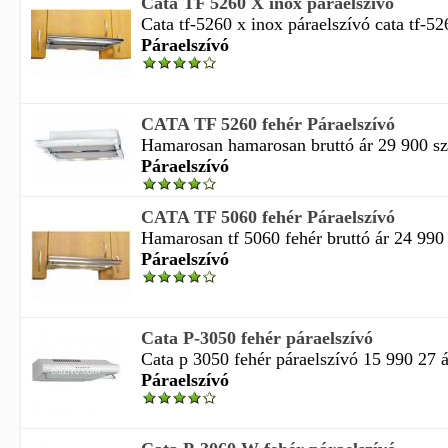
Cata TF 5260 X inox páraelszívó
Cata tf-5260 x inox páraelszívó cata tf-526
Páraelszívó
CATA TF 5260 fehér Páraelszívó
Hamarosan hamarosan bruttó ár 29 900 szál
Páraelszívó
CATA TF 5060 fehér Páraelszívó
Hamarosan tf 5060 fehér bruttó ár 24 990 2
Páraelszívó
Cata P-3050 fehér páraelszívó
Cata p 3050 fehér páraelszívó 15 990 27 á
Páraelszívó