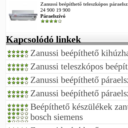
Zanussi beépíthető teleszkópos párael
24 900 19 900
Páraelszívó
Kapcsolódó linkek
Zanussi beépíthető kihúzh
Zanussi teleszkópos beépít
Zanussi beépíthető páraels
Zanussi beépíthető páraels
Beépíthető készülékek zanu
bosch siemens