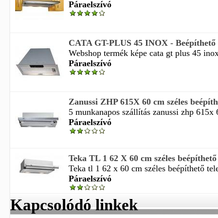
Páraelszívó
CATA GT-PLUS 45 INOX - Beépíthető p
Webshop termék képe cata gt plus 45 inox 
Páraelszívó
Zanussi ZHP 615X 60 cm széles beépíthe
5 munkanapos szállítás zanussi zhp 615x 6
Páraelszívó
Teka TL 1 62 X 60 cm széles beépíthető 
Teka tl 1 62 x 60 cm széles beépíthető tel
Páraelszívó
Kapcsolódó linkek