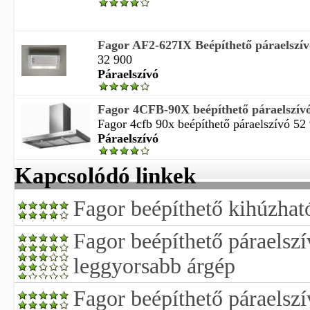
Fagor AF2-627IX Beépíthető páraelszív
32 900
Páraelszívó
Fagor 4CFB-90X beépíthető páraelszívó
Fagor 4cfb 90x beépíthető páraelszívó 52
Páraelszívó
Kapcsolódó linkek
Fagor beépíthető kihúzhat
Fagor beépíthető páraelszí
leggyorsabb árgép
Fagor beépíthető páraelszí