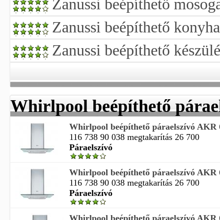
Zanussi beépíthető mosog
Zanussi beépíthető konyh
Zanussi beépíthető készül
Whirlpool beépíthető párae
Whirlpool beépíthető páraelszívó AKR
116 738 90 038 megtakarítás 26 700
Páraelszívó
Whirlpool beépíthető páraelszívó AKR
116 738 90 038 megtakarítás 26 700
Páraelszívó
Whirlpool beépíthető páraelszívó AKR