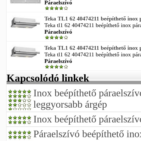
Páraelszívó
Teka TL1 62 40474211 beépíthető inox p
Teka tl1 62 40474211 beépíthető inox pár
Páraelszívó
Teka TL1 62 40474211 beépíthető inox p
Teka tl1 62 40474211 beépíthető inox pár
Páraelszívó
Kapcsolódó linkek
Inox beépíthető páraelszív
leggyorsabb árgép
Inox beépíthető páraelszív
Páraelszívó beépíthető ino