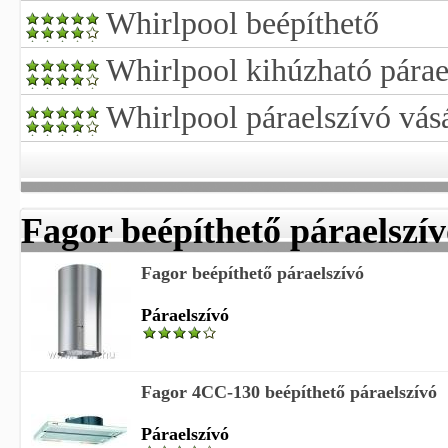
Whirlpool beépíthető
Whirlpool kihúzható párae
Whirlpool páraelszívó vásá
Fagor beépíthető páraelszí
Fagor beépíthető páraelszívó
Páraelszívó
Fagor 4CC-130 beépíthető páraelszívó
Páraelszívó