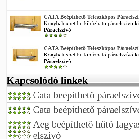
CATA Beépíthető Teleszkópos Páraelsz
Konyhaluxnet.hu kihúzható páraelszívó kiv
Páraelszívó
CATA Beépíthető Teleszkópos Páraelsz
Konyhaluxnet.hu kihúzható páraelszívó kiv
Páraelszívó
Kapcsolódó linkek
Cata beépíthető páraelszív
Cata beépíthető páraelszív
Aeg beépíthető hűtő fagya
elszívó