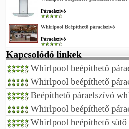
Páraelszívó
Whirlpool Beépíthető páraelszívó
Páraelszívó
Kapcsolódó linkek
Whirlpool beépíthető párae
Whirlpool beépíthető pára
Beépíthető páraelszívó wh
Whirlpool beépíthető pára
Whirlpool beépíthető sütő