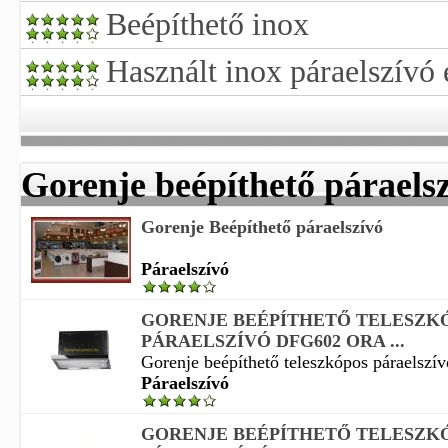
Beépíthető inox
Használt inox páraelszívó 
Gorenje beépíthető páraels
Gorenje Beépíthető páraelszívó
Páraelszívó
GORENJE BEÉPÍTHETŐ TELESZK
PÁRAELSZÍVÓ DFG602 ORA ...
Gorenje beépíthető teleszkópos páraelszívó
Páraelszívó
GORENJE BEÉPÍTHETŐ TELESZK