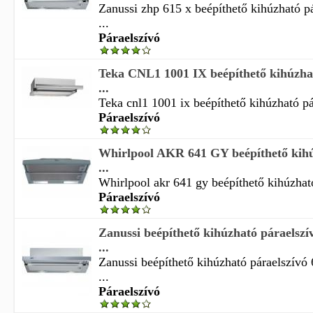
Zanussi zhp 615 x beépíthető kihúzható p
...
Páraelszívó
Teka CNL1 1001 IX beépíthető kihúzhat
...
Teka cnl1 1001 ix beépíthető kihúzható pá
Páraelszívó
Whirlpool AKR 641 GY beépíthető kihú
...
Whirlpool akr 641 gy beépíthető kihúzható
Páraelszívó
Zanussi beépíthető kihúzható páraelsz
...
Zanussi beépíthető kihúzható páraelszívó
...
Páraelszívó