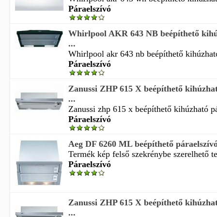
Páraelszívó
Whirlpool AKR 643 NB beépíthető kihú
...
Whirlpool akr 643 nb beépíthető kihúzható
Páraelszívó
Zanussi ZHP 615 X beépíthető kihúzhat
...
Zanussi zhp 615 x beépíthető kihúzható pá
Páraelszívó
Aeg DF 6260 ML beépíthető páraelszív
Termék kép felső szekrénybe szerelhető te
Páraelszívó
Zanussi ZHP 615 X beépíthető kihúzhat
...