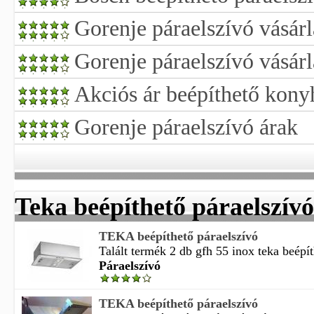
Gorenje páraelszívó vásárl
Gorenje páraelszívó vásárl
Akciós ár beépíthető konyh
Gorenje páraelszívó árak
Teka beépíthető páraelszívó
TEKA beépíthető páraelszívó
Talált termék 2 db gfh 55 inox teka beépít
Páraelszívó
TEKA beépíthető páraelszívó