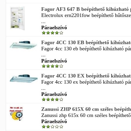
Fagor AF3 647 B beépíthető kihúzható 
Electrolux ern2201fow beépíthető hűtősz
...
Páraelszívó
Fagor 4CC 130 EB beépíthető kihúzható 
Fagor 4cc 130 eb beépíthető kihúzható pá
...
Páraelszívó
Fagor 4CC 130 EX beépíthető kihúzható 
Fagor 4cc 130 ex beépíthető kihúzható pá
...
Páraelszívó
Zanussi ZHP 615X 60 cm széles beépíthe
Zanussi zhp 615x 60 cm széles beépíthető 
Páraelszívó