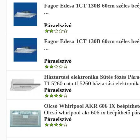
Fagor Edesa 1CT 130B 60cm széles beé
...
Páraelszívó
Fagor Edesa 1CT 130B 60cm széles beé
...
Páraelszívó
Háztartási elektronika Sütés főzés Párae
Tf-5260 cata tf 5260 háztartási elektronika
Páraelszívó
Olcsó Whirlpool AKR 606 IX beépíthető 
Olcsó whirlpool akr 606 ix beépíthető pára
Páraelszívó