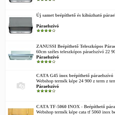
Új samet beépíthető és kihúzható párae
Páraelszívó
ZANUSSI Beépíthető Teleszkópos Pára
60cm széles teleszkópos páraelszívó 22 9
Páraelszívó
CATA G45 inox beépíthető páraelszívó
Webshop termék képe 24 900 z term z ter
Páraelszívó
CATA TF-5060 INOX - Beépíthető pára
Webshop termék képe cata tf 5060 inox beé