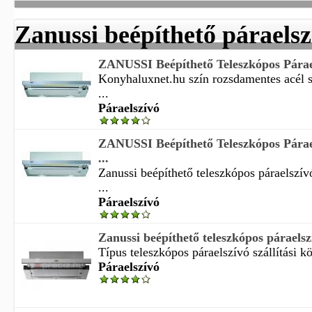
Zanussi beépíthető páraelsz
ZANUSSI Beépíthető Teleszkópos Pára
Konyhaluxnet.hu szín rozsdamentes acél s
...
Páraelszívó
ZANUSSI Beépíthető Teleszkópos Pára
...
Zanussi beépíthető teleszkópos páraelsz
...
Páraelszívó
Zanussi beépíthető teleszkópos párael
Típus teleszkópos páraelszívó szállítási kö
Páraelszívó