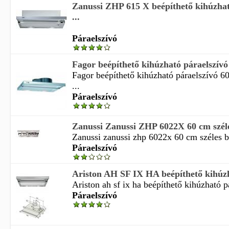
Zanussi ZHP 615 X beépíthető kihúzhat
...
Páraelszívó
Fagor beépíthető kihúzható páraelszívó
Fagor beépíthető kihúzható páraelszívó 6
...
Páraelszívó
Zanussi Zanussi ZHP 6022X 60 cm széles
Zanussi zanussi zhp 6022x 60 cm széles be
Páraelszívó
Ariston AH SF IX HA beépíthető kihúzha
Ariston ah sf ix ha beépíthető kihúzható p
Páraelszívó