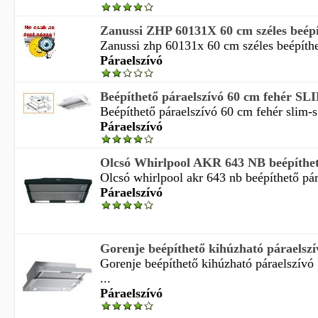
Zanussi ZHP 60131X 60 cm széles beépít
Zanussi zhp 60131x 60 cm széles beépíthet
Páraelszívó
Beépíthető páraelszívó 60 cm fehér SL
Beépíthető páraelszívó 60 cm fehér slim-s 
Páraelszívó
Olcsó Whirlpool AKR 643 NB beépíthető
Olcsó whirlpool akr 643 nb beépíthető pára
Páraelszívó
Gorenje beépíthető kihúzható páraelszí
Gorenje beépíthető kihúzható páraelszívó
...
Páraelszívó