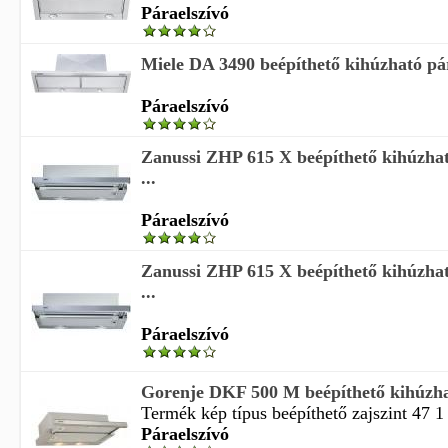
Páraelszívó
Miele DA 3490 beépíthető kihúzható pá
Páraelszívó
Zanussi ZHP 615 X beépíthető kihúzhat
...
Páraelszívó
Zanussi ZHP 615 X beépíthető kihúzhat
...
Páraelszívó
Gorenje DKF 500 M beépíthető kihúzha
Termék kép típus beépíthető zajszint 47 1 
Páraelszívó