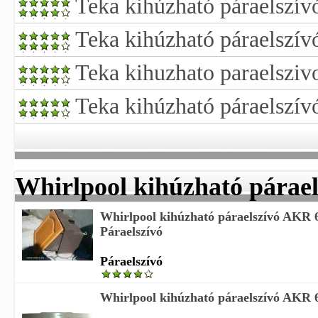
Teka kihúzható páraelszív
Teka kihúzható páraelszív
Teka kihuzhato paraelsziv
Teka kihúzható páraelszív
Whirlpool kihúzható párael
Whirlpool kihúzható páraelszívó AKR
Páraelszívó
Páraelszívó
Whirlpool kihúzható páraelszívó AKR