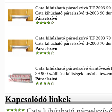
Cata kihúzható páraelszívó TF 2003 9
Cata kihúzható páraelszívó tf-2003 90 dur
Páraelszívó
Cata kihúzható páraelszívó TF 2003 7
Cata kihúzható páraelszívó tf-2003 70 dur
Páraelszívó
Cata kihúzható páraelszívó érintővezér
39 900 szállitási költségek kosárba teszem 
Páraelszívó
Kapcsolódó linkek
Cata kihúzható páraelszív