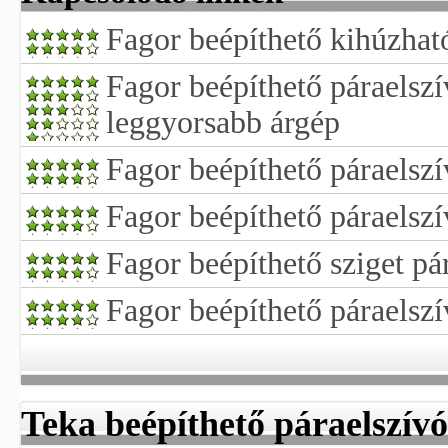
Fagor beépíthető kihúzhat
Fagor beépíthető páraelszí
leggyorsabb árgép
Fagor beépíthető páraelszí
Fagor beépíthető páraelszí
Fagor beépíthető sziget pá
Fagor beépíthető páraelsz
Teka beépíthető páraelszívó