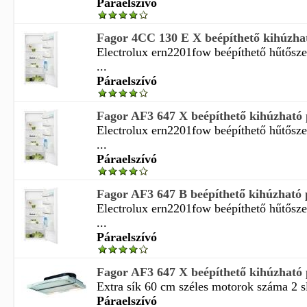
Páraelszívó
Fagor 4CC 130 E X beépíthető kihúzhat
Electrolux ern2201fow beépíthető hűtősz
...
Páraelszívó
Fagor AF3 647 X beépíthető kihúzható 
Electrolux ern2201fow beépíthető hűtősz
...
Páraelszívó
Fagor AF3 647 B beépíthető kihúzható 
Electrolux ern2201fow beépíthető hűtősz
...
Páraelszívó
Fagor AF3 647 X beépíthető kihúzható 
Extra sík 60 cm széles motorok száma 2 sl
Páraelszívó