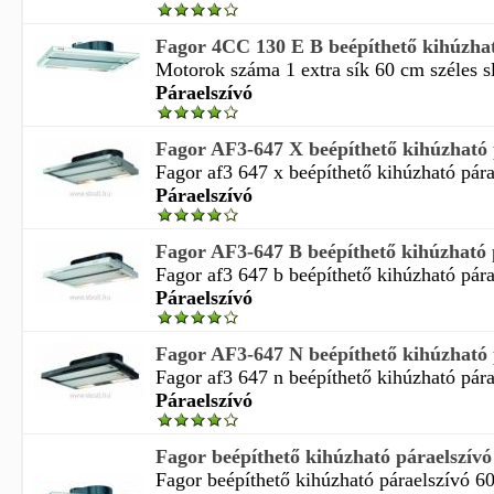
Fagor 4CC 130 E B beépíthető kihúzhat
Motorok száma 1 extra sík 60 cm széles sl
Páraelszívó
Fagor AF3-647 X beépíthető kihúzható 
Fagor af3 647 x beépíthető kihúzható párae
Páraelszívó
Fagor AF3-647 B beépíthető kihúzható 
Fagor af3 647 b beépíthető kihúzható párae
Páraelszívó
Fagor AF3-647 N beépíthető kihúzható 
Fagor af3 647 n beépíthető kihúzható párae
Páraelszívó
Fagor beépíthető kihúzható páraelszívó
Fagor beépíthető kihúzható páraelszívó 6