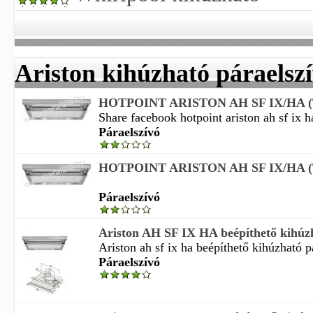
Ariston kihúzható páraelsz
HOTPOINT ARISTON AH SF IX/HA (TK
Share facebook hotpoint ariston ah sf ix ha
Páraelszívó
HOTPOINT ARISTON AH SF IX/HA (TK
Páraelszívó
Ariston AH SF IX HA beépíthető kihúzha
Ariston ah sf ix ha beépíthető kihúzható p
Páraelszívó