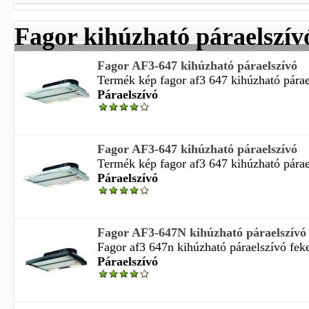
Fagor kihúzható páraelszív
Fagor AF3-647 kihúzható páraelszívó
Termék kép fagor af3 647 kihúzható párae
Páraelszívó
Fagor AF3-647 kihúzható páraelszívó
Termék kép fagor af3 647 kihúzható párael
Páraelszívó
Fagor AF3-647N kihúzható páraelszívó 
Fagor af3 647n kihúzható páraelszívó feket
Páraelszívó