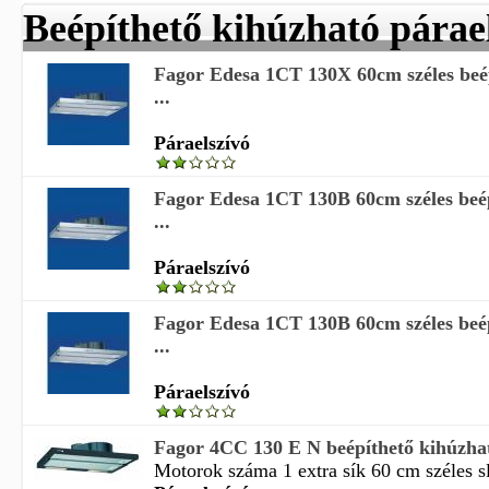
Beépíthető kihúzható párae
Fagor Edesa 1CT 130X 60cm széles beé
...
Páraelszívó
Fagor Edesa 1CT 130B 60cm széles beé
...
Páraelszívó
Fagor Edesa 1CT 130B 60cm széles beé
...
Páraelszívó
Fagor 4CC 130 E N beépíthető kihúzhat
Motorok száma 1 extra sík 60 cm széles sl