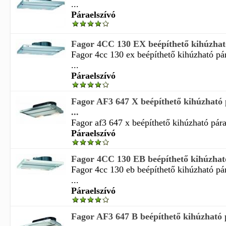
...
Páraelszívó
Fagor 4CC 130 EX beépíthető kihúzható 
Fagor 4cc 130 ex beépíthető kihúzható pá
...
Páraelszívó
Fagor AF3 647 X beépíthető kihúzható 
...
Fagor af3 647 x beépíthető kihúzható pára
Páraelszívó
Fagor 4CC 130 EB beépíthető kihúzható 
Fagor 4cc 130 eb beépíthető kihúzható pá
...
Páraelszívó
Fagor AF3 647 B beépíthető kihúzható 