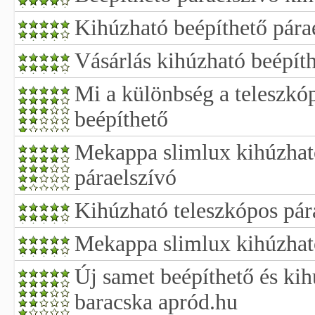
Kihúzható beépíthető pára
Vásárlás kihúzható beépíth
Mi a különbség a teleszkó
beépíthető
Mekappa slimlux kihúzhat
páraelszívó
Kihúzható teleszkópos pár
Mekappa slimlux kihúzhat
Új samet beépíthető és kih
baracska apród.hu