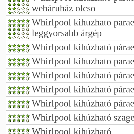
webáruház olcso
Whirlpool kihuzhato parael
leggyorsabb árgép
Whirlpool kihúzható párae
Whirlpool kihuzhato parae
Whirlpool kihúzható pára
Whirlpool kihúzható párae
Whirlpool kihúzható párae
Whirlpool kihúzható szage
Whirlpool kihúzható