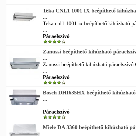
Teka CNL1 1001 IX beépíthető kihúzhat
...
Teka cnl1 1001 ix beépíthető kihúzható p
...
Páraelszívó
Zanussi beépíthető kihúzható páraelsz
...
Zanussi beépíthető kihúzható páraelszívó
...
Páraelszívó
Bosch DHI635HX beépíthető kihúzható 
...
Páraelszívó
Miele DA 3360 beépíthető kihúzható pá