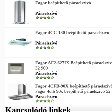
Fagor beépíthető páraelszívó
Páraelszívó
Fagor 4CC-130 beépíthető páraelszívó
Páraelszívó
Fagor AF2-627IX Beépíthető páraelszív
32 900
Páraelszívó
Fagor 4CFB-90X beépíthető páraelszívó
Fagor 4cfb 90x beépíthető páraelszívó 52
Páraelszívó
Kapcsolódó linkek