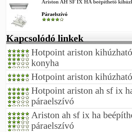
Ariston AH SF IX HA beépíthető kihúzha
Páraelszívó
Kapcsolódó linkek
Hotpoint ariston kihúzható
konyha
Hotpoint ariston kihúzható
Hotpoint ariston ah sf ix h
páraelszívó
Ariston ah sf ix ha beépít
páraelszívó