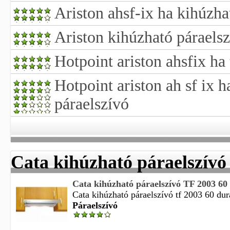
Ariston ahsf-ix ha kihúzha
Ariston kihúzható páraels
Hotpoint ariston ahsfix ha
Hotpoint ariston ah sf ix h
páraelszívó
Cata kihúzható páraelszívó
Cata kihúzható páraelszívó TF 2003 6
Cata kihúzható páraelszívó tf 2003 60 dur
Páraelszívó