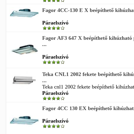
Fagor 4CC-130 E X beépíthető kihúzhat
Páraelszívó
Fagor AF3 647 X beépíthető kihúzható 
...
Páraelszívó
Teka CNL1 2002 fekete beépíthető kihú
...
Teka cnl1 2002 fekete beépíthető kihúzhat
Páraelszívó
Fagor 4CC 130 EX beépíthető kihúzható 
Páraelszívó