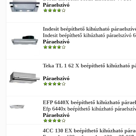
Páraelszívó
Indesit beépíthető kihúzható páraelszívó
Indesit beépíthető kihúzható páraelszívó 6
Páraelszívó
Teka TL 1 62 X beépíthető kihúzható pá
Páraelszívó
EFP 6440X beépíthető kihúzható párael
Efp 6440x beépíthető kihúzható páraelszív
Páraelszívó
4CC 130 EX beépíthető kihúzható párae