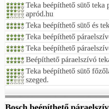
Teka beépíthető sütő teka 
apród.hu
Teka beépíthető sütő és te
Teka beépíthető páraelszív
Teka beépíthető páraelszí
Beépíthető páraelszívó tek
Teka beépíthető sütő főzől
szeged.
Bosch beépíthető páraelszí