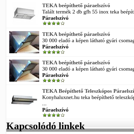
TEKA beépíthető páraelszívó
Talált termék 2 db gfh 55 inox teka beépít
Páraelszívó
TEKA beépíthető páraelszívó
30 000 eladó a képen látható gyári csomag
Páraelszívó
TEKA beépíthető páraelszívó
30 000 eladó a képen látható gyári csomag
Páraelszívó
TEKA Beépíthető Teleszkópos Páraelszí
Konyhaluxnet.hu teka beépíthető teleszkó
...
Páraelszívó
Kapcsolódó linkek