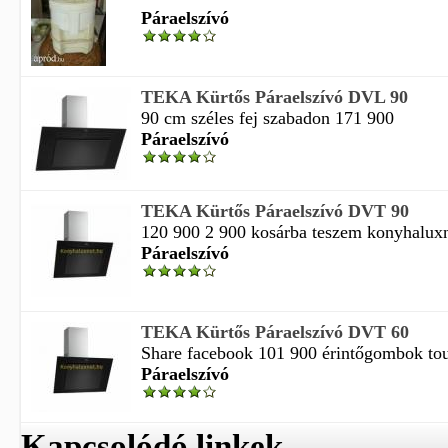
Páraelszívó
TEKA Kürtős Páraelszívó DVL 90
90 cm széles fej szabadon 171 900
Páraelszívó
TEKA Kürtős Páraelszívó DVT 90
120 900 2 900 kosárba teszem konyhaluxnet
Páraelszívó
TEKA Kürtős Páraelszívó DVT 60
Share facebook 101 900 érintőgombok touc
Páraelszívó
Kapcsolódó linkek