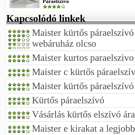
Páraelszívó
Kapcsolódó linkek
Maister kürtős páraelszív
webáruház olcso
Maister kurtos paraelszivo
Maister c kürtős páraelszí
Maister kürtős páraelszívó
Kürtős páraelszívó
Vásárlás kürtős elszívó ár
Maister e kirakat a legjob