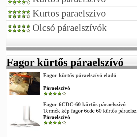
Kurtos paraelszivo
Olcsó páraelszívók
Fagor kürtős páraelszívó
Fagor kürtős páraelszívó eladó
Páraelszívó
Fagor 6CDC-60 kürtős páraelszívó
Termék kép fagor 6cdc 60 kürtős páraelszí
Páraelszívó