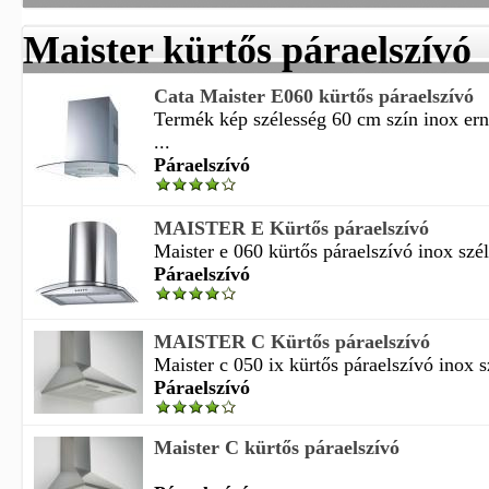
Maister kürtős páraelszívó
Cata Maister E060 kürtős páraelszívó
Termék kép szélesség 60 cm szín inox ern
...
Páraelszívó
MAISTER E Kürtős páraelszívó
Maister e 060 kürtős páraelszívó inox szé
Páraelszívó
MAISTER C Kürtős páraelszívó
Maister c 050 ix kürtős páraelszívó inox s
Páraelszívó
Maister C kürtős páraelszívó