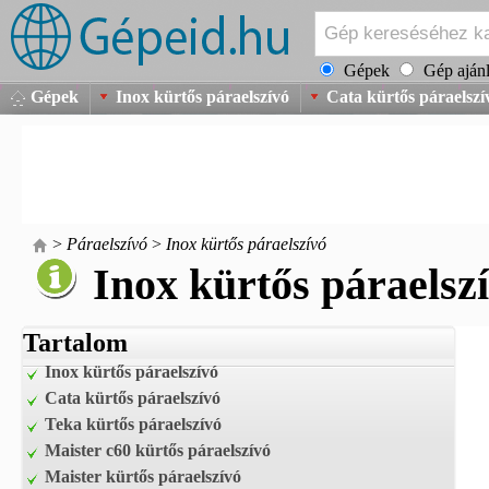
Gépek
Gép ajánl
Gépek
Inox kürtős páraelszívó
Cata kürtős páraelszí
>
Páraelszívó
>
Inox kürtős páraelszívó
Inox kürtős páraelsz
Tartalom
Inox kürtős páraelszívó
Cata kürtős páraelszívó
Teka kürtős páraelszívó
Maister c60 kürtős páraelszívó
Maister kürtős páraelszívó