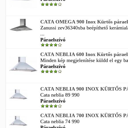
CATA OMEGA 900 Inox Kürtős párael
Zanussi zev36340xba beépíthető kerámial
...
Páraelszívó
CATA NEBLIA 600 Inox Kürtős párael
Minden kép megjelenítése küldd el egy bar
Páraelszívó
CATA NEBLIA 900 INOX KÜRTŐS 
Cata neblia 89 990
Páraelszívó
CATA NEBLIA 700 INOX KÜRTŐS 
Cata neblia 74 990
Páraelszívó