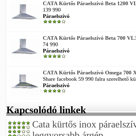
CATA Kürtős Páraelszívó Beta 1200 V
139 990
Páraelszívó
CATA Kürtős Páraelszívó Beta 700 VL
74 990
Páraelszívó
CATA Kürtős Páraelszívó Omega 700 
Share facebook 59 990 falra szerelhető kür
Páraelszívó
Kapcsolódó linkek
Cata kürtős inox páraelszí
leggyorsabb árgép