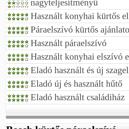
nagyteljesítményű
Használt konyhai kürtős el
Páraelszívó kürtős ajánlat
Használt páraelszívó
Használt konyhai elszívó 
Eladó használt és új szage
Eladó új és használt hűtő
Eladó használt családiház