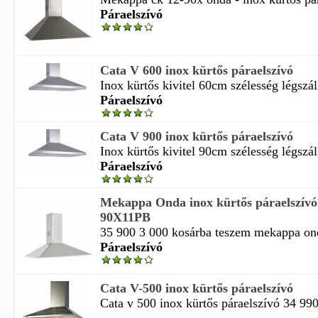
Páraelszívó
Cata V 600 inox kürtős páraelszívó
Inox kürtős kivitel 60cm szélesség légszál
Páraelszívó
Cata V 900 inox kürtős páraelszívó
Inox kürtős kivitel 90cm szélesség légszál
Páraelszívó
Mekappa Onda inox kürtős páraelszív
90X11PB
35 900 3 000 kosárba teszem mekappa onda
Páraelszívó
Cata V-500 inox kürtős páraelszívó
Cata v 500 inox kürtős páraelszívó 34 99