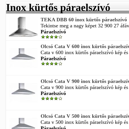
Inox kürtős páraelszívó
TEKA DBB 60 inox kürtős páraelszívó
Tekintse meg a nagy képet 32 900 27 áfával
Páraelszívó
Olcsó Cata V 600 inox kürtős páraelszí
Cata v 600 inox kürtős páraelszívó kép és v
Páraelszívó
Olcsó Cata V 900 inox kürtős páraelszí
Cata v 900 inox kürtős páraelszívó kép és v
Páraelszívó
Olcsó Cata V 500 inox kürtős páraelszí
Cata v 500 inox kürtős páraelszívó kép és v
Páraelszívó