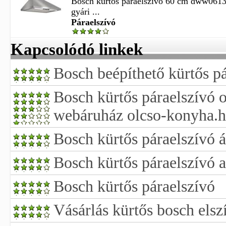
Bosch kürtős páraelszívó 60 cm dww061
gyári ...
Páraelszívó
Kapcsolódó linkek
Bosch beépíthető kürtős p
Bosch kürtős páraelszívó 
webáruház olcso-konyha.
Bosch kürtős páraelszívó 
Bosch kürtős páraelszívó 
Bosch kürtős páraelszívó
Vásárlás kürtős bosch elsz