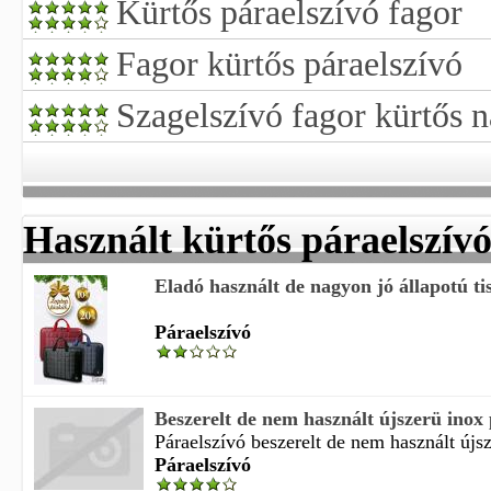
Kürtős páraelszívó fagor
Fagor kürtős páraelszívó
Szagelszívó fagor kürtős 
Használt kürtős páraelszív
Eladó használt de nagyon jó állapotú ti
Páraelszívó
Beszerelt de nem használt újszerü inox p
Páraelszívó beszerelt de nem használt újsz
Páraelszívó