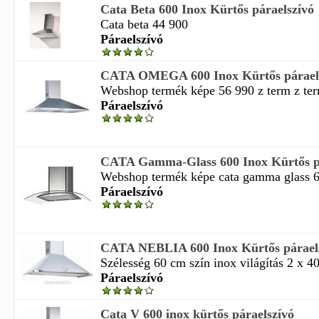
Cata Beta 600 Inox Kürtős páraelszívó
Cata beta 44 900
Páraelszívó
CATA OMEGA 600 Inox Kürtős párael
Webshop termék képe 56 990 z term z te
Páraelszívó
CATA Gamma-Glass 600 Inox Kürtős p
Webshop termék képe cata gamma glass 60
Páraelszívó
CATA NEBLIA 600 Inox Kürtős párael
Szélesség 60 cm szín inox világítás 2 x 4
Páraelszívó
Cata V 600 inox kürtős páraelszívó