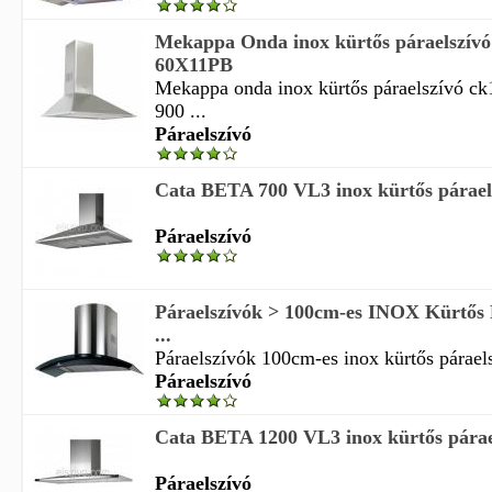
Mekappa Onda inox kürtős páraelszív
60X11PB
Mekappa onda inox kürtős páraelszívó c
900 ...
Páraelszívó
Cata BETA 700 VL3 inox kürtős párael
Páraelszívó
Páraelszívók > 100cm-es INOX Kürtős P
...
Páraelszívók 100cm-es inox kürtős páraelsz
Páraelszívó
Cata BETA 1200 VL3 inox kürtős párae
Páraelszívó