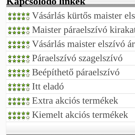
Kapcsolódó linkek
Vásárlás kürtős maister el
Maister páraelszívó kiraka
Vásárlás maister elszívó á
Páraelszívó szagelszívó
Beépíthető páraelszívó
Itt eladó
Extra akciós termékek
Kiemelt akciós termékek