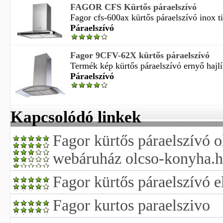
FAGOR CFS Kürtős páraelszívó
Fagor cfs-600ax kürtős páraelszívó inox ti
Páraelszívó
Fagor 9CFV-62X kürtős páraelszívó
Termék kép kürtős páraelszívó ernyő hajlít
Páraelszívó
Kapcsolódó linkek
Fagor kürtős páraelszívó 
webáruház olcso-konyha.
Fagor kürtős páraelszívó 
Fagor kurtos paraelszivo