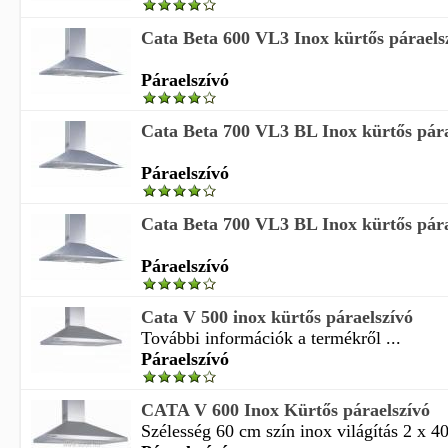
Cata Beta 600 VL3 Inox kürtős páraels
Páraelszívó
Cata Beta 700 VL3 BL Inox kürtős pára
Páraelszívó
Cata Beta 700 VL3 BL Inox kürtős pára
Páraelszívó
Cata V 500 inox kürtős páraelszívó
További információk a termékről ...
Páraelszívó
CATA V 600 Inox Kürtős páraelszívó
Szélesség 60 cm szín inox világítás 2 x 4