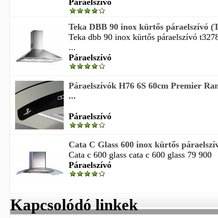
Páraelszívó
Teka DBB 90 inox kürtős páraelszívó (
Teka dbb 90 inox kürtős páraelszívó t32
...
Páraelszívó
Páraelszívók H76 6S 60cm Premier Ra
...
Páraelszívó
Cata C Glass 600 inox kürtős páraelszí
Cata c 600 glass cata c 600 glass 79 900
Páraelszívó
Kapcsolódó linkek