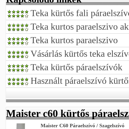
Teka kürtős fali páraelszív
Teka kurtos paraelszivo ak
Teka kurtos paraelszivo
Vásárlás kürtős teka elszí
Teka kürtős páraelszívók
Használt páraelszívó kürtő
Maister c60 kürtős páraelsz
Maister C60 Páraelszívó / Szagelszívó