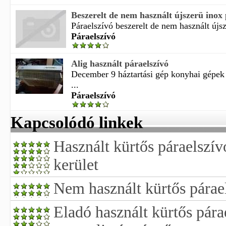
Beszerelt de nem használt újszerü inox p
Páraelszívó beszerelt de nem használt újsz
Páraelszívó
Alig használt páraelszívó
December 9 háztartási gép konyhai gépek 
...
Páraelszívó
Kapcsolódó linkek
Használt kürtős páraelszív
kerület
Nem használt kürtős párae
Eladó használt kürtős pára