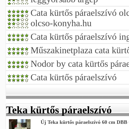
Cata kürtős páraelszívó o
olcso-konyha.hu
Cata kürtős páraelszívó ing
Műszakinetplaza cata kürt
Nodor by cata kürtős pára
Cata kürtős páraelszívó
Teka kürtős páraelszívó
Új Teka kürtős páraelszívó 60 cm DBB 