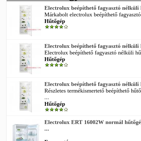
Electrolux beépíthető fagyasztó nélküli
Márkabolt electrolux beépíthető fagyasztó 
Hűtőgép
Electrolux beépíthető fagyasztó nélküli
Electrolux beépíthető fagyasztó nélküli hű
Hűtőgép
Electrolux beépíthető fagyasztó nélküli
Részletes termékismertető beépíthető hűt
...
Hűtőgép
Electrolux ERT 16002W normál hűtőgép
...