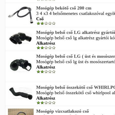
Mosógép bekötő cső 200 cm
3 4 x3 4 belsőmenetes csatlakozóval egyik
Cső
Mosógép belső cső LG alkatrész gyártói 
Mosógép belső cső lg alkatrész gyártói k
Alkatrész
Mosógép belső cső LG ( üst és mosószert
Mosógép belső cső lg üst és mosószertartó 
Alkatrész
Mosógép belső összekötő cső WHIRLPOO
Mosógép belső összekötő cső whirlpool alk
Alkatrész
Mosógép vízcsatlakozó cső