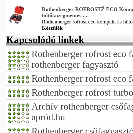
Rothenberger ROFROSTŽ ECO Kompa
hűtőközegmentes ...
Rothenberger rofrost eco kompakt és hűtő
Készülék
Kapcsolódó linkek
Rothenberger rofrost eco 
rothenberger fagyasztó
Rothenberger rofrost eco 
Rothenberger rofrost turb
Archív rothenberger csőfag
apród.hu
Rothenberger csőfagyaszt