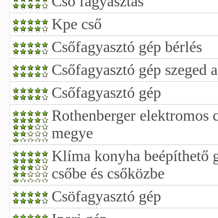
Cső fagyasztás
Kpe cső
Csőfagyasztó gép bérlés
Csőfagyasztó gép szeged 
Csőfagyasztó gép
Rothenberger elektromos c
megye
Klíma konyha beépíthető 
csőbe és csőközbe
Csöfagyasztó gép