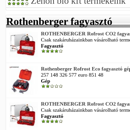
Zenon bio kft termékeink
Rothenberger fagyasztó
ROTHENBERGER Rofrost CO2 fagyasz
Csak szakáruházainkban vásárolható termé
Fagyasztó
Rothenberger Rofrost Eco fagyasztó gé
257 148 326 577 euro 851 48
Gép
ROTHENBERGER Rofrost CO2 fagyasz
Csak szakáruházainkban vásárolható termé
Fagyasztó