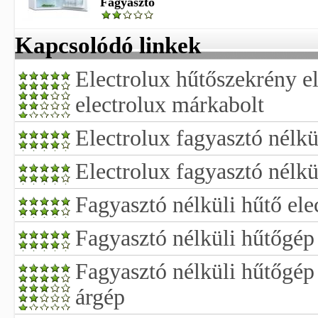
Fagyasztó
Kapcsolódó linkek
Electrolux hűtőszekrény e
electrolux márkabolt
Electrolux fagyasztó nélkü
Electrolux fagyasztó nélkü
Fagyasztó nélküli hűtő ele
Fagyasztó nélküli hűtőgép
Fagyasztó nélküli hűtőgép
árgép