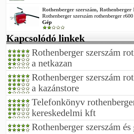
Rothenberger szerszám, Rothenberger R
Rothenberger szerszám rothenberger r600 d
Gép
Kapcsolódó linkek
Rothenberger szerszám ro
a netkazan
Rothenberger szerszám ro
a kazánstore
Telefonkönyv rothenberge
kereskedelmi kft
Rothenberger szerszám és 