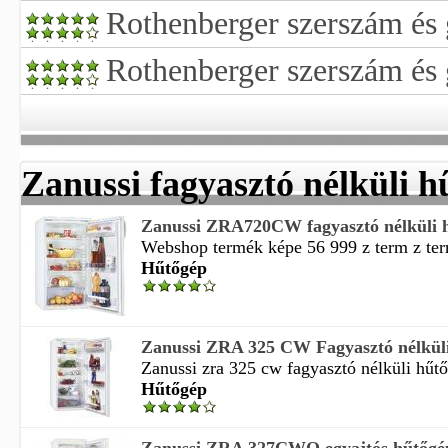
Rothenberger szerszám és 
Rothenberger szerszám és 
Zanussi fagyasztó nélküli h
Zanussi ZRA720CW fagyasztó nélküli 
Webshop termék képe 56 999 z term z ter
Hűtőgép
Zanussi ZRA 325 CW Fagyasztó nélküli 
Zanussi zra 325 cw fagyasztó nélküli hűtőg
Hűtőgép