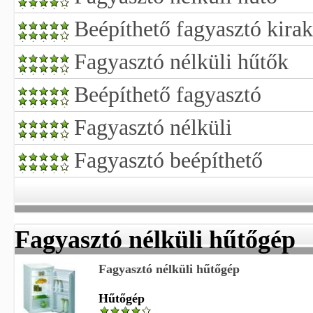
Beépíthető fagyasztó kirak
Fagyasztó nélküli hűtők
Beépíthető fagyasztó
Fagyasztó nélküli
Fagyasztó beépíthető
Fagyasztó nélküli hűtőgép
Fagyasztó nélküli hűtőgép
Hűtőgép