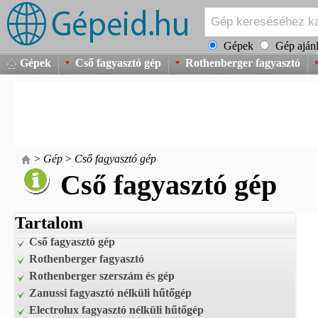
Gépek
Gép ajánl
Gépek
Cső fagyasztó gép
Rothenberger fagyasztó
>
Gép
>
Cső fagyasztó gép
Cső fagyasztó gép
Tartalom
Cső fagyasztó gép
Rothenberger fagyasztó
Rothenberger szerszám és gép
Zanussi fagyasztó nélküli hűtőgép
Electrolux fagyasztó nélküli hűtőgép