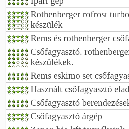
Ipari gép
Rothenberger rofrost turbo
készülék
Rems és rothenberger csőf
Csőfagyasztó. rothenberge
készülékek.
Rems eskimo set csőfagyas
Használt csőfagyasztó ela
Csőfagyasztó berendezések
Csőfagyasztó árgép