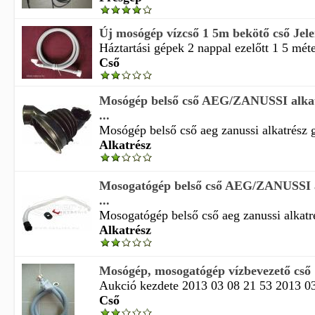
Új mosógép vízcső 1 5m bekötő cső Jele
Háztartási gépek 2 nappal ezelőtt 1 5 mét
Cső
Mosógép belső cső AEG/ZANUSSI alkatr
...
Mosógép belső cső aeg zanussi alkatrész g
Alkatrész
Mosogatógép belső cső AEG/ZANUSSI a
...
Mosogatógép belső cső aeg zanussi alkatré
Alkatrész
Mosógép, mosogatógép vízbevezető cső
Aukció kezdete 2013 03 08 21 53 2013 03 
Cső