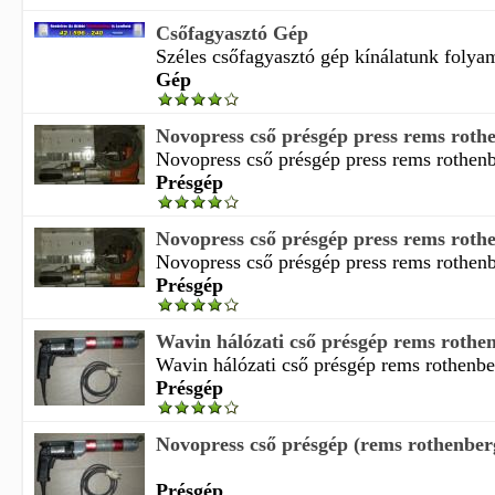
Csőfagyasztó Gép
Széles csőfagyasztó gép kínálatunk folyam
Gép
Novopress cső présgép press rems roth
Novopress cső présgép press rems rothenb
Présgép
Novopress cső présgép press rems roth
Novopress cső présgép press rems rothenb
Présgép
Wavin hálózati cső présgép rems rothe
Wavin hálózati cső présgép rems rothenbe
Présgép
Novopress cső présgép (rems rothenber
Présgép