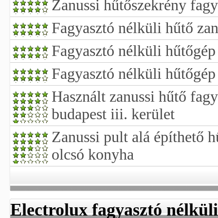
Zanussi hűtőszekrény fagy
Fagyasztó nélküli hűtő zan
Fagyasztó nélküli hűtőgép
Fagyasztó nélküli hűtőgép
Használt zanussi hűtő fagy
budapest iii. kerület
Zanussi pult alá építhető 
olcsó konyha
Electrolux fagyasztó nélkül