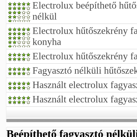
Electrolux beépíthető hűt
nélkül
Electrolux hűtőszekrény fa
konyha
Electrolux hűtőszekrény f
Fagyasztó nélküli hűtősze
Használt electrolux fagyas
Használt electrolux fagyas
Beépíthető fagyasztó nélkül