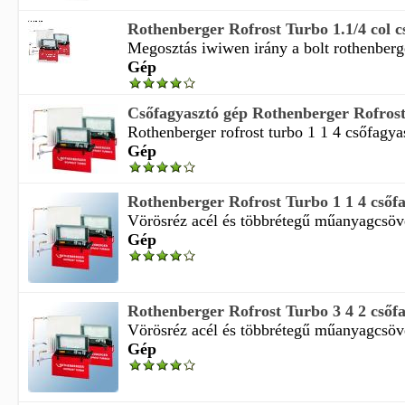
Rothenberger Rofrost Turbo 1.1/4 col c
Megosztás iwiwen irány a bolt rothenberger
Gép
Csőfagyasztó gép Rothenberger Rofros
Rothenberger rofrost turbo 1 1 4 csőfagyas
Gép
Rothenberger Rofrost Turbo 1 1 4 csőf
Vörösréz acél és többrétegű műanyagcsöve
Gép
Rothenberger Rofrost Turbo 3 4 2 csőf
Vörösréz acél és többrétegű műanyagcsöve
Gép