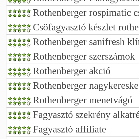
Rothenberger rospimatic cs
Csöfagyasztó készlet roth
Rothenberger sanifresh klí
Rothenberger szerszámok
Rothenberger akció
Rothenberger nagykereske
Rothenberger menetvágó
Fagyasztó szekrény alkatr
Fagyasztó affiliate