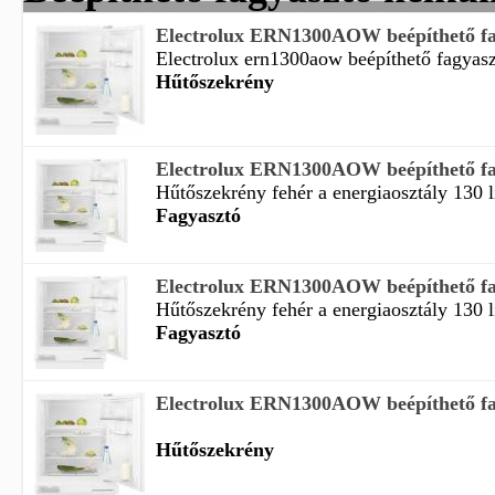
Electrolux ERN1300AOW beépíthető fagy
Electrolux ern1300aow beépíthető fagyaszt
Hűtőszekrény
Electrolux ERN1300AOW beépíthető fag
Hűtőszekrény fehér a energiaosztály 130 li
Fagyasztó
Electrolux ERN1300AOW beépíthető fag
Hűtőszekrény fehér a energiaosztály 130 li
Fagyasztó
Electrolux ERN1300AOW beépíthető fagy
Hűtőszekrény