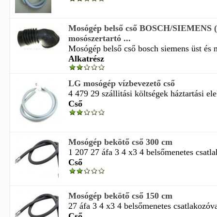
Mosógép belső cső BOSCH/SIEMENS ( 
mosószertartó ...
Mosógép belső cső bosch siemens üst és m
Alkatrész
LG mosógép vízbevezető cső
4 479 29 szállitási költségek háztartási ele
Cső
Mosógép bekötő cső 300 cm
1 207 27 áfa 3 4 x3 4 belsőmenetes csatla
Cső
Mosógép bekötő cső 150 cm
27 áfa 3 4 x3 4 belsőmenetes csatlakozóval
Cső