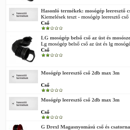
Hasonló termékek: mosógép leeresztő c
Kiemelések teszt - mosógép leeresztő cső
Cső
LG mosógép belső cső az üst és mosósz
Lg mosógép belső cső az üst és lg mosógép
Cső
Mosógép leeresztő cső 2db max 3m
Cső
Mosógép leeresztő cső 2db max 3m
Cső
G Drexl Magasnyomású cső és csatornati