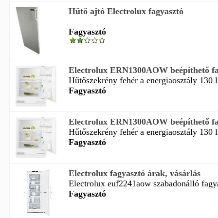
Hűtő ajtó Electrolux fagyasztó
Fagyasztó
Electrolux ERN1300AOW beépíthető fag
Hűtőszekrény fehér a energiaosztály 130 li
Fagyasztó
Electrolux ERN1300AOW beépíthető fag
Hűtőszekrény fehér a energiaosztály 130 li
Fagyasztó
Electrolux fagyasztó árak, vásárlás
Electrolux euf2241aow szabadonálló fagya
Fagyasztó