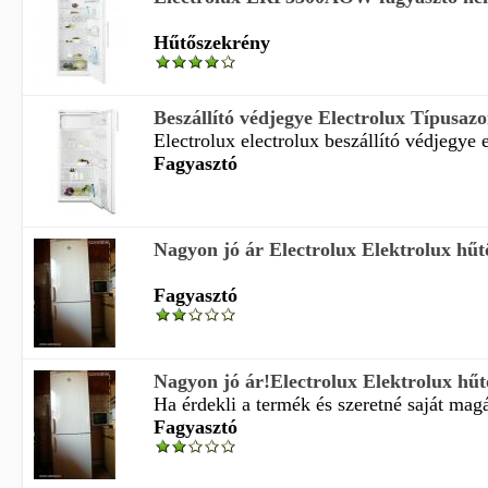
Hűtőszekrény
Beszállító védjegye Electrolux Típusazon
Electrolux electrolux beszállító védjegye e
Fagyasztó
Nagyon jó ár Electrolux Elektrolux hűt
Fagyasztó
Nagyon jó ár!Electrolux Elektrolux hűt
Ha érdekli a termék és szeretné saját magá
Fagyasztó