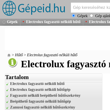
Gépek
Gép ajánl
Gépek
Electrolux fagyasztó nélküli hűtő
Electrolux f
>
Hűtő
>
Electrolux fagyasztó nélküli hűtő
Electrolux fagyasztó 
Tartalom
Electrolux fagyasztó nélküli hűtő
Electrolux fagyasztó nélküli hűtőgép
Fagyasztó nélküli beépíthető hűtőszekrény
Beépíthető fagyasztó nélküli hűtőgép
Zanussi fagyasztó nélküli hűtőszekrény