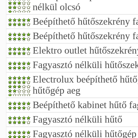
nélkül olcsó
Beépíthető hűtőszekrény f
Beépíthető hűtőszekrény f
Elektro outlet hűtőszekrén
Fagyasztó nélküli hűtősze
Electrolux beépíthető hűt
hűtőgép aeg
Beépíthető kabinet hűtő fa
Fagyasztó nélküli hűtő
Fagyasztó nélküli hűtőgép