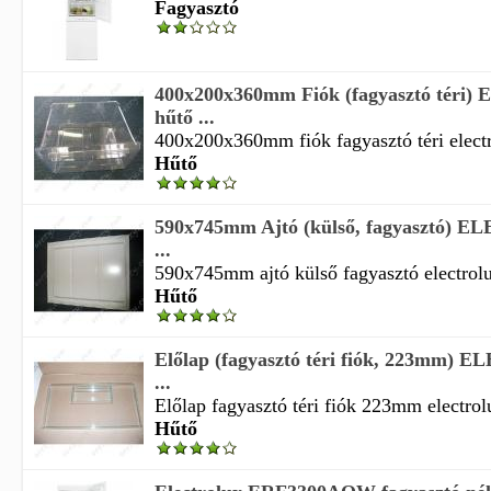
Fagyasztó
400x200x360mm Fiók (fagyasztó tér
hűtő ...
400x200x360mm fiók fagyasztó téri electr
Hűtő
590x745mm Ajtó (külső, fagyasztó) 
...
590x745mm ajtó külső fagyasztó electrolu
Hűtő
Előlap (fagyasztó téri fiók, 223mm)
...
Előlap fagyasztó téri fiók 223mm electrolu
Hűtő