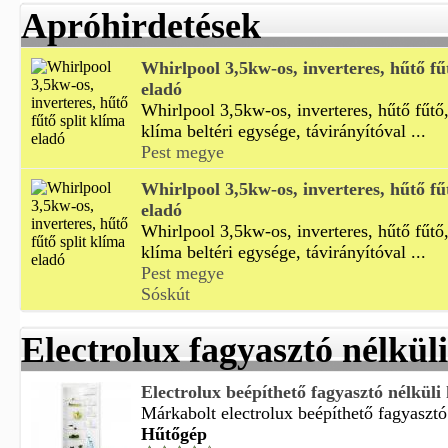
Apróhirdetések
Whirlpool 3,5kw-os, inverteres, hűtő fű
eladó
Whirlpool 3,5kw-os, inverteres, hűtő fűtő,
klíma beltéri egysége, távirányítóval ...
Pest megye
Whirlpool 3,5kw-os, inverteres, hűtő fű
eladó
Whirlpool 3,5kw-os, inverteres, hűtő fűtő,
klíma beltéri egysége, távirányítóval ...
Pest megye
Sóskút
Electrolux fagyasztó nélkül
Electrolux beépíthető fagyasztó nélküli
Márkabolt electrolux beépíthető fagyasztó 
Hűtőgép