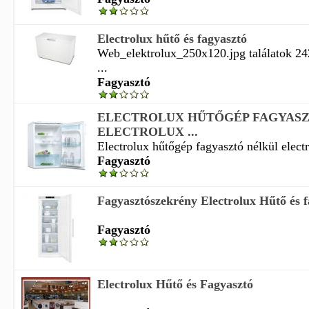
Electrolux hűtő és fagyasztó
Web_elektrolux_250x120.jpg találatok 2
...
Fagyasztó
ELECTROLUX HŰTŐGÉP FAGYAS
ELECTROLUX ...
Electrolux hűtőgép fagyasztó nélkül elect
Fagyasztó
Fagyasztószekrény Electrolux Hűtő és f
Fagyasztó
Electrolux Hűtő és Fagyasztó