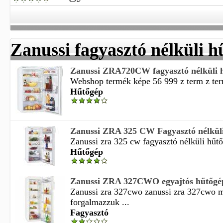
Zanussi fagyasztó nélküli h
Zanussi ZRA720CW fagyasztó nélküli 
Webshop termék képe 56 999 z term z ter
Hűtőgép
Zanussi ZRA 325 CW Fagyasztó nélküli 
Zanussi zra 325 cw fagyasztó nélküli hűtőg
Hűtőgép
Zanussi ZRA 327CWO egyajtós hűtőgép 
Zanussi zra 327cwo zanussi zra 327cwo 
forgalmazzuk ...
Fagyasztó