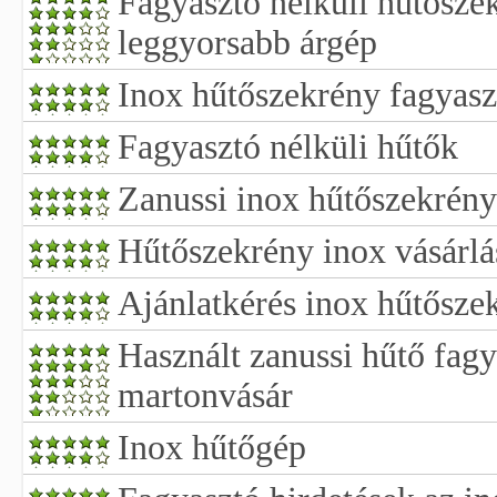
Fagyasztó nélküli hűtőszek
leggyorsabb árgép
Inox hűtőszekrény fagyasz
Fagyasztó nélküli hűtők
Zanussi inox hűtőszekrény
Hűtőszekrény inox vásárlá
Ajánlatkérés inox hűtősze
Használt zanussi hűtő fagy
martonvásár
Inox hűtőgép