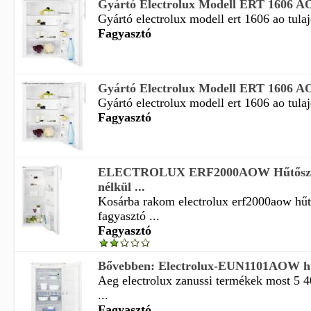
Gyártó Electrolux Modell ERT 1606 AO
Gyártó electrolux modell ert 1606 ao tulaj
Fagyasztó
Gyártó Electrolux Modell ERT 1606 AO
Gyártó electrolux modell ert 1606 ao tulaj
Fagyasztó
ELECTROLUX ERF2000AOW Hűtőszek
nélkül ...
Kosárba rakom electrolux erf2000aow hű
fagyasztó ...
Fagyasztó
Bővebben: Electrolux-EUN1101AOW hűt
Aeg electrolux zanussi termékek most 5 
...
Fagyasztó