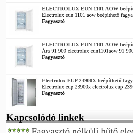
ELECTROLUX EUN 1101 AOW beépíthe
Electrolux eun 1101 aow beépíthető fagyas
Fagyasztó
ELECTROLUX EUN 1101 AOW beépíthe
Ára 91 900 electrolux eun1101aow 91 900
Fagyasztó
Electrolux EUP 23900X beépíthető fagy
Electrolux eup 23900x electrolux eup 23
Fagyasztó
Kapcsolódó linkek
Fagyasztó nélküli hűtő ele