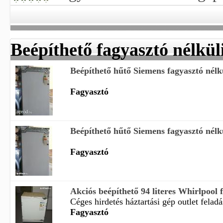
Beépíthető fagyasztó nélkül
Beépíthető hűtő Siemens fagyasztó nélk
Fagyasztó
Beépíthető hűtő Siemens fagyasztó nélk
Fagyasztó
Akciós beépíthető 94 literes Whirlpool 
Céges hirdetés háztartási gép outlet feladá
Fagyasztó