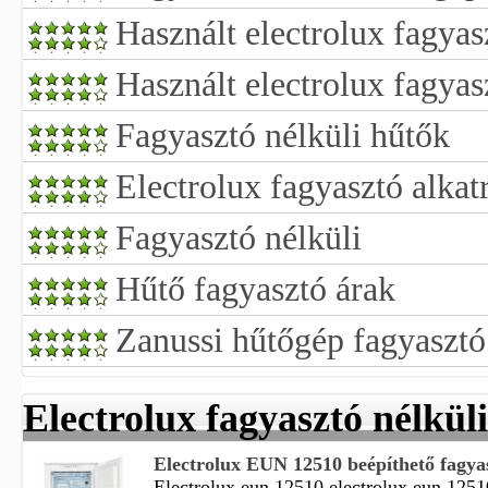
Használt electrolux fagyas
Használt electrolux fagyas
Fagyasztó nélküli hűtők
Electrolux fagyasztó alkat
Fagyasztó nélküli
Hűtő fagyasztó árak
Zanussi hűtőgép fagyasztó
Electrolux fagyasztó nélkül
Electrolux EUN 12510 beépíthető fagya
Electrolux eun 12510 electrolux eun 1251