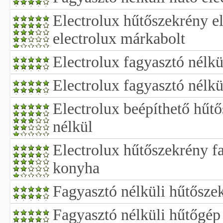
Electrolux hűtőszekrény e
electrolux márkabolt
Electrolux fagyasztó nélkü
Electrolux fagyasztó nélkü
Electrolux beépíthető hűt
nélkül
Electrolux hűtőszekrény fa
konyha
Fagyasztó nélküli hűtősze
Fagyasztó nélküli hűtőgép