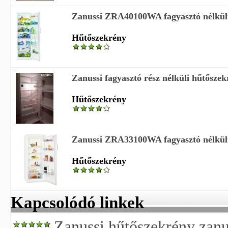
Zanussi ZRA40100WA fagyasztó nélkül
Hűtőszekrény
Zanussi fagyasztó rész nélküli hűtőszek
Hűtőszekrény
Zanussi ZRA33100WA fagyasztó nélkül
Hűtőszekrény
Kapcsolódó linkek
Zanussi hűtőszekrény zanu