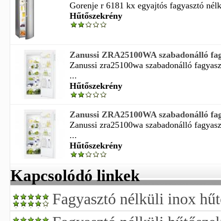
Gorenje r 6181 kx egyajtós fagyasztó nélk
Hűtőszekrény
Zanussi ZRA25100WA szabadonálló fagya
Zanussi zra25100wa szabadonálló fagyaszt
...
Hűtőszekrény
Zanussi ZRA25100WA szabadonálló fagya
Zanussi zra25100wa szabadonálló fagyaszt
...
Hűtőszekrény
Kapcsolódó linkek
Fagyasztó nélküli inox hű