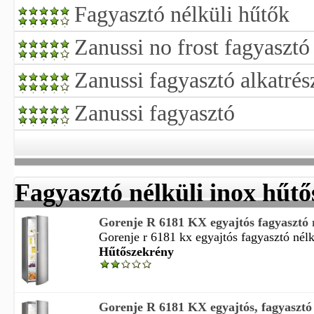
Fagyasztó nélküli hűtők
Zanussi no frost fagyasztó
Zanussi fagyasztó alkatrés
Zanussi fagyasztó
Fagyasztó nélküli inox hűt
Gorenje R 6181 KX egyajtós fagyasztó né
Gorenje r 6181 kx egyajtós fagyasztó nélk
Hűtőszekrény
Gorenje R 6181 KX egyajtós, fagyasztó n