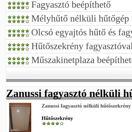
Fagyasztó beépíthető
Mélyhűtő nélküli hűtőgép
Olcsó egyajtós hűtő és fag
Hűtőszekrény fagyasztóval
Műszakinetplaza beépíthet
Zanussi fagyasztó nélküli 
Zanussi fagyasztó nélküli hűtőszekrény
Hűtőszekrény