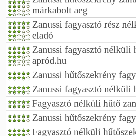
márkabolt aeg
Zanussi fagyasztó rész nél
eladó
Zanussi fagyasztó nélküli
apród.hu
Zanussi hűtőszekrény fagy
Zanussi fagyasztó nélküli 
Fagyasztó nélküli hűtő zan
Zanussi hűtőszekrény fagy
Fagyasztó nélküli hűtősze