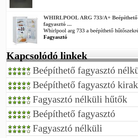
WHIRLPOOL ARG 733/A+ Beépíthető 
fagyasztó ...
Whirlpool arg 733 a beépíthető hűtőszekré
Fagyasztó
Kapcsolódó linkek
Beépíthető fagyasztó nélk
Beépíthető fagyasztó kirak
Fagyasztó nélküli hűtők
Beépíthető fagyasztó
Fagyasztó nélküli