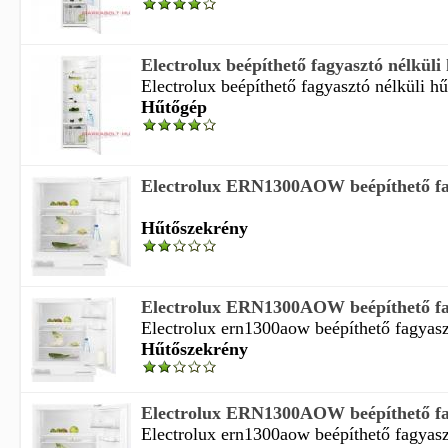
Electrolux beépíthető fagyasztó nélküli
Electrolux beépíthető fagyasztó nélküli hű
Hűtőgép
Electrolux ERN1300AOW beépíthető fagy
Hűtőszekrény
Electrolux ERN1300AOW beépíthető fagy
Electrolux ern1300aow beépíthető fagyaszt
Hűtőszekrény
Electrolux ERN1300AOW beépíthető fagy
Electrolux ern1300aow beépíthető fagyaszt