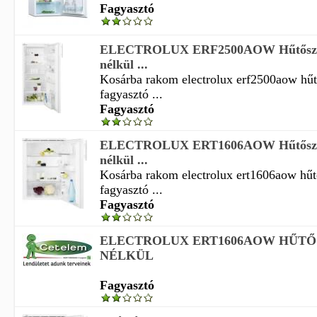
Fagyasztó
ELECTROLUX ERF2500AOW Hűtőszek
nélkül ...
Kosárba rakom electrolux erf2500aow hű
fagyasztó ...
Fagyasztó
ELECTROLUX ERT1606AOW Hűtőszek
nélkül ...
Kosárba rakom electrolux ert1606aow hű
fagyasztó ...
Fagyasztó
ELECTROLUX ERT1606AOW HŰTŐ
NÉLKÜL
Fagyasztó