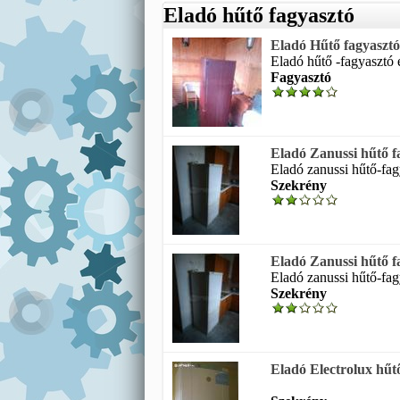
Eladó hűtő fagyasztó
Eladó Hűtő fagyasztó
Eladó hűtő -fagyasztó e
Fagyasztó
Eladó Zanussi hűtő f
Eladó zanussi hűtő-fag
Szekrény
Eladó Zanussi hűtő f
Eladó zanussi hűtő-fag
Szekrény
Eladó Electrolux hűt