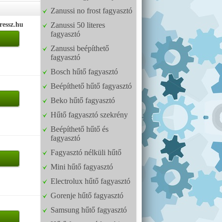
Zanussi no frost fagyasztó
ressz.hu
Zanussi 50 literes
fagyasztó
Zanussi beépíthető
fagyasztó
Bosch hűtő fagyasztó
Beépíthető hűtő fagyasztó
Beko hűtő fagyasztó
Hűtő fagyasztó szekrény
Beépíthető hűtő és
fagyasztó
Fagyasztó nélküli hűtő
Mini hűtő fagyasztó
Electrolux hűtő fagyasztó
Gorenje hűtő fagyasztó
Samsung hűtő fagyasztó