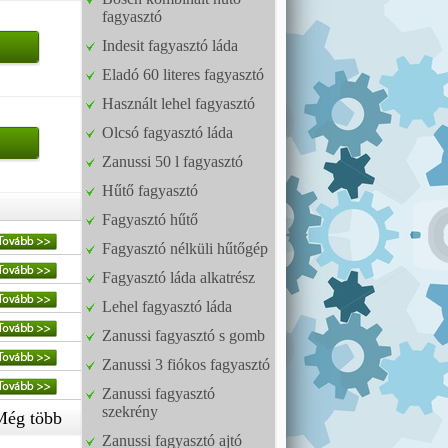
fagyasztó
Indesit fagyasztó láda
Eladó 60 literes fagyasztó
Használt lehel fagyasztó
Olcsó fagyasztó láda
Zanussi 50 l fagyasztó
Hűtő fagyasztó
Fagyasztó hűtő
Fagyasztó nélküli hűtőgép
Fagyasztó láda alkatrész
Lehel fagyasztó láda
Zanussi fagyasztó s gomb
Zanussi 3 fiókos fagyasztó
Zanussi fagyasztó
szekrény
Még több
Zanussi fagyasztó ajtó