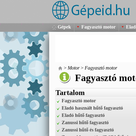
Gépek
Fagyasztó motor
Elad
>
Motor
>
Fagyasztó motor
Fagyasztó mot
Tartalom
Fagyasztó motor
Eladó használt hűtő fagyasztó
Eladó hűtő fagyasztó
Zanussi hűtő fagyasztó
Zanussi hűtő és fagyasztó