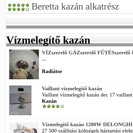
Beretta kazán alkatrész
Vízmelegítő kazán
VÍZszerelő GÁZszerelő FŰTÉSszerelő
...
Radiátor
Vaillant vízmelegítő kazán
Vaillant vízmelegítő kazán dec 17 vaillant
Kazán
Vízmelegítő kazán 1200W DELONG
27 500 szállitási költségek háztartási elekt