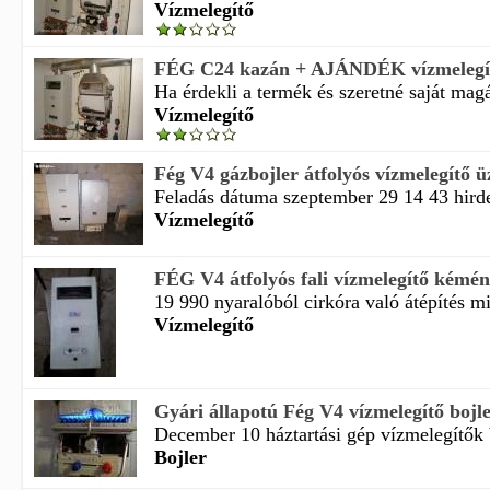
Vízmelegítő
FÉG C24 kazán + AJÁNDÉK vízmelegí
Ha érdekli a termék és szeretné saját magá
Vízmelegítő
Fég V4 gázbojler átfolyós vízmelegítő
Feladás dátuma szeptember 29 14 43 hirdet
Vízmelegítő
FÉG V4 átfolyós fali vízmelegítő kémén
19 990 nyaralóból cirkóra való átépítés mia
Vízmelegítő
Gyári állapotú Fég V4 vízmelegítő bojle
December 10 háztartási gép vízmelegítők b
Bojler