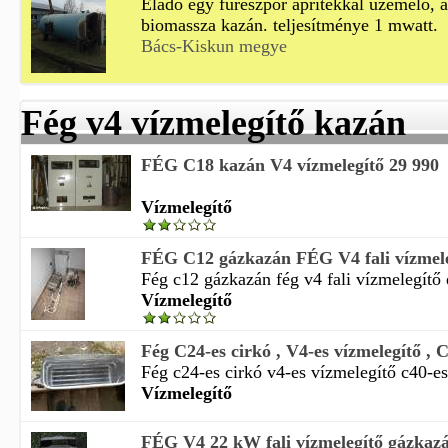
Eladó egy fűrészpor aprítékkal üzemelő, 
biomassza kazán. teljesítménye 1 mwatt.
Bács-Kiskun megye
Fég v4 vízmelegítő kazán
FÉG C18 kazán V4 vízmelegítő 29 990
Vízmelegítő
FÉG C12 gázkazán FÉG V4 fali vízmeleg
Fég c12 gázkazán fég v4 fali vízmelegítő 
Vízmelegítő
Fég C24-es cirkó , V4-es vízmelegítő , C
Fég c24-es cirkó v4-es vízmelegítő c40-es 
Vízmelegítő
FÉG V4 22 kW fali vízmelegítő gázkaz