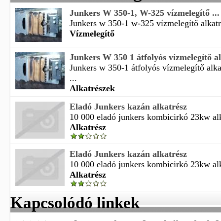
Junkers W 350-1, W-325 vízmelegítő ...
Junkers w 350-1 w-325 vízmelegítő alkatré
Vízmelegítő
Junkers W 350 1 átfolyós vízmelegítő al
Junkers w 350-1 átfolyós vízmelegítő alka
...
Alkatrészek
Eladó Junkers kazán alkatrész
10 000 eladó junkers kombicirkó 23kw alk
Alkatrész
Eladó Junkers kazán alkatrész
10 000 eladó junkers kombicirkó 23kw alk
Alkatrész
Kapcsolódó linkek