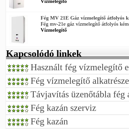
Vízmelegítő
Fég MV 21E Gáz vízmelegítő átfolyós
Fég mv-21e gáz vízmelegítő átfolyós kémé
Vízmelegítő
Kapcsolódó linkek
Használt fég vízmelegítő 
Fég vízmelegítő alkatrész
Távjavítás üzenőtábla fég 
Fég kazán szerviz
Fég kazán