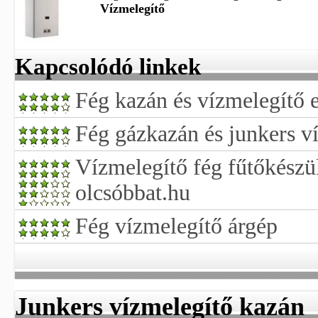
Vízmelegítő
Kapcsolódó linkek
Fég kazán és vízmelegítő 
Fég gázkazán és junkers v
Vízmelegítő fég fűtőkészü
olcsóbbat.hu
Fég vízmelegítő árgép
Junkers vízmelegítő kazán