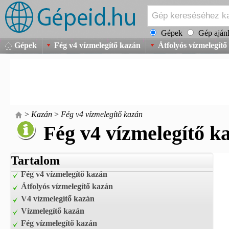
Gépek
Gép ajánl
Gépek
Fég v4 vízmelegítő kazán
Átfolyós vízmelegítő
>
Kazán
>
Fég v4 vízmelegítő kazán
Fég v4 vízmelegítő k
Tartalom
Fég v4 vízmelegítő kazán
Átfolyós vízmelegítő kazán
V4 vízmelegítő kazán
Vízmelegítő kazán
Fég vízmelegítő kazán