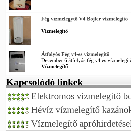
Fég vízmelegytő V4 Bojler vízmelegítő
Vízmelegítő
Átfolyós Fég v4-es vízmelegítő
December 6 átfolyós fég v4 es vízmelegítő 
Vízmelegítő
Kapcsolódó linkek
Elektromos vízmelegítő bo
Hévíz vízmelegítő kazáno
Vízmelegítő apróhirdetés