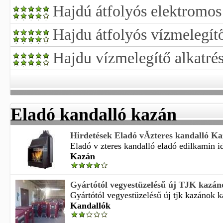
Hajdú átfolyós elektromos
Hajdu átfolyós vízmelegítő
Hajdu vízmelegítő alkatré
Eladó kandalló kazán
Hirdetések Eladó vĂ­zteres kandalló K
Eladó v zteres kandalló eladó edilkamin id
Kazán
Gyártótól vegyestüzelésű új TJK kazáno
Gyártótól vegyestüzelésű új tjk kazánok ka
Kandallók