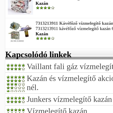
Kazán
7313213911 Kávéfőző vízmelegítő kaz
7313213911 kávéfőző vízmelegítő kazán 
Kazán
Kapcsolódó linkek
Vaillant fali gáz vízmelegí
Kazán és vízmelegítő akció
nél.
Junkers vízmelegítő kazán
Vízmelegítő kazán