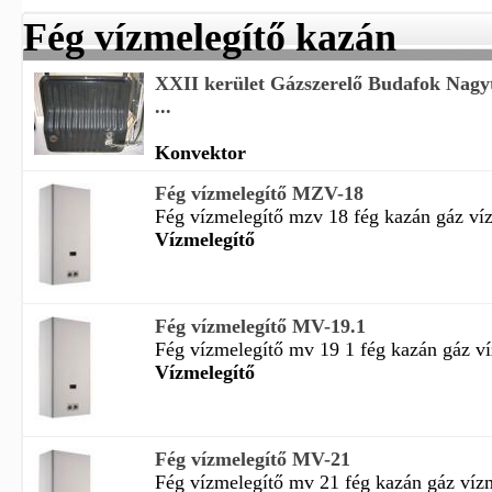
Fég vízmelegítő kazán
XXII kerület Gázszerelő Budafok Nagyt
...
Konvektor
Fég vízmelegítő MZV-18
Fég vízmelegítő mzv 18 fég kazán gáz víz
Vízmelegítő
Fég vízmelegítő MV-19.1
Fég vízmelegítő mv 19 1 fég kazán gáz ví
Vízmelegítő
Fég vízmelegítő MV-21
Fég vízmelegítő mv 21 fég kazán gáz vízm