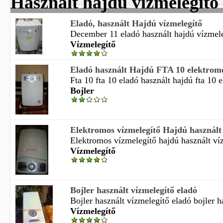
Használt hajdú vízmelegítő
Eladó, használt Hajdú vízmelegítő
December 11 eladó használt hajdú vízmeleg
Vízmelegítő
Eladó használt Hajdú FTA 10 elektromos
Fta 10 fta 10 eladó használt hajdú fta 10 e
Bojler
Elektromos vízmelegítő Hajdú használt v
Elektromos vízmelegítő hajdú használt víz
Vízmelegítő
Bojler használt vízmelegítő eladó
Bojler használt vízmelegítő eladó bojler ha
Vízmelegítő