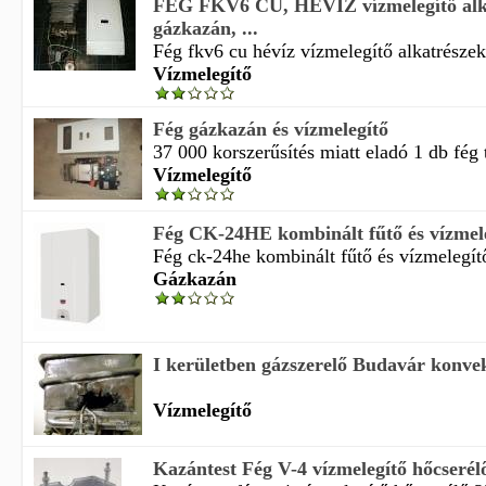
FÉG FKV6 CU, HÉVÍZ vízmelegítő alk
gázkazán, ...
Fég fkv6 cu hévíz vízmelegítő alkatrészek
Vízmelegítő
Fég gázkazán és vízmelegítő
37 000 korszerűsítés miatt eladó 1 db fég t
Vízmelegítő
Fég CK-24HE kombinált fűtő és vízmeleg
Fég ck-24he kombinált fűtő és vízmelegítő
Gázkazán
I kerületben gázszerelő Budavár konvek
Vízmelegítő
Kazántest Fég V-4 vízmelegítő hőcserél