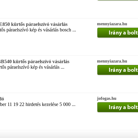
50 kürtős páraelszívó vásárlás
mennyiazara.hu
 páraelszívó kép és vásárlás bosch ...
B540 kürtős páraelszívó vásárlás
mennyiazara.hu
ős páraelszívó kép és vásárlás ...
dó
jofogas.hu
r 11 19 22 hirdetés kezelése 5 000 ...