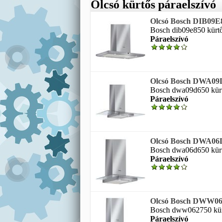
Olcsó kürtős páraelszívó
Olcsó Bosch DIB09E85
Bosch dib09e850 kürtős
Páraelszívó
Olcsó Bosch DWA09D6
Bosch dwa09d650 kürtős
Páraelszívó
Olcsó Bosch DWA06D6
Bosch dwa06d650 kürtős
Páraelszívó
Olcsó Bosch DWW0627
Bosch dww062750 kürtő
Páraelszívó