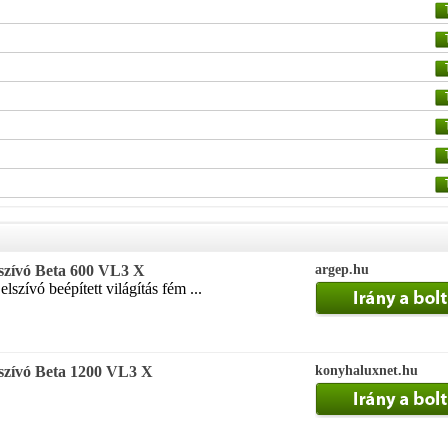
zívó Beta 600 VL3 X
argep.hu
elszívó beépített világítás fém ...
szívó Beta 1200 VL3 X
konyhaluxnet.hu