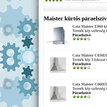
Maister kürtős páraelszí
Cata Maister E060 kü
Termék kép szélesség 6
Páraelszívó
Cata Maister C050IX 
Termék kép 3 fokozat 6
Páraelszívó
Cata Maister C060IX 
Termék kép szélesség 6
Páraelszívó