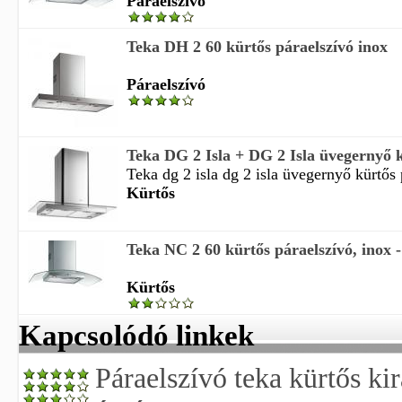
Páraelszívó
Teka DH 2 60 kürtős páraelszívó inox
Páraelszívó
Teka DG 2 Isla + DG 2 Isla üvegernyő k
Teka dg 2 isla dg 2 isla üvegernyő kürtős 
Kürtős
Teka NC 2 60 kürtős páraelszívó, inox -
Kürtős
Kapcsolódó linkek
Páraelszívó teka kürtős ki