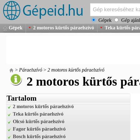
Gépek
Gép ajánl
Gépek
2 motoros kürtős páraelszívó
Teka kürtős pára
>
Páraelszívó
>
2 motoros kürtős páraelszívó
2 motoros kürtős pár
Tartalom
2 motoros kürtős páraelszívó
Teka kürtős páraelszívó
Olcsó kürtős páraelszívó
Fagor kürtős páraelszívó
Bosch kürtős páraelszívó