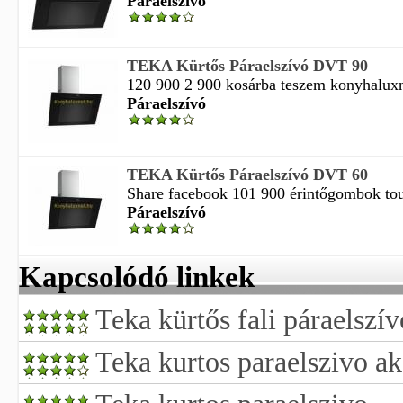
Páraelszívó
TEKA Kürtős Páraelszívó DVT 90
120 900 2 900 kosárba teszem konyhaluxnet
Páraelszívó
TEKA Kürtős Páraelszívó DVT 60
Share facebook 101 900 érintőgombok touc
Páraelszívó
Kapcsolódó linkek
Teka kürtős fali páraelszív
Teka kurtos paraelszivo ak