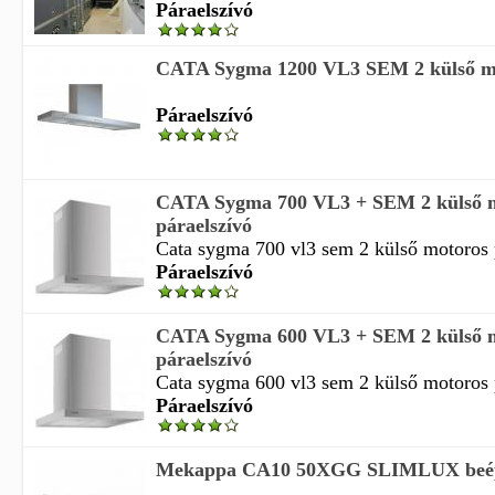
Páraelszívó
CATA Sygma 1200 VL3 SEM 2 külső mo
Páraelszívó
CATA Sygma 700 VL3 + SEM 2 külső 
páraelszívó
Cata sygma 700 vl3 sem 2 külső motoros p
Páraelszívó
CATA Sygma 600 VL3 + SEM 2 külső 
páraelszívó
Cata sygma 600 vl3 sem 2 külső motoros p
Páraelszívó
Mekappa CA10 50XGG SLIMLUX beépí
...