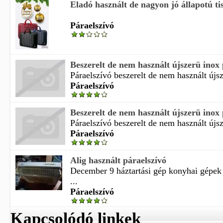
Eladó használt de nagyon jó állapotú ti
Páraelszívó
Beszerelt de nem használt újszerü inox p
Páraelszívó beszerelt de nem használt újsz
Páraelszívó
Beszerelt de nem használt újszerü inox p
Páraelszívó beszerelt de nem használt újsz
Páraelszívó
Alig használt páraelszívó
December 9 háztartási gép konyhai gépek 
...
Páraelszívó
Kapcsolódó linkek