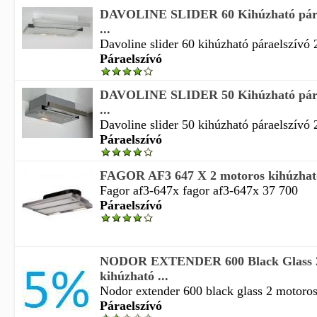
DAVOLINE SLIDER 60 Kihúzható párae
...
Davoline slider 60 kihúzható páraelszívó 
Páraelszívó
DAVOLINE SLIDER 50 Kihúzható párae
...
Davoline slider 50 kihúzható páraelszívó 
Páraelszívó
FAGOR AF3 647 X 2 motoros kihúzható
Fagor af3-647x fagor af3-647x 37 700
Páraelszívó
NODOR EXTENDER 600 Black Glass 2
kihúzható ...
Nodor extender 600 black glass 2 motoros 
Páraelszívó