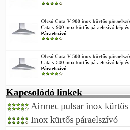
Olcsó Cata V 900 inox kürtős páraelszí
Cata v 900 inox kürtős páraelszívó kép és v
Páraelszívó
Olcsó Cata V 500 inox kürtős páraelszí
Cata v 500 inox kürtős páraelszívó kép és v
Páraelszívó
Kapcsolódó linkek
Airmec pulsar inox kürtős
Inox kürtős páraelszívó