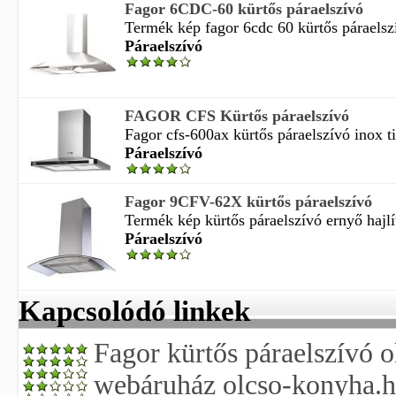
Fagor 6CDC-60 kürtős páraelszívó
Termék kép fagor 6cdc 60 kürtős páraelszí
Páraelszívó
FAGOR CFS Kürtős páraelszívó
Fagor cfs-600ax kürtős páraelszívó inox ti
Páraelszívó
Fagor 9CFV-62X kürtős páraelszívó
Termék kép kürtős páraelszívó ernyő hajlít
Páraelszívó
Kapcsolódó linkek
Fagor kürtős páraelszívó 
webáruház olcso-konyha.