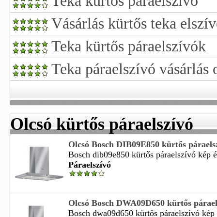
Teka kurtos paraelszivo
Vásárlás kürtős teka elszí
Teka kürtős páraelszívók
Teka páraelszívó vásárlás 
Olcsó kürtős páraelszívó
Olcsó Bosch DIB09E850 kürtős páraelsz
Bosch dib09e850 kürtős páraelszívó kép és
Páraelszívó
Olcsó Bosch DWA09D650 kürtős páraels
Bosch dwa09d650 kürtős páraelszívó kép 