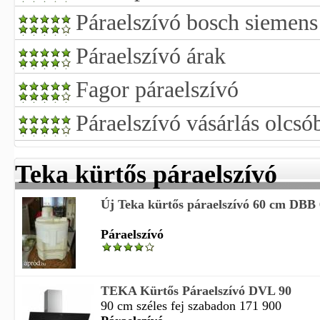
Páraelszívó bosch siemens
Páraelszívó árak
Fagor páraelszívó
Páraelszívó vásárlás olcsó
Teka kürtős páraelszívó
Új Teka kürtős páraelszívó 60 cm DBB 
Páraelszívó
TEKA Kürtős Páraelszívó DVL 90
90 cm széles fej szabadon 171 900