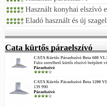
Használt konyhai elszívó 
Eladó használt és új szage
Cata kürtős páraelszívó
CATA Kürtős Páraelszívó Beta 600 VL
Falra szerelhető kürtős elszívó beépített vi
Páraelszívó
CATA Kürtős Páraelszívó Beta 1200 V
139 990
Páraelszívó