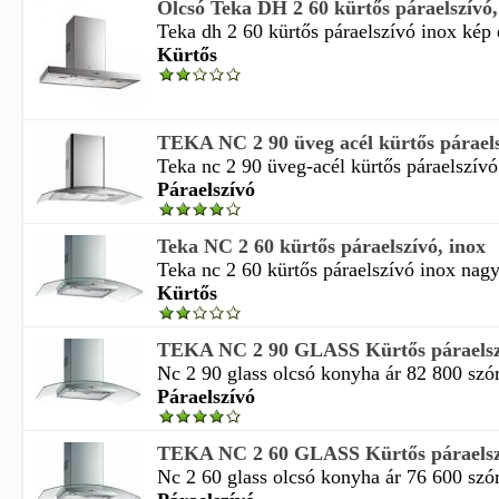
Olcsó Teka DH 2 60 kürtős páraelszívó,
Teka dh 2 60 kürtős páraelszívó inox kép é
Kürtős
TEKA NC 2 90 üveg acél kürtős párael
Teka nc 2 90 üveg-acél kürtős páraelszívó
Páraelszívó
Teka NC 2 60 kürtős páraelszívó, inox
Teka nc 2 60 kürtős páraelszívó inox nagyí
Kürtős
TEKA NC 2 90 GLASS Kürtős páraelsz
Nc 2 90 glass olcsó konyha ár 82 800 szór
Páraelszívó
TEKA NC 2 60 GLASS Kürtős páraelsz
Nc 2 60 glass olcsó konyha ár 76 600 szór