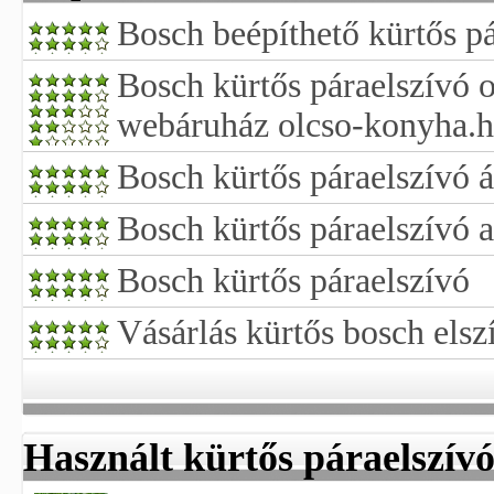
Bosch beépíthető kürtős p
Bosch kürtős páraelszívó 
webáruház olcso-konyha.
Bosch kürtős páraelszívó 
Bosch kürtős páraelszívó 
Bosch kürtős páraelszívó
Vásárlás kürtős bosch elsz
Használt kürtős páraelszív