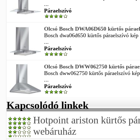
...
Páraelszívó
Olcsó Bosch DWA06D650 kürtős páraels
Bosch dwa06d650 kürtős páraelszívó kép 
...
Páraelszívó
Olcsó Bosch DWW062750 kürtős páraels
Bosch dww062750 kürtős páraelszívó kép 
...
Páraelszívó
Kapcsolódó linkek
Hotpoint ariston kürtős pá
webáruház