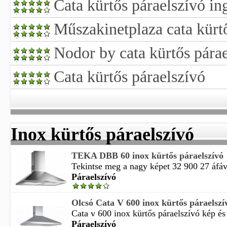
Cata kürtős páraelszívó ing
Műszakinetplaza cata kürt
Nodor by cata kürtős pára
Cata kürtős páraelszívó
Inox kürtős páraelszívó
TEKA DBB 60 inox kürtős páraelszívó
Tekintse meg a nagy képet 32 900 27 áfával
Páraelszívó
Olcsó Cata V 600 inox kürtős páraelszí
Cata v 600 inox kürtős páraelszívó kép és v
Páraelszívó