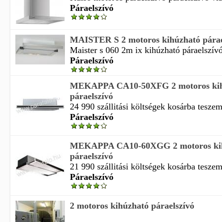
Páraelszívó
MAISTER S 2 motoros kihúzható párae
Maister s 060 2m ix kihúzható páraelszívó 
Páraelszívó
MEKAPPA CA10-50XFG 2 motoros kih
páraelszívó
24 990 szállitási költségek kosárba tesze
Páraelszívó
MEKAPPA CA10-60XGG 2 motoros ki
páraelszívó
21 990 szállitási költségek kosárba tesze
Páraelszívó
2 motoros kihúzható páraelszívó