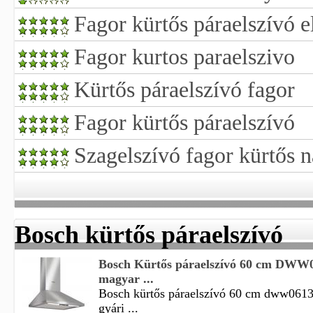
Fagor kürtős páraelszívó 
Fagor kurtos paraelszivo
Kürtős páraelszívó fagor
Fagor kürtős páraelszívó
Szagelszívó fagor kürtős 
Bosch kürtős páraelszívó
Bosch Kürtős páraelszívó 60 cm DWW
magyar ...
Bosch kürtős páraelszívó 60 cm dww061
gyári ...