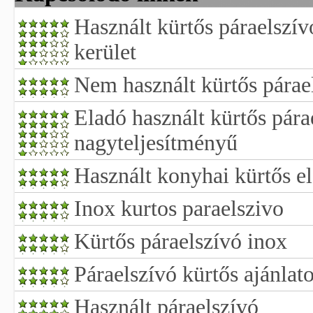
Használt kürtős páraelszív
kerület
Nem használt kürtős párae
Eladó használt kürtős pára
nagyteljesítményű
Használt konyhai kürtős el
Inox kurtos paraelszivo
Kürtős páraelszívó inox
Páraelszívó kürtős ajánlat
Használt páraelszívó