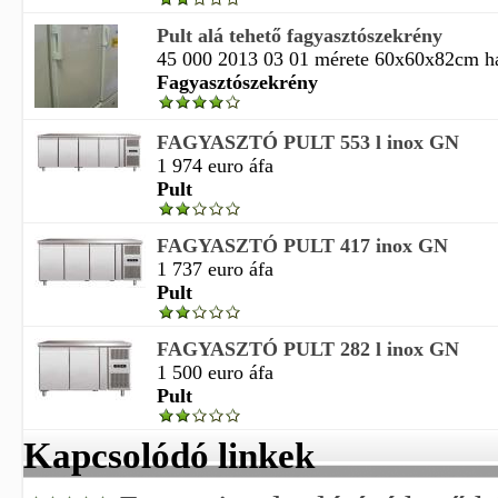
Pult alá tehető fagyasztószekrény
45 000 2013 03 01 mérete 60x60x82cm házh
Fagyasztószekrény
FAGYASZTÓ PULT 553 l inox GN
1 974 euro áfa
Pult
FAGYASZTÓ PULT 417 inox GN
1 737 euro áfa
Pult
FAGYASZTÓ PULT 282 l inox GN
1 500 euro áfa
Pult
Kapcsolódó linkek