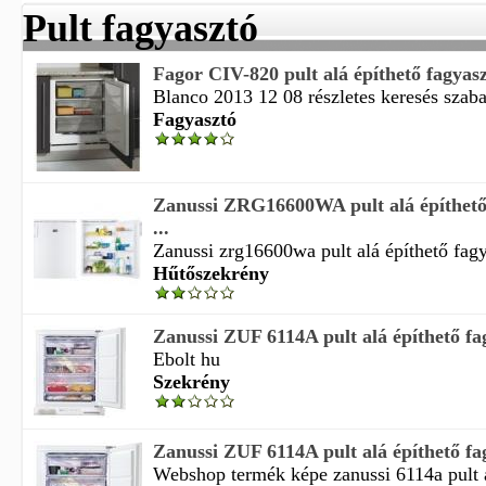
Pult fagyasztó
Fagor CIV-820 pult alá építhető fagyas
Blanco 2013 12 08 részletes keresés szaba
Fagyasztó
Zanussi ZRG16600WA pult alá építhető 
...
Zanussi zrg16600wa pult alá építhető fagya
Hűtőszekrény
Zanussi ZUF 6114A pult alá építhető fa
Ebolt hu
Szekrény
Zanussi ZUF 6114A pult alá építhető fa
Webshop termék képe zanussi 6114a pult al