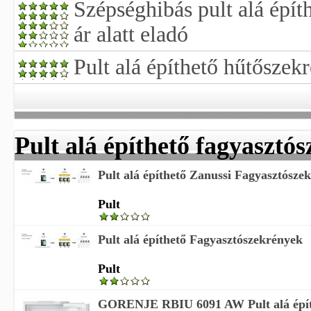
Szépséghibás pult alá épít
ár alatt eladó
Pult alá építhető hűtőszek
Pult alá építhető fagyasztó
Pult alá építhető Zanussi Fagyasztósze
Pult
Pult alá építhető Fagyasztószekrények
Pult
GORENJE RBIU 6091 AW Pult alá építh