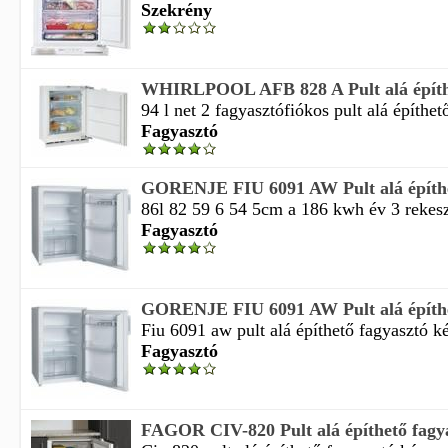
Szekrény
WHIRLPOOL AFB 828 A Pult alá építhe
94 l net 2 fagyasztófiókos pult alá építhető
Fagyasztó
GORENJE FIU 6091 AW Pult alá építhe
86l 82 59 6 54 5cm a 186 kwh év 3 rekesz
Fagyasztó
GORENJE FIU 6091 AW Pult alá építhe
Fiu 6091 aw pult alá építhető fagyasztó ké
Fagyasztó
FAGOR CIV-820 Pult alá építhető fagy