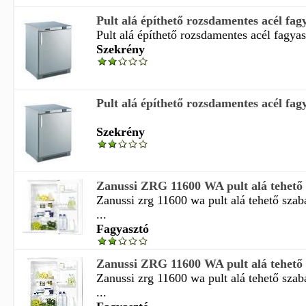
Pult alá építhető rozsdamentes acél fagy
Pult alá építhető rozsdamentes acél fagyas
Szekrény
Pult alá építhető rozsdamentes acél fagy
Szekrény
Zanussi ZRG 11600 WA pult alá tehető s
Zanussi zrg 11600 wa pult alá tehető szab
...
Fagyasztó
Zanussi ZRG 11600 WA pult alá tehető s
Zanussi zrg 11600 wa pult alá tehető szab
...