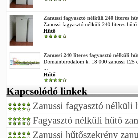
Zanussi fagyasztó nélküli 240 literes h
Zanussi fagyasztó nélküli 240 literes hűtő 
Hűtő
Zanussi 240 literes fagyasztó nélküli hű
Domainbirodalom k. 18 000 zanussi 125 
...
Hűtő
Kapcsolódó linkek
Zanussi fagyasztó nélküli 
Fagyasztó nélküli hűtő zan
Zanussi hűtőszekrény zanu