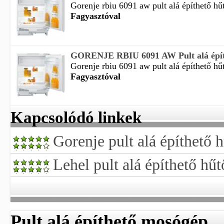
Gorenje rbiu 6091 aw pult alá építhető hűt
Fagyasztóval
GORENJE RBIU 6091 AW Pult alá építh
Gorenje rbiu 6091 aw pult alá építhető hűt
Fagyasztóval
Kapcsolódó linkek
Gorenje pult alá építhető 
Lehel pult alá építhető hűt
Pult alá építhető mosógép