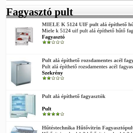
Fagyasztó pult
MIELE K 5124 UIF pult alá építhető hűt
Miele k 5124 uif pult alá építhető hűtő fag
Fagyasztó
Pult alá építhető rozsdamentes acél fagy
Pult alá építhető rozsdamentes acél fagyas
Szekrény
Pult alá építhető fagyasztók
Pult
Hűtéstechnika Hűtővitrin Fagyasztópult h