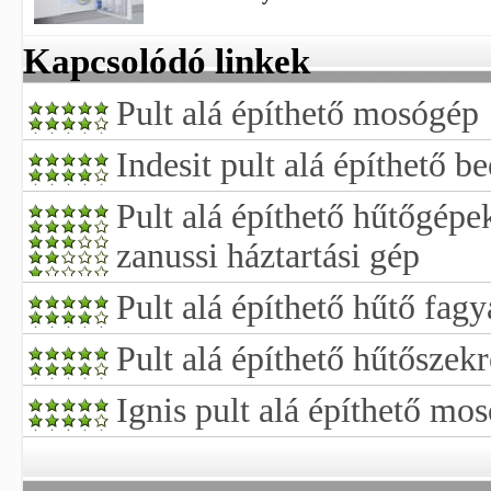
Kapcsolódó linkek
Pult alá építhető mosógép
Indesit pult alá építhető b
Pult alá építhető hűtőgépe
zanussi háztartási gép
Pult alá építhető hűtő fag
Pult alá építhető hűtőszek
Ignis pult alá építhető mo