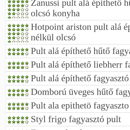
Zanussi pult alá építhető 
olcsó konyha
Hotpoint ariston pult alá é
nélkül olcsó
Pult alá építhető hűtő fagy
Pult alá építhető liebherr 
Pult alá építhető fagyasztó
Domború üveges hűtő fagy
Pult ala epithetö fagyaszto
Styl frigo fagyasztó pult