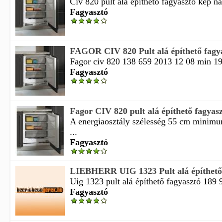
Civ 820 pult alá építhető fagyasztó kép na
Fagyasztó
FAGOR CIV 820 Pult alá építhető fagy
Fagor civ 820 138 659 2013 12 08 min 1
Fagyasztó
Fagor CIV 820 pult alá építhető fagyas
A energiaosztály szélesség 55 cm minimum
...
Fagyasztó
LIEBHERR UIG 1323 Pult alá építhető
Uig 1323 pult alá építhető fagyasztó 189 99
Fagyasztó