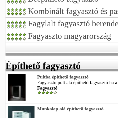
Kombinált fagyasztó és pa
Fagylalt fagyasztó berend
Fagyaszto magyarország
Építhető fagyasztó
Pultba építhető fagyasztó
Fagyaszto pult alá építhető fagyasztó ha a
Fagyasztó
Munkalap alá építhető fagyasztó