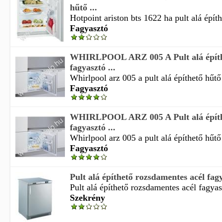
hűtő ...
Hotpoint ariston bts 1622 ha pult alá építh
Fagyasztó
WHIRLPOOL ARZ 005 A Pult alá építh
fagyasztó ...
Whirlpool arz 005 a pult alá építhető hűtő 
Fagyasztó
WHIRLPOOL ARZ 005 A Pult alá építh
fagyasztó ...
Whirlpool arz 005 a pult alá építhető hűtő 
Fagyasztó
Pult alá építhető rozsdamentes acél fagy
Pult alá építhető rozsdamentes acél fagyas
Szekrény