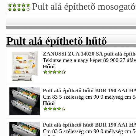
Pult alá építhető mosogató
Pult alá építhető hűtő
ZANUSSI ZUA 14020 SA pult alá építh
Tekintse meg a nagy képet 89 900 27 áfával
Hűtő
Pult alá építhető hűtő BDR 190 AAI H
Cm 83 5 szélesség cm 90 0 mélység cm 54 
Hűtő
Pult alá építhető hűtő BDR 190 AAI H
Cm 83 5 szélesség cm 90 0 mélység cm 54 