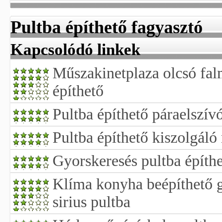
Pultba építhető fagyasztó
Kapcsolódó linkek
Műszakinetplaza olcsó fal
építhető
Pultba építhető páraelszív
Pultba építhető kiszolgáló
Gyorskeresés pultba építhe
Klíma konyha beépíthető 
sirius pultba