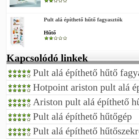
Pult alá építhető hűtő fagyasztók
Hűtő
Kapcsolódó linkek
Pult alá építhető hűtő fag
Hotpoint ariston pult alá é
Ariston pult alá építhető h
Pult alá építhető hűtőgép
Pult alá építhető hűtőszek