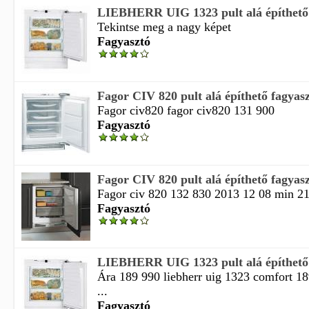
LIEBHERR UIG 1323 pult alá építhető 
Tekintse meg a nagy képet
Fagyasztó
Fagor CIV 820 pult alá építhető fagyas
Fagor civ820 fagor civ820 131 900
Fagyasztó
Fagor CIV 820 pult alá építhető fagyas
Fagor civ 820 132 830 2013 12 08 min 2
Fagyasztó
LIEBHERR UIG 1323 pult alá építhető 
Ára 189 990 liebherr uig 1323 comfort 1
...
Fagyasztó