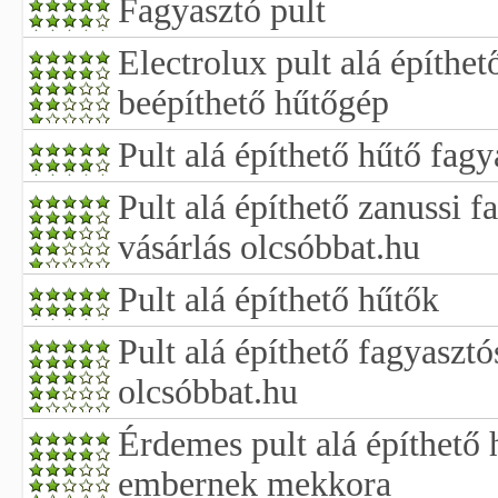
Fagyasztó pult
Electrolux pult alá építhet
beépíthető hűtőgép
Pult alá építhető hűtő fagy
Pult alá építhető zanussi 
vásárlás olcsóbbat.hu
Pult alá építhető hűtők
Pult alá építhető fagyaszt
olcsóbbat.hu
Érdemes pult alá építhető 
embernek mekkora