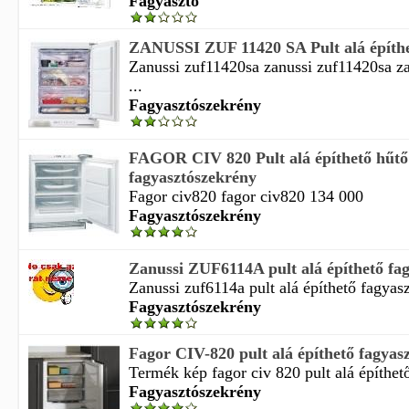
Fagyasztó
ZANUSSI ZUF 11420 SA Pult alá építhet
Zanussi zuf11420sa zanussi zuf11420sa za
...
Fagyasztószekrény
FAGOR CIV 820 Pult alá építhető hűtő
fagyasztószekrény
Fagor civ820 fagor civ820 134 000
Fagyasztószekrény
Zanussi ZUF6114A pult alá építhető fag
Zanussi zuf6114a pult alá építhető fagyasz
Fagyasztószekrény
Fagor CIV-820 pult alá építhető fagyas
Termék kép fagor civ 820 pult alá építhető
Fagyasztószekrény