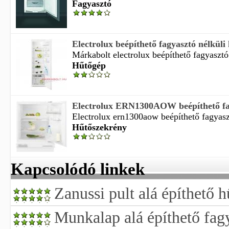
Fagyasztó
Electrolux beépíthető fagyasztó nélküli
Márkabolt electrolux beépíthető fagyasztó 
Hűtőgép
Electrolux ERN1300AOW beépíthető fagy
Electrolux ern1300aow beépíthető fagyaszt
Hűtőszekrény
Kapcsolódó linkek
Zanussi pult alá építhető 
Munkalap alá építhető fag