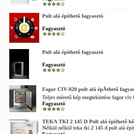
Pult alá építhető fagyasztó
Fagyasztó
Pult alá építhető fagyasztó
Fagyasztó
Fagor CIV-820 pult alá épĂ­thető fagya
Teljes méretű kép megtekintése fagor civ 8
Fagyasztó
TEKA TKI 2 145 D Pult alá építhető hű
Nélkül nélkül teka tki 2 145 d pult alá épít