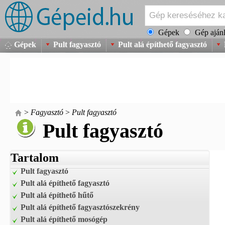
Gépek
Gép ajánl
Gépek
Pult fagyasztó
Pult alá építhető fagyasztó
>
Fagyasztó
>
Pult fagyasztó
Pult fagyasztó
Tartalom
Pult fagyasztó
Pult alá építhető fagyasztó
Pult alá építhető hűtő
Pult alá építhető fagyasztószekrény
Pult alá építhető mosógép