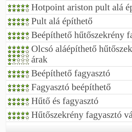
Hotpoint ariston pult alá é
Pult alá építhető
Beépíthető hűtőszekrény f
Olcsó aláépíthető hűtőszek
árak
Beépíthető fagyasztó
Fagyasztó beépíthető
Hűtő és fagyasztó
Hűtőszekrény fagyasztó vá