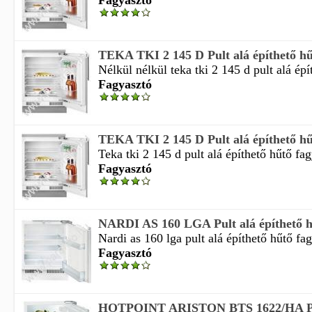
Fagyasztó
TEKA TKI 2 145 D Pult alá építhető hű
Nélkül nélkül teka tki 2 145 d pult alá épít
Fagyasztó
TEKA TKI 2 145 D Pult alá építhető hűt
Teka tki 2 145 d pult alá építhető hűtő fag
Fagyasztó
NARDI AS 160 LGA Pult alá építhető hű
Nardi as 160 lga pult alá építhető hűtő fag
Fagyasztó
HOTPOINT ARISTON BTS 1622/HA Pult