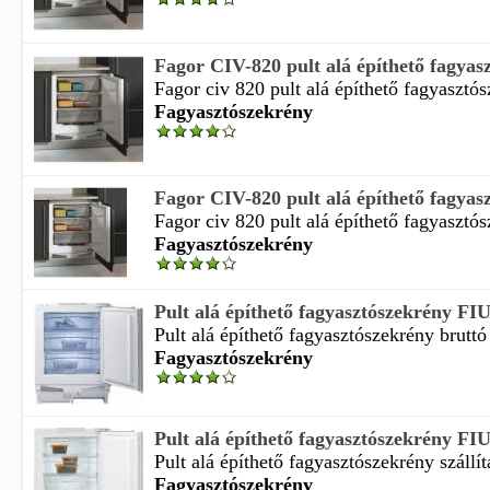
Fagor CIV-820 pult alá építhető fagyas
Fagor civ 820 pult alá építhető fagyasztós
Fagyasztószekrény
Fagor CIV-820 pult alá építhető fagyas
Fagor civ 820 pult alá építhető fagyasztós
Fagyasztószekrény
Pult alá építhető fagyasztószekrény F
Pult alá építhető fagyasztószekrény bruttó 
Fagyasztószekrény
Pult alá építhető fagyasztószekrény F
Pult alá építhető fagyasztószekrény szállít
Fagyasztószekrény