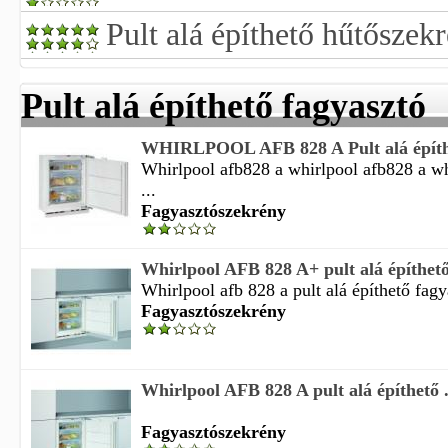
Pult alá építhető hűtőszek
Pult alá építhető fagyasztó
WHIRLPOOL AFB 828 A Pult alá építhe
Whirlpool afb828 a whirlpool afb828 a wh
...
Fagyasztószekrény
Whirlpool AFB 828 A+ pult alá építhető 
Whirlpool afb 828 a pult alá építhető fagy
Fagyasztószekrény
Whirlpool AFB 828 A pult alá építhető .
Fagyasztószekrény