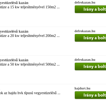
estüzelésű kazán
defrokazan.hu
tüze a 15 kw teljesítményével 150m2 ...
estüzelésű kazán
defrokazan.hu
tüze a 20 kw teljesítményével 200m2 ...
estüzelésű kazán
defrokazan.hu
tüze a 50 kw teljesítményével 500m2 ...
n
hajdurt.hu
k az hajdu hvk típusú vegyestüzelésű ...