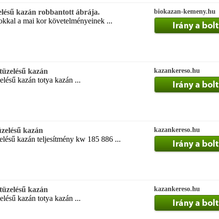
lésű kazán robbantott ábrája.
biokazan-kemeny.hu
kkal a mai kor követelményeinek ...
tüzelésű kazán
kazankereso.hu
elésű kazán totya kazán ...
üzelésű kazán
kazankereso.hu
lésű kazán teljesítmény kw 185 886 ...
tüzelésű kazán
kazankereso.hu
elésű kazán totya kazán ...