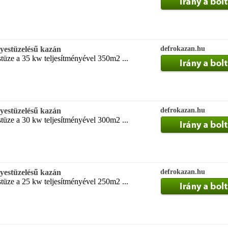
estüzelésű kazán
defrokazan.hu
tüze a 35 kw teljesítményével 350m2 ...
estüzelésű kazán
defrokazan.hu
tüze a 30 kw teljesítményével 300m2 ...
estüzelésű kazán
defrokazan.hu
tüze a 25 kw teljesítményével 250m2 ...