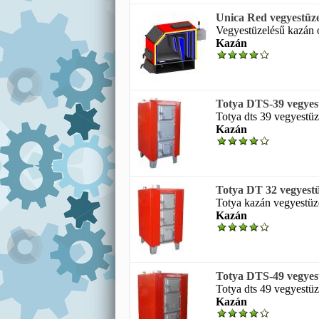
Unica Red vegyestüze
Vegyestüzelésű kazán o
Kazán
Totya DTS-39 vegyes
Totya dts 39 vegyestüz
Kazán
Totya DT 32 vegyest
Totya kazán vegyestüze
Kazán
Totya DTS-49 vegyes
Totya dts 49 vegyestüz
Kazán