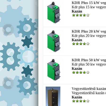
KDR Plus 15 kW vegy
Kdr plus 15 kw vegyes
Kazán
KDR Plus 20 kW vegy
Kdr plus 20 kw vegyes
Kazán
KDR Plus 50 kW vegy
Kdr plus 50 kw vegyes
Kazán
Vegyestüzelésű kazá
Vegyestüzelésű kazán o
Kazán