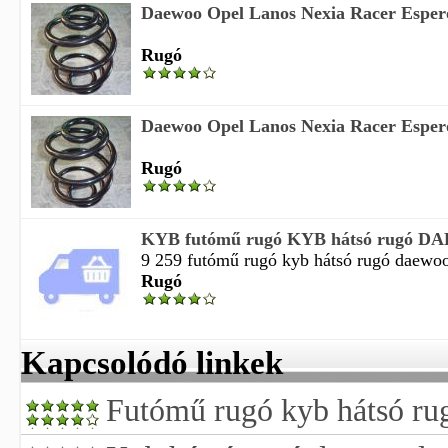
Daewoo Opel Lanos Nexia Racer Esper
Rugó
Daewoo Opel Lanos Nexia Racer Esper
Rugó
KYB futómű rugó KYB hátsó rugó 
9 259 futómű rugó kyb hátsó rugó daewoo 
Rugó
Kapcsolódó linkek
Futómű rugó kyb hátsó ru