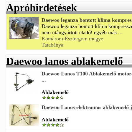
Apróhirdetések
Daewoo leganza bontott klíma kompres
Daewoo leganza bontott klíma kompresszor
nem utángyártott eladó! egyéb más ...
Komárom-Esztergom megye
Tatabánya
Daewoo lanos ablakemelő
Daewoo Lanos T100 Ablakemelő motoros
...
Ablakemelő
Daewoo Lanos elektromos ablakemelő 
Ablakemelő