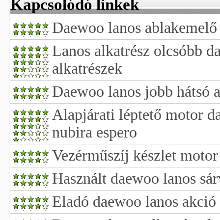
Kapcsolódó linkek
Daewoo lanos ablakemelő
Lanos alkatrész olcsóbb d
alkatrészek
Daewoo lanos jobb hátsó 
Alapjárati léptető motor 
nubira espero
Vezérműszíj készlet moto
Használt daewoo lanos sár
Eladó daewoo lanos akció