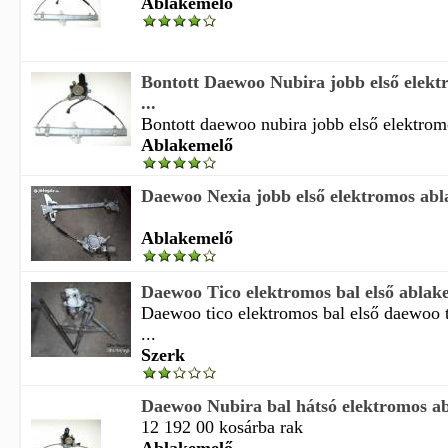
Ablakemelő
Bontott Daewoo Nubira jobb első elek
...
Bontott daewoo nubira jobb első elektrom
Ablakemelő
Daewoo Nexia jobb első elektromos abl
Ablakemelő
Daewoo Tico elektromos bal első ablake
Daewoo tico elektromos bal első daewoo t
...
Szerk
Daewoo Nubira bal hátsó elektromos a
12 192 00 kosárba rak