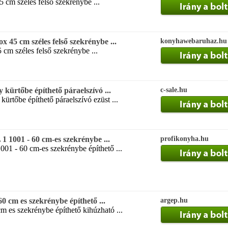
5 cm széles felső szekrénybe ...
 45 cm széles felső szekrénybe ...
konyhawebaruhaz.hu
 cm széles felső szekrénybe ...
 kürtőbe építhető páraelszívó ...
c-sale.hu
ürtőbe építhető páraelszívó ezüst ...
1 1001 - 60 cm-es szekrénybe ...
profikonyha.hu
1001 - 60 cm-es szekrénybe építhető ...
 cm es szekrénybe építhető ...
argep.hu
cm es szekrénybe építhető kihúzható ...