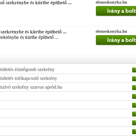
ő szekrénybe és kürtbe építhető ...
elemeskonyha.hu
 szekrénybe és kürtbe építhető ...
elemeskonyha.hu
zekrénybe és kürtbe építhető ...
ödtetés érintőgomb szekrény
ödtetés tolókapcsoló szekrény
lszívó szekrény szarvas apród.hu