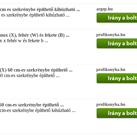
m es szekrénybe építhető kihúzható ...
argep.hu
es szekrénybe építhető kihúzható ...
ox (X), fehér (W) és fekete (B) ...
profikonyha.hu
x x fehér w és fekete b ...
(X) 60 cm-es szekrénybe építhető ...
profikonyha.hu
60 cm-es szekrénybe építhető ...
0 cm-es szekrénybe építhető ...
profikonyha.hu
 cm-es szekrénybe építhető kihúzható ...