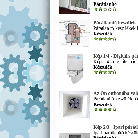
Párátlanító
Párátlanító készülék
Párátlan tó kész lékek 
Készülék
Kép 1/4 - Digitális pá
Kép 1 4 - digitális párá
Készülék
Az Ön otthonába való
Párátlanító készülék pár
Készülék
Kép 2/3 - Ipari párá
Ipari párátlanító készü