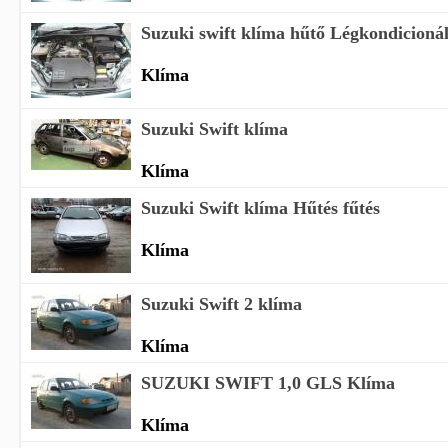
Suzuki swift klíma hűtő Légkondicioná
Klíma
Suzuki Swift klíma
Klíma
Suzuki Swift klíma Hűtés fűtés
Klíma
Suzuki Swift 2 klíma
Klíma
SUZUKI SWIFT 1,0 GLS Klíma
Klíma