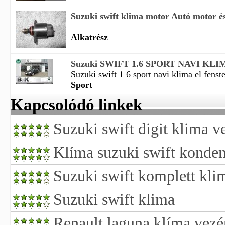
Suzuki swift klima motor Autó motor és
Alkatrész
Suzuki SWIFT 1.6 SPORT NAVI KLIMA 
Suzuki swift 1 6 sport navi klima el fenst
Sport
Kapcsolódó linkek
Suzuki swift digit klima v
Klíma suzuki swift konden
Suzuki swift komplett klim
Suzuki swift klima
Renault laguna klíma vezér