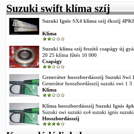
Suzuki swift klíma szíj
Suzuki Ignis SX4 klíma szíj ékszíj 4P
Klíma
Suzuki klíma szíj feszítő csapágy új gyá
20 25 klíma fűtés 10 000
Csapágy
Generátor hosszbordásszíj Suzuki Swi 1 
Generátor hosszbordásszíj suzuki swi 1 3 1
Klíma
Klíma hosszbordásszíj Suzuki Ignis 4p
Suzuki swi suzuki sx4 suzuki ignis suzuki 
Hosszbordásszíj