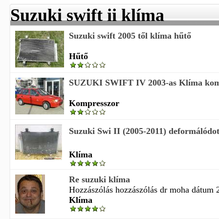
Suzuki swift ii klíma
Suzuki swift 2005 től klíma hűtő
Hűtő
SUZUKI SWIFT IV 2003-as Klíma kom
Kompresszor
Suzuki Swi II (2005-2011) deformálódott
Klíma
Re suzuki klíma
Hozzászólás hozzászólás dr moha dátum 2
Klíma