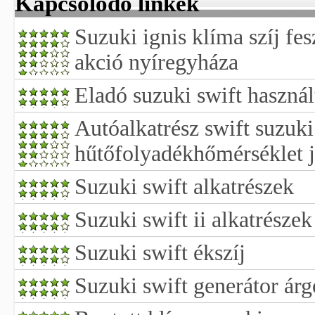
Kapcsolódó linkek
Suzuki ignis klíma szíj fes
akció nyíregyháza
Eladó suzuki swift haszná
Autóalkatrész swift suzuki
hűtőfolyadékhőmérséklet 
Suzuki swift alkatrészek
Suzuki swift ii alkatrészek
Suzuki swift ékszíj
Suzuki swift generátor árg