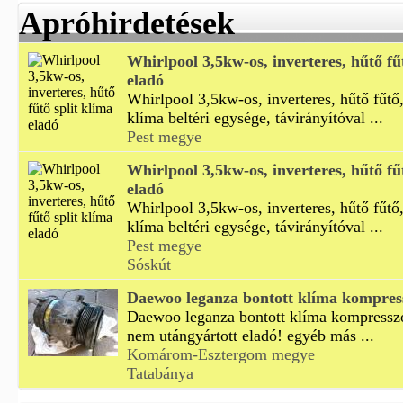
Apróhirdetések
Whirlpool 3,5kw-os, inverteres, hűtő fű
eladó
Whirlpool 3,5kw-os, inverteres, hűtő fűtő,
klíma beltéri egysége, távirányítóval ...
Pest megye
Whirlpool 3,5kw-os, inverteres, hűtő fű
eladó
Whirlpool 3,5kw-os, inverteres, hűtő fűtő,
klíma beltéri egysége, távirányítóval ...
Pest megye
Sóskút
Daewoo leganza bontott klíma kompres
Daewoo leganza bontott klíma kompresszor
nem utángyártott eladó! egyéb más ...
Komárom-Esztergom megye
Tatabánya