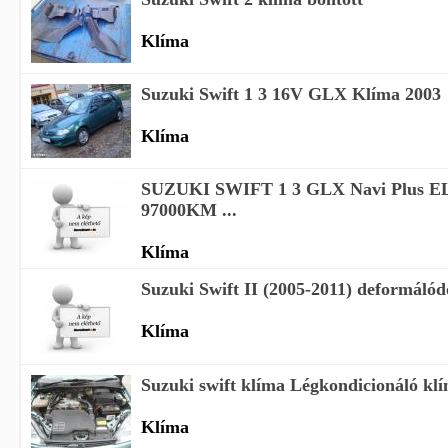
Klíma
Suzuki Swift 1 3 16V GLX Klíma 2003
Klíma
SUZUKI SWIFT 1 3 GLX Navi Plus 
97000KM ...
Klíma
Suzuki Swift II (2005-2011) deformálódo
Klíma
Suzuki swift klíma Légkondicionáló kl
Klíma