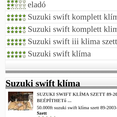
eladó
Suzuki swift komplett klím
Suzuki swift komplett kli
Suzuki swift iii klima szet
Suzuki swift klíma
Suzuki swift klíma
SUZUKI SWIFT KLÍMA SZETT 89-20
BEÉPÍTHETő ...
50.000ft suzuki swift klíma szett 89-2003-
Szett