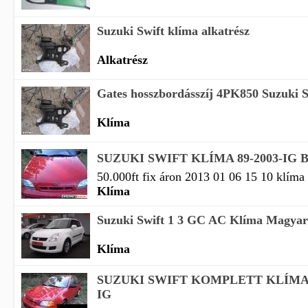
Suzuki Swift klíma alkatrész
Alkatrész
Gates hosszbordásszíj 4PK850 Suzuki Swi
Klíma
SUZUKI SWIFT KLÍMA 89-2003-IG 
50.000ft fix áron 2013 01 06 15 10 klíma f
Klíma
Suzuki Swift 1 3 GC AC Klíma Magyar 
Klíma
SUZUKI SWIFT KOMPLETT KLÍMA S
IG