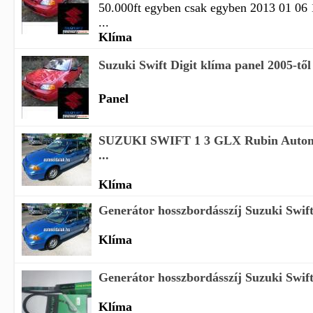
50.000ft egyben csak egyben 2013 01 06 
...
Klíma
Suzuki Swift Digit klíma panel 2005-től
Panel
SUZUKI SWIFT 1 3 GLX Rubin Autom
...
Klíma
Generátor hosszbordásszíj Suzuki Swift 
Klíma
Generátor hosszbordásszíj Suzuki Swift 
Klíma