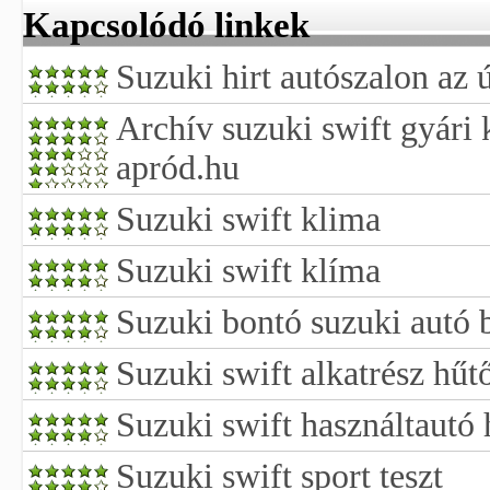
Kapcsolódó linkek
Suzuki hirt autószalon az ú
Archív suzuki swift gyári k
apród.hu
Suzuki swift klima
Suzuki swift klíma
Suzuki bontó suzuki autó 
Suzuki swift alkatrész hűt
Suzuki swift használtautó 
Suzuki swift sport teszt