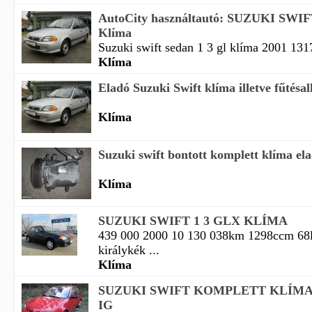
AutoCity használtautó: SUZUKI SWI
Klíma
Suzuki swift sedan 1 3 gl klíma 2001 13
Klíma
Eladó Suzuki Swift klíma illetve fűtésal
Klíma
Suzuki swift bontott komplett klíma el
Klíma
SUZUKI SWIFT 1 3 GLX KLÍMA
439 000 2000 10 130 038km 1298ccm 68l
királykék ...
Klíma
SUZUKI SWIFT KOMPLETT KLÍMA S
IG