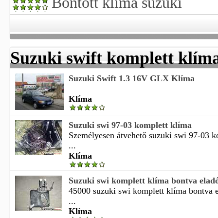
Bontott klíma suzuki
Suzuki swift komplett klím
Suzuki Swift 1.3 16V GLX Klíma
Klíma
Suzuki swi 97-03 komplett klíma
Személyesen átvehető suzuki swi 97-03 k
...
Klíma
Suzuki swi komplett klíma bontva elad
45000 suzuki swi komplett klíma bontva 
...
Klíma