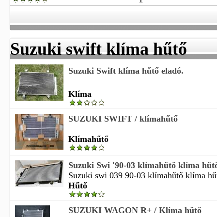
Suzuki swift klíma hűtő
Suzuki Swift klíma hűtő eladó.
Klíma
SUZUKI SWIFT / klímahűtő
Klímahűtő
Suzuki Swi '90-03 klímahűtő klíma hűtő
Suzuki swi 039 90-03 klímahűtő klíma hű
Hűtő
SUZUKI WAGON R+ / Klíma hűtő