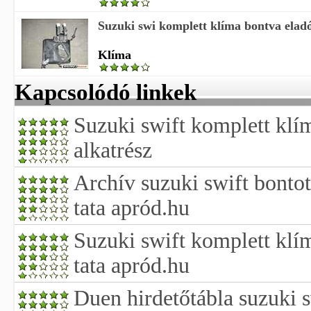
Suzuki swi komplett klíma bontva elad
Klíma
Kapcsolódó linkek
Suzuki swift komplett klí
alkatrész
Archív suzuki swift bontot
tata apród.hu
Suzuki swift komplett klí
tata apród.hu
Duen hirdetőtábla suzuki 