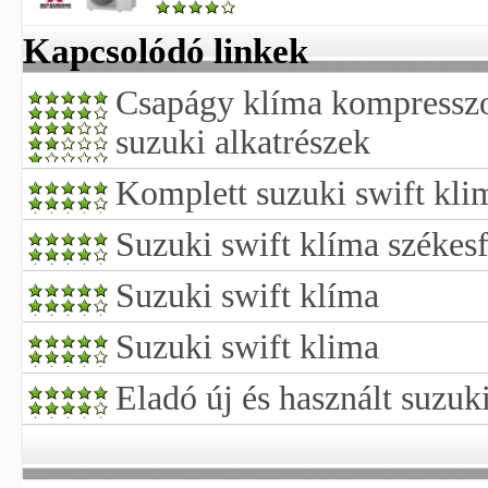
Kapcsolódó linkek
Csapágy klíma kompresszo
suzuki alkatrészek
Komplett suzuki swift kli
Suzuki swift klíma székes
Suzuki swift klíma
Suzuki swift klima
Eladó új és használt suzuki