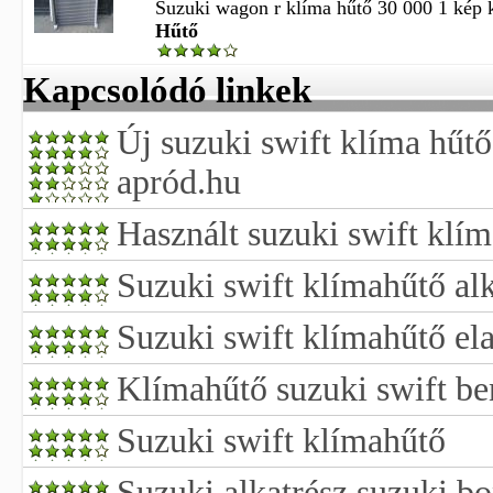
Suzuki wagon r klíma hűtő 30 000 1 kép k
Hűtő
Kapcsolódó linkek
Új suzuki swift klíma hűtő
apród.hu
Használt suzuki swift klím
Suzuki swift klímahűtő al
Suzuki swift klímahűtő el
Klímahűtő suzuki swift be
Suzuki swift klímahűtő
Suzuki alkatrész suzuki b