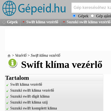
Gépek
Gép ajánl
Gépek
Swift klíma vezérlő
Suzuki swift klíma vezérlő
>
Vezérlő
>
Swift klíma vezérlő
Swift klíma vezérlő
Tartalom
Swift klíma vezérlő
Suzuki swift klíma vezérlő
Suzuki swift digit klíma
Suzuki swift klíma szíj
Suzuki swift komplett klíma