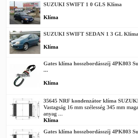
SUZUKI SWIFT 1 0 GLS Klíma
Klíma
SUZUKI SWIFT SEDAN 1 3 GL Klíma 
Klíma
Gates klíma hosszbordásszíj 4PK803 Su
...
Klíma
35645 NRF kondenzátor klíma SUZUK
Vastagság 16 mm szélesség 345 mm mag
anyag ...
Klíma
Gates klíma hosszbordásszíj 4PK803 Suz