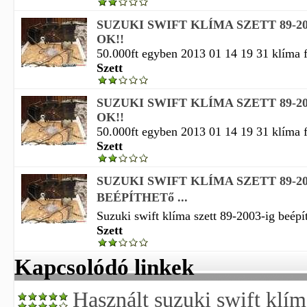
SUZUKI SWIFT KLÍMA SZETT 89-20
OK!!
50.000ft egyben 2013 01 14 19 31 klíma fű
Szett
SUZUKI SWIFT KLÍMA SZETT 89-20
OK!!
50.000ft egyben 2013 01 14 19 31 klíma fű
Szett
SUZUKI SWIFT KLÍMA SZETT 89-20
BEÉPÍTHETő ...
Suzuki swift klíma szett 89-2003-ig beépí
Szett
Kapcsolódó linkek
Használt suzuki swift klím