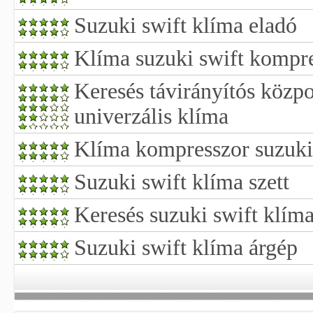
Suzuki swift klíma eladó
Klíma suzuki swift kompr
Keresés távirányítós közpon
univerzális klíma
Klíma kompresszor suzuki
Suzuki swift klíma szett
Keresés suzuki swift klím
Suzuki swift klíma árgép