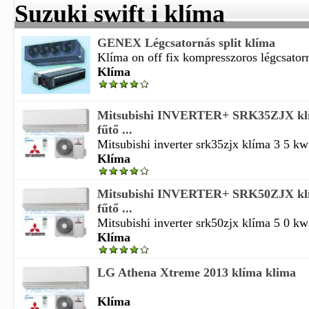
Suzuki swift i klíma
GENEX Légcsatornás split klíma
Klíma on off fix kompresszoros légcsatorná
Klíma
Mitsubishi INVERTER+ SRK35ZJX klím
fűtő ...
Mitsubishi inverter srk35zjx klíma 3 5 kw 
Klíma
Mitsubishi INVERTER+ SRK50ZJX klím
fűtő ...
Mitsubishi inverter srk50zjx klíma 5 0 kw 
Klíma
LG Athena Xtreme 2013 klíma klima
Klíma