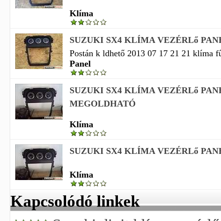
Klíma
SUZUKI SX4 KLÍMA VEZÉRLő PAN
Postán k ldhető 2013 07 17 21 21 klíma fű
Panel
SUZUKI SX4 KLÍMA VEZÉRLő PAN
MEGOLDHATÓ
Klíma
SUZUKI SX4 KLÍMA VEZÉRLő PAN
Klíma
Kapcsolódó linkek