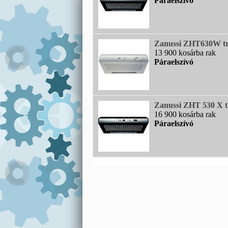
Páraelszívó
Zanussi ZHT630W tra
13 900 kosárba rak
Páraelszívó
Zanussi ZHT 530 X tr
16 900 kosárba rak
Páraelszívó