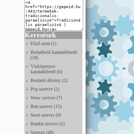
Keresések
Főző szett (1)
Beépíthető kandallóbetét
(18)
Vízköpenyes
kandallóbetét (6)
Bortartó állvány (2)
Pvp szerver (2)
Wow szerver (7)
Ibm szerver (15)
Seed szerver (9)
Bukkit szerver (2)
Szerver (49)