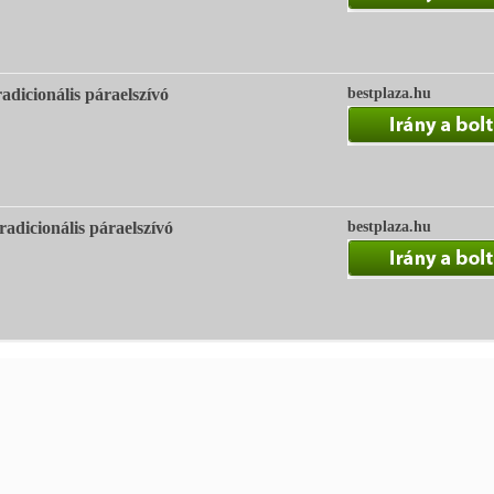
dicionális páraelszívó
bestplaza.hu
adicionális páraelszívó
bestplaza.hu