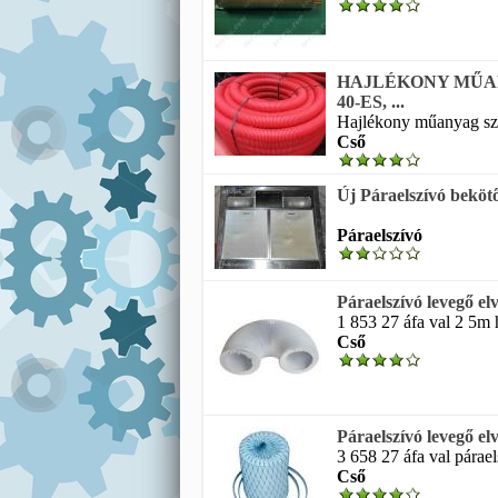
HAJLÉKONY MŰA
40-ES, ...
Hajlékony műanyag szel
Cső
Új Páraelszívó bekötő 
Páraelszívó
Páraelszívó levegő el
1 853 27 áfa val 2 5m
Cső
Páraelszívó levegő el
3 658 27 áfa val párael
Cső