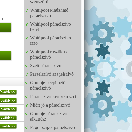
szénszűrő
Whirlpool kihúzható
páraelszívó
hu
Whirlpool páraelszívó
betét
Whirlpool páraelszívó
izzó
Whirlpool rusztikus
páraelszívó
Szett páraelszívó
Páraelszívó szagelszívó
Gorenje beépíthető
páraelszívó
Páraelszívó kivezető szett
Miért jó a páraelszívó
Gorenje páraelszívó
alkatrész
Fagor sziget páraelszívó