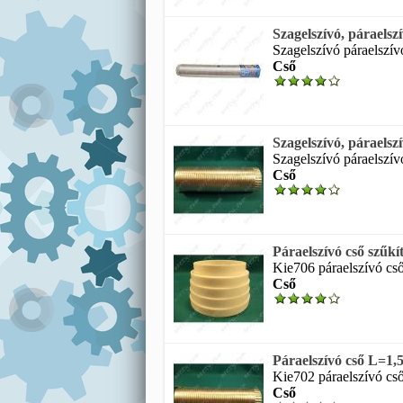
Szagelszívó, páraels
Szagelszívó páraelszív
Cső
Szagelszívó, páraels
Szagelszívó páraelszív
Cső
Páraelszívó cső sz
Kie706 páraelszívó cs
Cső
Páraelszívó cső L=
Kie702 páraelszívó cs
Cső