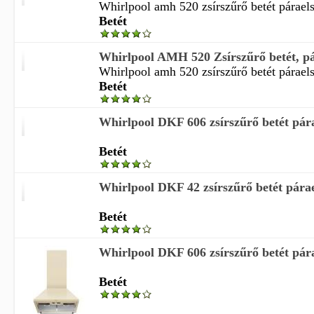
Whirlpool amh 520 zsírszűrő betét páraelsz
Betét
Whirlpool AMH 520 Zsírszűrő betét, pá
Whirlpool amh 520 zsírszűrő betét páraelsz
Betét
Whirlpool DKF 606 zsírszűrő betét pára
Betét
Whirlpool DKF 42 zsírszűrő betét párae
Betét
Whirlpool DKF 606 zsírszűrő betét pára
Betét