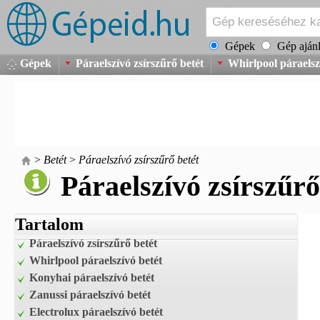
Gépek
Gép ajánl
Gépek
Páraelszívó zsírszűrő betét
Whirlpool páraelsz
>
Betét
>
Páraelszívó zsírszűrő betét
Páraelszívó zsírszűrő
Tartalom
Páraelszívó zsírszűrő betét
Whirlpool páraelszívó betét
Konyhai páraelszívó betét
Zanussi páraelszívó betét
Electrolux páraelszívó betét