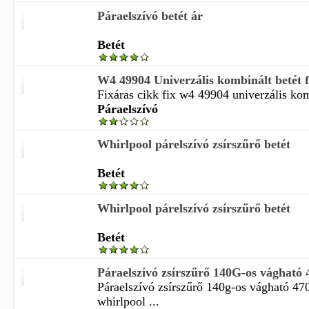
Páraelszívó betét ár
Betét
W4 49904 Univerzális kombinált betét fil
Fixáras cikk fix w4 49904 univerzális komb
Páraelszívó
Whirlpool párelszívó zsírszűrő betét
Betét
Whirlpool párelszívó zsírszűrő betét
Betét
Páraelszívó zsírszűrő 140G-os vágható 
Páraelszívó zsírszűrő 140g-os vágható 4
whirlpool ...