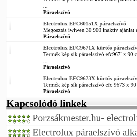
...
Páraelszívó
Electrolux EFC60151X páraelszívó
Megosztás iwiwen 30 900 inaktív ajánlat e
Páraelszívó
Electrolux EFC9671X kürtős páraelszí
Termék kép sík páraelszívó efc9671x 90 
...
Páraelszívó
Electrolux EFC9673X kürtős páraelszí
Termék kép sík páraelszívó efc 9673 x 90 
Páraelszívó
Kapcsolódó linkek
Porzsákmester.hu- electrol
Electrolux páraelszívó alk