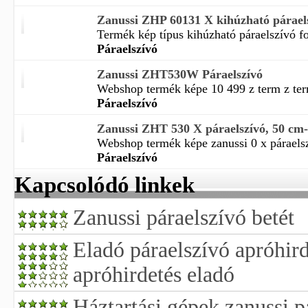
Zanussi ZHP 60131 X kihúzható párael
Termék kép típus kihúzható páraelszívó fo
Páraelszívó
Zanussi ZHT530W Páraelszívó
Webshop termék képe 10 499 z term z ter
Páraelszívó
Zanussi ZHT 530 X páraelszívó, 50 cm-
Webshop termék képe zanussi 0 x páraelsz
Páraelszívó
Kapcsolódó linkek
Zanussi páraelszívó betét
Eladó páraelszívó apróhird
apróhirdetés eladó
Háztartási gépek zanussi p