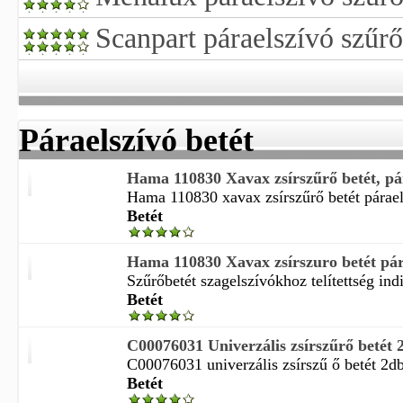
Scanpart páraelszívó szűrő
Páraelszívó betét
Hama 110830 Xavax zsírszűrő betét, pár
Hama 110830 xavax zsírszűrő betét párael
Betét
Hama 110830 Xavax zsírszuro betét pára
Szűrőbetét szagelszívókhoz telítettség indi
Betét
C00076031 Univerzális zsírszűrő betét 
C00076031 univerzális zsírszű ő betét 2db
Betét