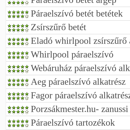
Páraelszívó betét betétek
Zsírszűrő betét
Eladó whirlpool zsírszűrő
Whirlpool páraelszívó
Webáruház páraelszívó alk
Aeg páraelszívó alkatrész
Fagor páraelszívó alkatrés
Porzsákmester.hu- zanussi
Páraelszívó tartozékok