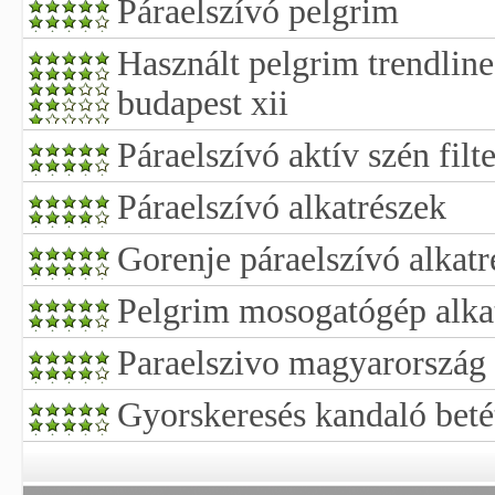
Páraelszívó pelgrim
Használt pelgrim trendline
budapest xii
Páraelszívó aktív szén filte
Páraelszívó alkatrészek
Gorenje páraelszívó alkatr
Pelgrim mosogatógép alka
Paraelszivo magyarország
Gyorskeresés kandaló beté