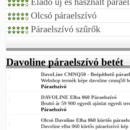
Eladó új és használt párae
Olcsó páraelszívó
Páraelszívó szűrők
Davoline páraelszívó betét
DavoLine CMNQ50 - Beépíthető párael
Webshop termék képe davoline cmnq50 beé
Páraelszívó
DAVOLINE Elba 060 Páraelszívó
Bruttó ár 59 900 egyedi ajánlat egyedi ter
Páraelszívó
Olcsó Davoline Elba 060 kürtős páraels
Davoline elba 060 kürtős páraelszívó kép é