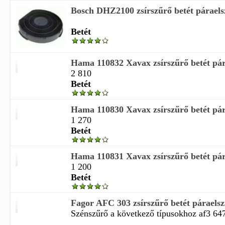
Bosch DHZ2100 zsírszűrő betét páraelsz
Betét
Hama 110832 Xavax zsírszűrő betét pára
2 810
Betét
Hama 110830 Xavax zsírszűrő betét pára
1 270
Betét
Hama 110831 Xavax zsírszűrő betét pára
1 200
Betét
Fagor AFC 303 zsírszűrő betét páraelsz
Szénszűrő a következő típusokhoz af3 647
...