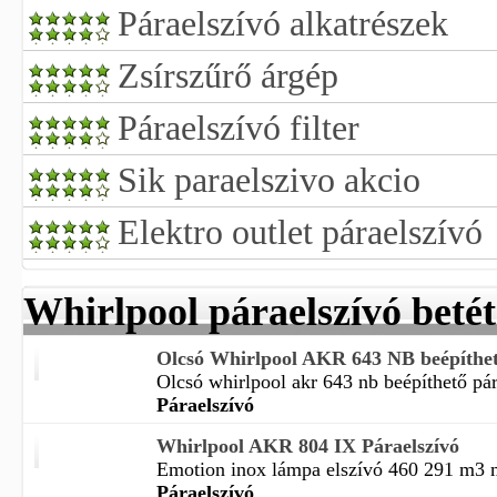
Páraelszívó alkatrészek
Zsírszűrő árgép
Páraelszívó filter
Sik paraelszivo akcio
Elektro outlet páraelszívó
Whirlpool páraelszívó betét
Olcsó Whirlpool AKR 643 NB beépíthető
Olcsó whirlpool akr 643 nb beépíthető pára
Páraelszívó
Whirlpool AKR 804 IX Páraelszívó
Emotion inox lámpa elszívó 460 291 m3 mo
Páraelszívó