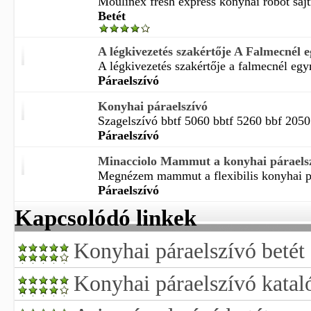
Moulinex fresh express konyhai robot sajtr
Betét
A légkivezetés szakértője A Falmecnél eg
A légkivezetés szakértője a falmecnél egymá
Páraelszívó
Konyhai páraelszívó
Szagelszívó bbtf 5060 bbtf 5260 bbf 2050
Páraelszívó
Minacciolo Mammut a konyhai páraels
Megnézem mammut a flexibilis konyhai pá
Páraelszívó
Kapcsolódó linkek
Konyhai páraelszívó betét
Konyhai páraelszívó katal