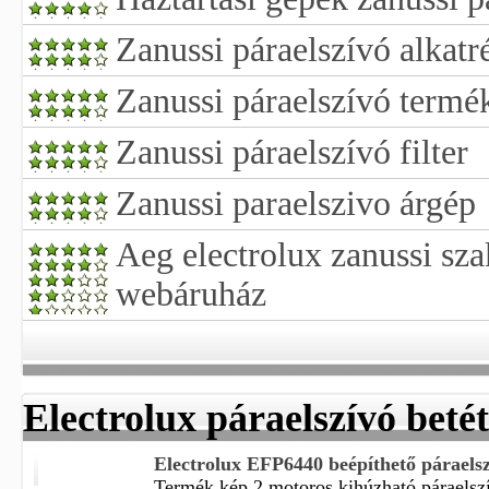
Zanussi páraelszívó alkatr
Zanussi páraelszívó termé
Zanussi páraelszívó filter
Zanussi paraelszivo árgép
Aeg electrolux zanussi sza
webáruház
Electrolux páraelszívó betét
Electrolux EFP6440 beépíthető páraels
Termék kép 2 motoros kihúzható páraels