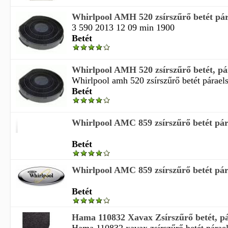
Whirlpool AMH 520 zsírszűrő betét pára
3 590 2013 12 09 min 1900
Betét
Whirlpool AMH 520 zsírszűrő betét, pár
Whirlpool amh 520 zsírszűrő betét páraels
Betét
Whirlpool AMC 859 zsírszűrő betét pára
Betét
Whirlpool AMC 859 zsírszűrő betét pára
Betét
Hama 110832 Xavax Zsírszűrő betét, pá