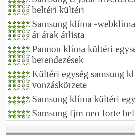
beltéri kültéri
Samsung klíma -webklíma-
ár árak árlista
Pannon klíma kültéri egys
berendezések
Kültéri egység samsung kl
vonzáskörzete
Samsung klíma kültéri eg
Samsung fjm neo forte bel