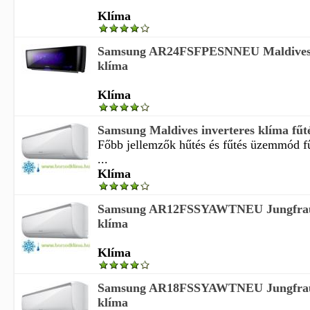
Klíma
Samsung AR24FSFPESNNEU Maldives +
klíma
Klíma
Samsung Maldives inverteres klíma fűt
Főbb jellemzők hűtés és fűtés üzemmód fű
...
Klíma
Samsung AR12FSSYAWTNEU Jungfrau-
klíma
Klíma
Samsung AR18FSSYAWTNEU Jungfrau-
klíma