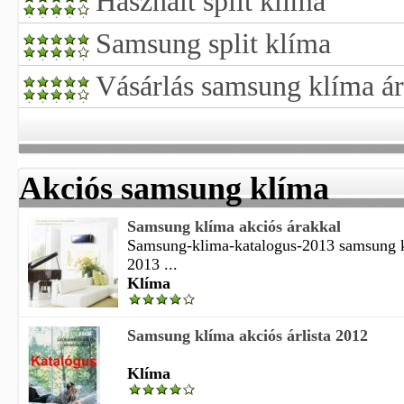
Használt split klíma
Samsung split klíma
Vásárlás samsung klíma á
Akciós samsung klíma
Samsung klíma akciós árakkal
Samsung-klima-katalogus-2013 samsung k
2013 ...
Klíma
Samsung klíma akciós árlista 2012
Klíma