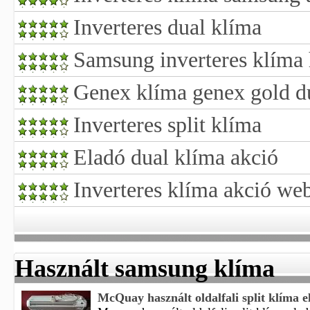
Inverteres dual klíma
Samsung inverteres klíma 
Genex klíma genex gold du
Inverteres split klíma
Eladó dual klíma akció
Inverteres klíma akció we
Használt samsung klíma
McQuay használt oldalfali split klíma e