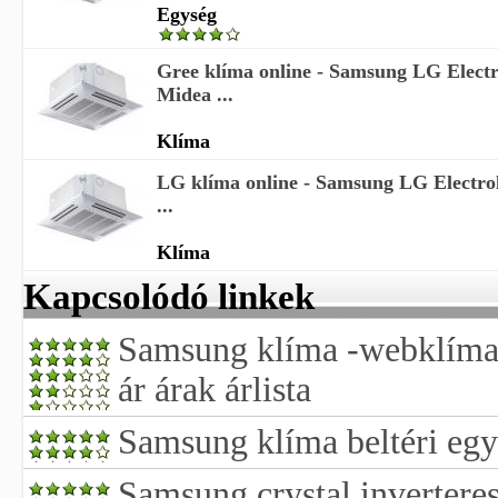
Egység
Gree klíma online - Samsung LG Electr
Midea ...
Klíma
LG klíma online - Samsung LG Electro
...
Klíma
Kapcsolódó linkek
Samsung klíma -webklíma-
ár árak árlista
Samsung klíma beltéri eg
Samsung crystal invertere