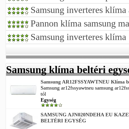
Samsung inverteres klíma 
Pannon klíma samsung ma
Samsung inverteres klíma
Samsung klíma beltéri egys
Samsung AR12FSSYAWTNEU Klíma bel
Samsung ar12fssyawtneu samsung ar12fs
tól
Egység
SAMSUNG AJN020NDEHA EU KAZE
BELTÉRI EGYSÉG