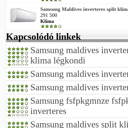
Samsung Maldives inverteres split klí
291 500
Klíma
Kapcsolódó linkek
Samsung maldives inverter
klima légkondi
Samsung maldives inverter
Samsung maldives inverte
Samsung fsfpkgmnze fsfp
inverteres
Samsung maldives split k