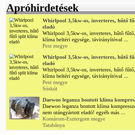
Apróhirdetések
Whirlpool 3,5kw-os, inverteres, hűtő fű
eladó
Whirlpool 3,5kw-os, inverteres, hűtő fűtő,
klíma beltéri egysége, távirányítóval ...
Pest megye
Whirlpool 3,5kw-os, inverteres, hűtő fű
eladó
Whirlpool 3,5kw-os, inverteres, hűtő fűtő,
klíma beltéri egysége, távirányítóval ...
Pest megye
Sóskút
Daewoo leganza bontott klíma kompres
Daewoo leganza bontott klíma kompresszor
nem utángyártott eladó! egyéb más ...
Komárom-Esztergom megye
Tatabánya