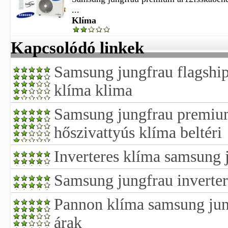
...
Klíma
Kapcsolódó linkek
Samsung jungfrau flagship 
klíma klima
Samsung jungfrau premium
hőszivattyús klíma beltéri
Inverteres klíma samsung
Samsung jungfrau inverter
Pannon klíma samsung jun
árak