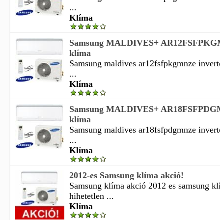
...
Klíma
Samsung MALDIVES+ AR12FSFPKGMN
klíma
Samsung maldives ar12fsfpkgmnze invert
...
Klíma
Samsung MALDIVES+ AR18FSFPDGMN
klíma
Samsung maldives ar18fsfpdgmnze invert
...
Klíma
2012-es Samsung klíma akció!
Samsung klíma akció 2012 es samsung kl
hihetetlen ...
Klíma