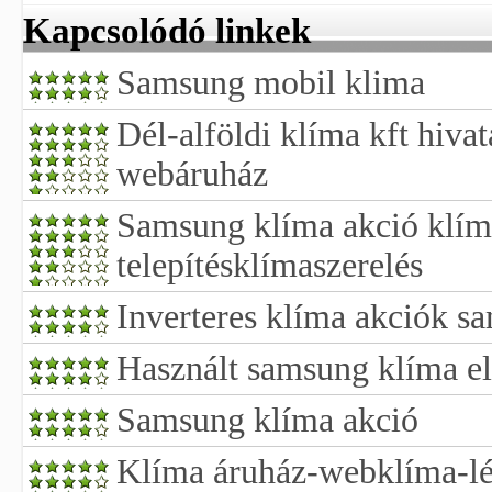
Kapcsolódó linkek
Samsung mobil klima
Dél-alföldi klíma kft hiva
webáruház
Samsung klíma akció klíma
telepítésklímaszerelés
Inverteres klíma akciók s
Használt samsung klíma e
Samsung klíma akció
Klíma áruház-webklíma-lé