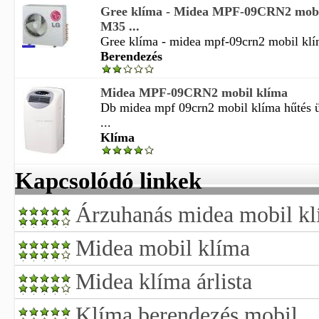
Gree klíma - Midea MPF-09CRN2 mobil
M35 ...
Gree klíma - midea mpf-09crn2 mobil klím
Berendezés
Midea MPF-09CRN2 mobil klíma
Db midea mpf 09crn2 mobil klíma hűtés 
...
Klíma
Kapcsolódó linkek
Árzuhanás midea mobil k
Midea mobil klíma
Midea klíma árlista
Klíma berendezés mobil