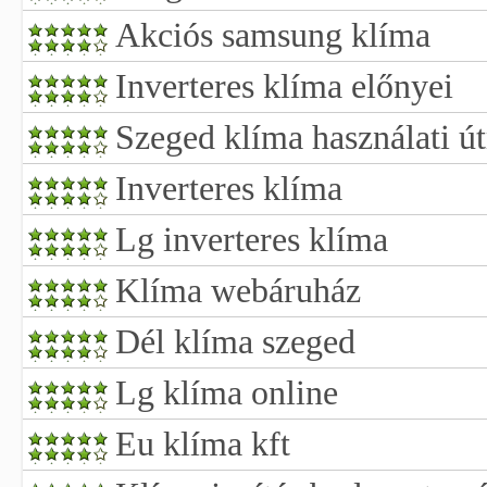
Akciós samsung klíma
Inverteres klíma előnyei
Szeged klíma használati ú
Inverteres klíma
Lg inverteres klíma
Klíma webáruház
Dél klíma szeged
Lg klíma online
Eu klíma kft