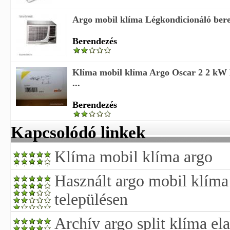
Argo mobil klíma Légkondicionáló ber
Berendezés
Klíma mobil klíma Argo Oscar 2 2 kW 
...
Berendezés
Kapcsolódó linkek
Klíma mobil klíma argo
Használt argo mobil klíma
településen
Archív argo split klíma ela