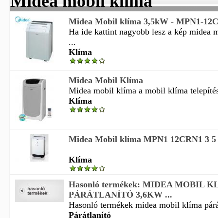
Midea mobil klíma
Midea Mobil klíma 3,5kW - MPN1-12
Ha ide kattint nagyobb lesz a kép midea 
...
Klíma
Midea Mobil Klíma
Midea mobil klíma a mobil klíma telepítés
Klíma
Midea Mobil klíma MPN1 12CRN1 3 
Klíma
Hasonló termékek: MIDEA MOBIL K
PÁRÁTLANÍTÓ 3,6KW ...
Hasonló termékek midea mobil klíma párát
Párátlanító