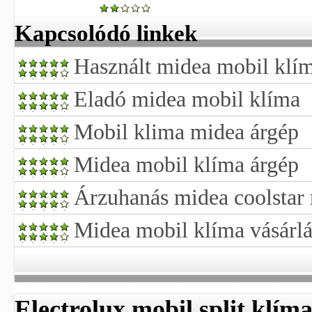
Kapcsolódó linkek
Használt midea mobil klí
Eladó midea mobil klíma
Mobil klima midea árgép
Midea mobil klíma árgép
Árzuhanás midea coolstar
Midea mobil klíma vásárlá
Electrolux mobil split klím