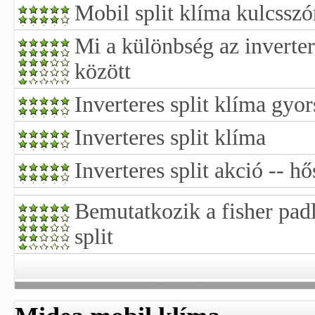
Mobil split klíma kulcsszór
Mi a különbség az invertere
között
Inverteres split klíma gyo
Inverteres split klíma
Inverteres split akció -- h
Bemutatkozik a fisher padló
split