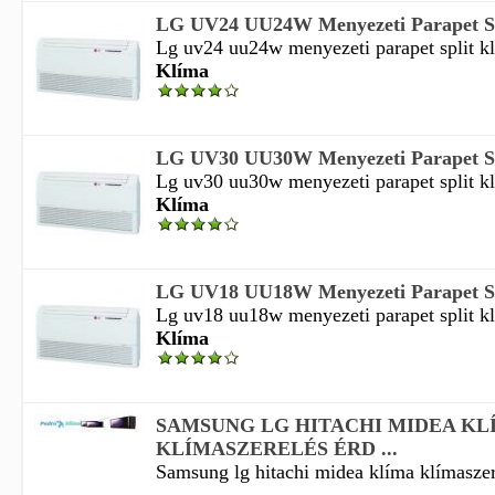
LG UV24 UU24W Menyezeti Parapet Spl
Lg uv24 uu24w menyezeti parapet split kl
Klíma
LG UV30 UU30W Menyezeti Parapet Spl
Lg uv30 uu30w menyezeti parapet split kl
Klíma
LG UV18 UU18W Menyezeti Parapet Spl
Lg uv18 uu18w menyezeti parapet split kl
Klíma
SAMSUNG LG HITACHI MIDEA KL
KLÍMASZERELÉS ÉRD ...
Samsung lg hitachi midea klíma klímaszer