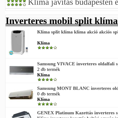
Klíma javítás budapesten 
Inverteres mobil split klíma
Klíma split klíma klíma akció akciós spl
Klíma
Samsung VIVACE inverteres oldalfali s
2 db termék
Klíma
Samsung MONT BLANC inverteres oldal
0 db termék
Klíma
GENEX Platinum Kazettás inverteres sp