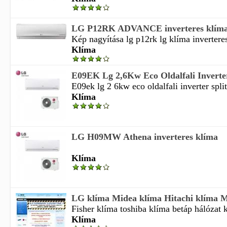
LG P12RK ADVANCE inverteres klím
Kép nagyítása lg p12rk lg klíma inverteres
Klíma
E09EK Lg 2,6Kw Eco Oldalfali Inverter
E09ek lg 2 6kw eco oldalfali inverter spli
Klíma
LG H09MW Athena inverteres klíma
Klíma
LG klíma Midea klíma Hitachi klíma M
Fisher klíma toshiba klíma betáp hálózat kia
Klíma