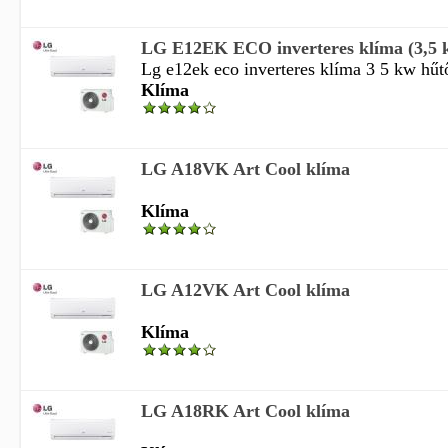
LG E12EK ECO inverteres klíma (3,5 k
Lg e12ek eco inverteres klíma 3 5 kw hűtő
Klíma
LG A18VK Art Cool klíma
Klíma
LG A12VK Art Cool klíma
Klíma
LG A18RK Art Cool klíma