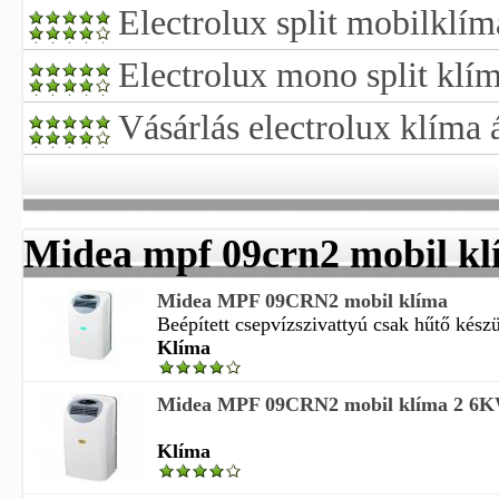
Electrolux split mobilklím
Electrolux mono split klí
Vásárlás electrolux klíma 
Midea mpf 09crn2 mobil kl
Midea MPF 09CRN2 mobil klíma
Beépített csepvízszivattyú csak hűtő készü
Klíma
Midea MPF 09CRN2 mobil klíma 2 6
Klíma