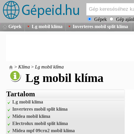
Gépek
Gép ajánl
Gépek
Lg mobil klíma
Inverteres mobil split klíma
>
Klíma
>
Lg mobil klíma
Lg mobil klíma
Tartalom
Lg mobil klíma
Inverteres mobil split klíma
Midea mobil klíma
Electrolux mobil split klíma
Midea mpf 09crn2 mobil klíma