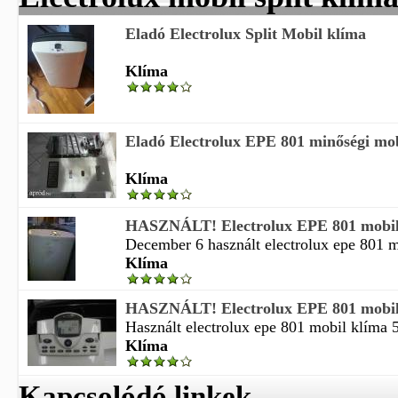
Eladó Electrolux Split Mobil klíma
Klíma
Eladó Electrolux EPE 801 minőségi mob
Klíma
HASZNÁLT! Electrolux EPE 801 mobil
December 6 használt electrolux epe 801 mo
Klíma
HASZNÁLT! Electrolux EPE 801 mobil
Használt electrolux epe 801 mobil klíma 
Klíma
Kapcsolódó linkek