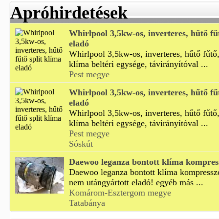
Apróhirdetések
Whirlpool 3,5kw-os, inverteres, hűtő fű
eladó
Whirlpool 3,5kw-os, inverteres, hűtő fűtő,
klíma beltéri egysége, távirányítóval ...
Pest megye
Whirlpool 3,5kw-os, inverteres, hűtő fű
eladó
Whirlpool 3,5kw-os, inverteres, hűtő fűtő,
klíma beltéri egysége, távirányítóval ...
Pest megye
Sóskút
Daewoo leganza bontott klíma kompres
Daewoo leganza bontott klíma kompresszor
nem utángyártott eladó! egyéb más ...
Komárom-Esztergom megye
Tatabánya