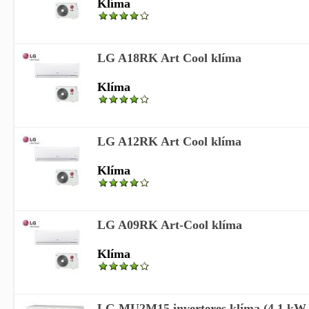
Klíma
LG A18RK Art Cool klíma
Klíma
LG A12RK Art Cool klíma
Klíma
LG A09RK Art-Cool klíma
Klíma
LG MU2M15 inverteres klíma (4,1 kW h