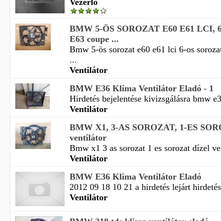
Vezérlő
BMW 5-ÖS SOROZAT E60 E61 LCI,
E63 coupe ...
Bmw 5-ös sorozat e60 e61 lci 6-os soroza
...
Ventilátor
BMW E36 Klima Ventilátor Eladó - 1
Hirdetés bejelentése kivizsgálásra bmw e3
Ventilátor
BMW X1, 3-AS SOROZAT, 1-ES SORO
ventilátor
Bmw x1 3 as sorozat 1 es sorozat dízel ven
Ventilátor
BMW E36 Klima Ventilátor Eladó
2012 09 18 10 21 a hirdetés lejárt hirdetés 
Ventilátor