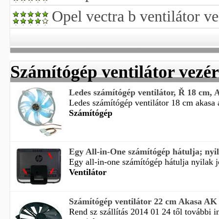
Opel vectra b ventilátor ve
Számítógép ventilátor vezér
Ledes számítógép ventilátor, Ř 18 cm, A
Ledes számítógép ventilátor 18 cm akasa 
Számítógép
Egy All-in-One számítógép hátulja; nyila
Egy all-in-one számítógép hátulja nyilak je
Ventilátor
Számítógép ventilátor 22 cm Akasa A
Rend sz szállítás 2014 01 24 től további i