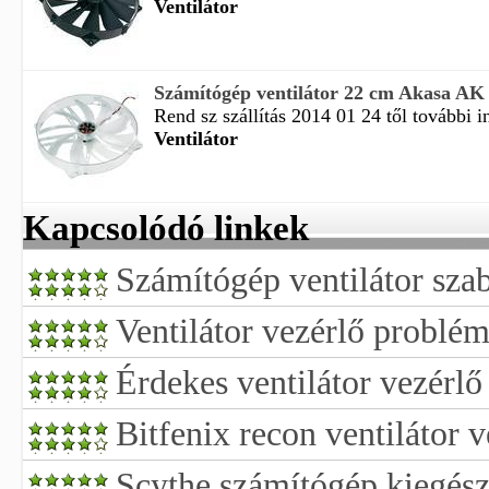
Ventilátor
Számítógép ventilátor 22 cm Akasa A
Rend sz szállítás 2014 01 24 től további i
Ventilátor
Kapcsolódó linkek
Számítógép ventilátor sza
Ventilátor vezérlő problé
Érdekes ventilátor vezérl
Bitfenix recon ventilátor v
Scythe számítógép kiegész