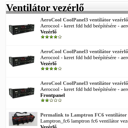
Ventilátor vezérlő
AeroCool CoolPanel3 ventilátor vezérlő
Aerocool - keret fdd hdd beépítésére - aer
Vezérlő
AeroCool CoolPanel3 ventilátor vezérlő
Aerocool - keret fdd hdd beépítésére - aer
Vezérlő
AeroCool CoolPanel3 ventilátor vezérlő
Aerocool - keret fdd hdd beépítésére - aer
Frontpanel
Permalink to Lamptron FC6 ventilátor v
Lamptron_fc6 lamptron fc6 ventilátor vezér
Vezérlő