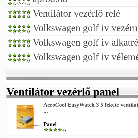
Ventilátor vezérlő relé
Volkswagen golf iv vezérm
Volkswagen golf iv alkatr
Volkswagen golf iv vélem
Ventilátor vezérlő panel
AeroCool EasyWatch 3 5 fekete ventilát
...
Panel