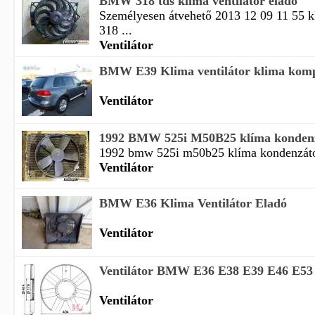
BMW 318 tds klima ventilátor eladó
Személyesen átvehető 2013 12 09 11 55 
318 ...
Ventilátor
BMW E39 Klima ventilátor klima kompi
Ventilátor
1992 BMW 525i M50B25 klíma kondenzát
1992 bmw 525i m50b25 klíma kondenzátor
Ventilátor
BMW E36 Klima Ventilátor Eladó
Ventilátor
Ventilátor BMW E36 E38 E39 E46 E53 
Ventilátor