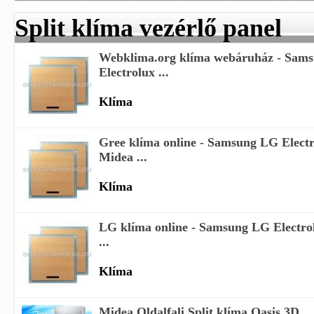
Split klíma vezérlő panel
Webklima.org klíma webáruház - Sam
Electrolux ...
Klíma
Gree klíma online - Samsung LG Electr
Midea ...
Klíma
LG klíma online - Samsung LG Electro
...
Klíma
Midea Oldalfali Split klíma Oasis 3D