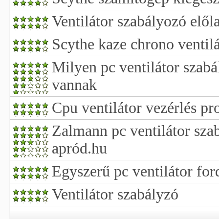
Ventilátor szabályozó elől
Scythe kaze chrono ventil
Milyen pc ventilátor szab
vannak
Cpu ventilátor vezérlés p
Zalmann pc ventilátor sza
apród.hu
Egyszerű pc ventilátor for
Ventilátor szabályzó