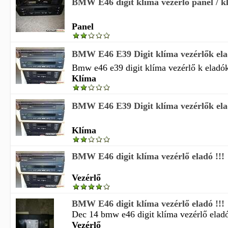
BMW E46 digit klíma vezérlő panel / k
Panel
BMW E46 E39 Digit klíma vezérlők elad
Bmw e46 e39 digit klíma vezérlő k eladók 
Klíma
BMW E46 E39 Digit klíma vezérlők elad
Klíma
BMW E46 digit klíma vezérlő eladó !!!
Vezérlő
BMW E46 digit klíma vezérlő eladó !!!
Dec 14 bmw e46 digit klíma vezérlő elad
Vezérlő