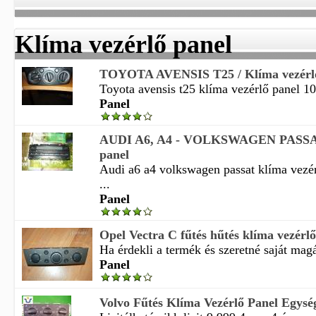
Klíma vezérlő panel
TOYOTA AVENSIS T25 / Klíma vezérlő
Toyota avensis t25 klíma vezérlő panel 10
Panel
AUDI A6, A4 - VOLKSWAGEN PASSAT 
panel
Audi a6 a4 volkswagen passat klíma vezér
...
Panel
Opel Vectra C fűtés hűtés klíma vezérlő
Ha érdekli a termék és szeretné saját magá
Panel
Volvo Fűtés Klíma Vezérlő Panel Egys