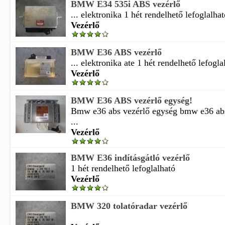
BMW E34 535i ABS vezérlő
... elektronika 1 hét rendelhető lefoglalha
Vezérlő
BMW E36 ABS vezérlő
... elektronika ate 1 hét rendelhető lefogla
Vezérlő
BMW E36 ABS vezérlő egység!
Bmw e36 abs vezérlő egység bmw e36 abs
...
Vezérlő
BMW E36 indításgátló vezérlő
1 hét rendelhető lefoglalható
Vezérlő
BMW 320 tolatóradar vezérlő