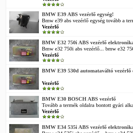
BMW E39 ABS vezérlő egység!
Bmw e39 abs vezérlő egység tovább a term
Vezérlő
BMW E32 750i ABS vezérlő elektroni
Bmw e32 750i abs vezérlő... bmw e32 750i 
Vezérlő
BMW E39 530d automataváltó vezérlő 
Vezérlő
BMW E30 BOSCH ABS vezérlő
Tovább a termék oldalra bontott gyári alka
Vezérlő
BMW E34 535i ABS vezérlő elektronik