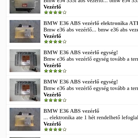
Bmw e34 535i abs vezérlő... bmw e34 535i 
Vezérlő
BMW E36 ABS vezérlő elektronika AT
Bmw e36 abs vezérlő... bmw e36 abs vezérl
Vezérlő
BMW E36 ABS vezérlő egység!
Bmw e36 abs vezérlő egység tovább a term
Vezérlő
BMW E36 ABS vezérlő egység!
Bmw e36 abs vezérlő egység tovább a term
Vezérlő
BMW E36 ABS vezérlő
... elektronika ate 1 hét rendelhető lefogla
Vezérlő