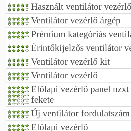
Használt ventilátor vezérl
Ventilátor vezérlő árgép
Prémium kategóriás ventil
Érintőkijelzős ventilátor v
Ventilátor vezérlő kit
Ventilátor vezérlő
Előlapi vezérlő panel nzxt 
fekete
Új ventilátor fordulatszám
Előlapi vezérlő