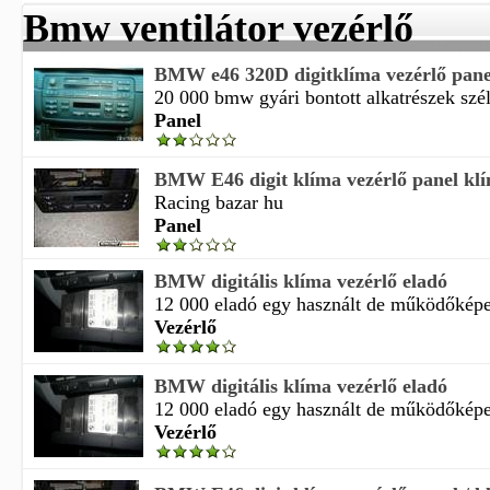
Bmw ventilátor vezérlő
BMW e46 320D digitklíma vezérlő pane
20 000 bmw gyári bontott alkatrészek széle
Panel
BMW E46 digit klíma vezérlő panel kl
Racing bazar hu
Panel
BMW digitális klíma vezérlő eladó
12 000 eladó egy használt de működőképes
Vezérlő
BMW digitális klíma vezérlő eladó
12 000 eladó egy használt de működőképes
Vezérlő