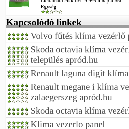
Licitálható cikk licit 9 999 4 nap 4 óra
Egység
Kapcsolódó linkek
Volvo fűtés klíma vezérlő
Skoda octavia klíma vezér
település apród.hu
Renault laguna digit klíma
Renault megane i klíma ve
zalaegerszeg apród.hu
Skoda octavia klíma vezér
Klima vezerlo panel